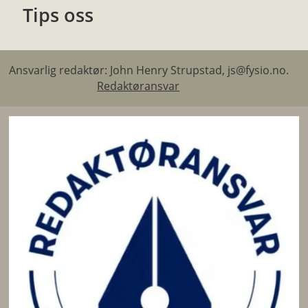
Tips oss
Ansvarlig redaktør: John Henry Strupstad, js@fysio.no.
Redaktøransvar