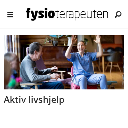
Tag:
biskop
Aktiv livshjelp