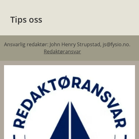
Tips oss
Ansvarlig redaktør: John Henry Strupstad, js@fysio.no.
Redaktøransvar