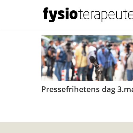
Tag:
pressefrihet
Pressefrihetens dag 3.m