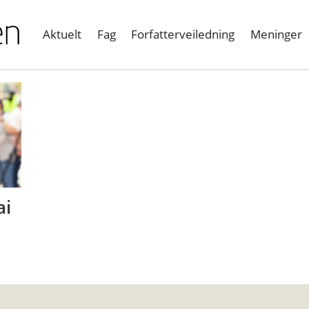
Aktuelt
Fag
Forfatterveiledning
Meninger
ai