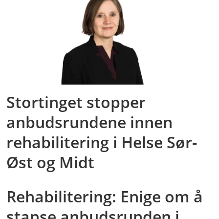
Stortinget stopper
anbudsrundene innen
rehabilitering i Helse Sør-
Øst og Midt
Rehabilitering: Enige om å
stanse anbudsrunden i