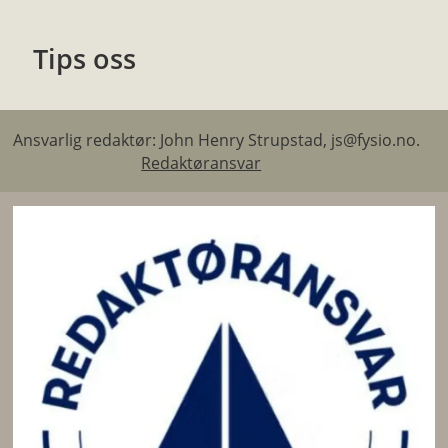
Tips oss
Ansvarlig redaktør: John Henry Strupstad, js@fysio.no.
Redaktøransvar