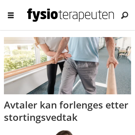
Tag:
anbud
Avtaler kan forlenges etter
stortingsvedtak