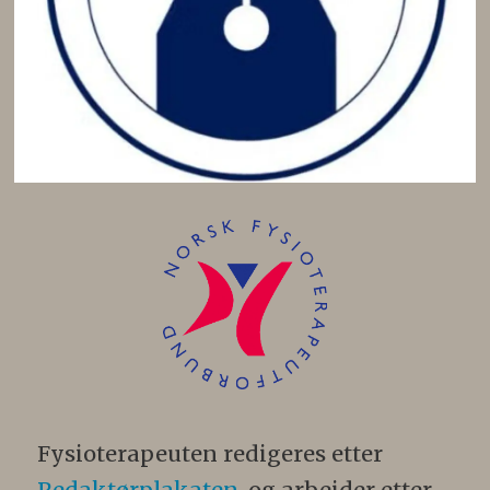
Fysioterapeuten redigeres etter
Redaktørplakaten
, og arbeider etter