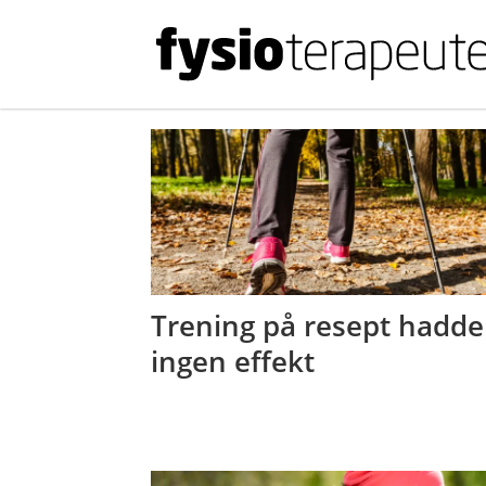
Tag:
atrieflimmer
Trening på resept hadde
ingen effekt