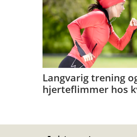
Langvarig trening o
hjerteflimmer hos k