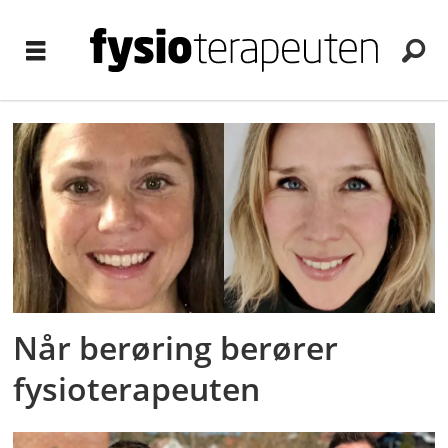
Tag:
berøring
Når berøring berører
fysioterapeuten