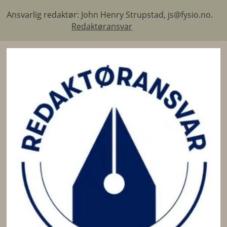
Ansvarlig redaktør: John Henry Strupstad, js@fysio.no.
Redaktøransvar