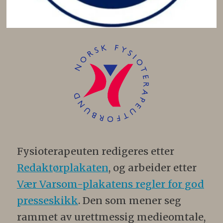
Fysioterapeuten redigeres etter
Redaktørplakaten
, og arbeider etter
Vær Varsom-plakatens regler for god
presseskikk
. Den som mener seg
rammet av urettmessig medieomtale,