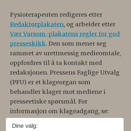
Fysioterapeuten redigeres etter
Redaktørplakaten
, og arbeider etter
Vær Varsom-plakatens regler for god
presseskikk
. Den som mener seg
rammet av urettmessig medieomtale,
oppfordres til å ta kontakt med
redaksjonen. Pressens Faglige Utvalg
(PFU) er et klageorgan som
behandler klager mot mediene i
presseetiske spørsmål. For
informasjon om klageadgang, se:
www.presse.no
.
Dine valg: