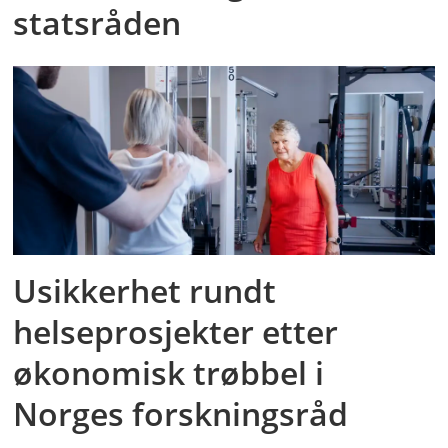
statsråden
Usikkerhet rundt
helseprosjekter etter
økonomisk trøbbel i
Norges forskningsråd