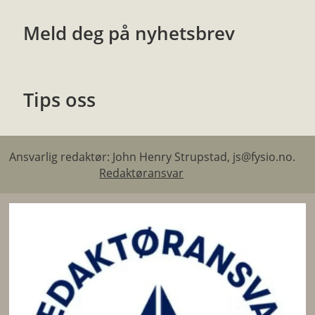
Meld deg på nyhetsbrev
Tips oss
Ansvarlig redaktør: John Henry Strupstad, js@fysio.no.
Redaktøransvar