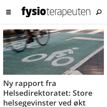
Tag:
gange
Ny rapport fra
Helsedirektoratet: Store
helsegevinster ved økt