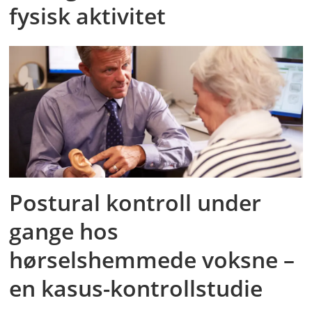
fysisk aktivitet
Postural kontroll under
gange hos
hørselshemmede voksne –
en kasus-kontrollstudie