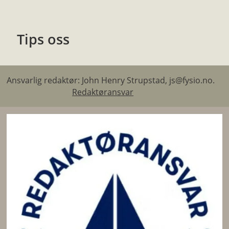
Tips oss
Ansvarlig redaktør: John Henry Strupstad, js@fysio.no.
Redaktøransvar