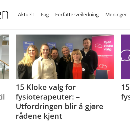
Aktuelt
Fag
Forfatterveiledning
Meninger
15 Kloke valg for
15
il
fysioterapeuter: –
fy
Utfordringen blir å gjøre
rådene kjent