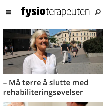
Tag:
muskelskjelett
– Må tørre å slutte med
rehabiliteringsøvelser