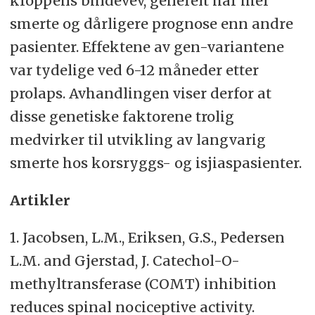
kroppens bindevev, generelt har mer
smerte og dårligere prognose enn andre
pasienter. Effektene av gen-variantene
var tydelige ved 6-12 måneder etter
prolaps. Avhandlingen viser derfor at
disse genetiske faktorene trolig
medvirker til utvikling av langvarig
smerte hos korsryggs- og isjiaspasienter.
Artikler
1. Jacobsen, L.M., Eriksen, G.S., Pedersen
L.M. and Gjerstad, J. Catechol-O-
methyltransferase (COMT) inhibition
reduces spinal nociceptive activity.