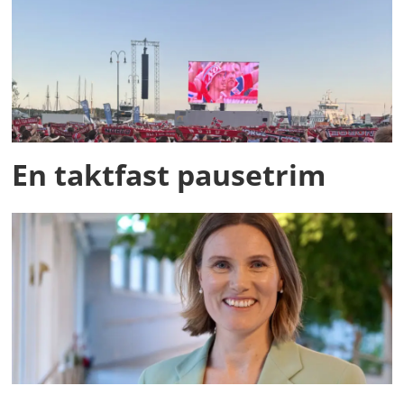
En taktfast pausetrim