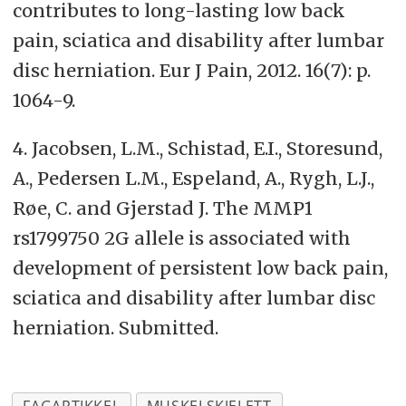
contributes to long-lasting low back
pain, sciatica and disability after lumbar
disc herniation. Eur J Pain, 2012. 16(7): p.
1064-9.
4. Jacobsen, L.M., Schistad, E.I., Storesund,
A., Pedersen L.M., Espeland, A., Rygh, L.J.,
Røe, C. and Gjerstad J. The MMP1
rs1799750 2G allele is associated with
development of persistent low back pain,
sciatica and disability after lumbar disc
herniation. Submitted.