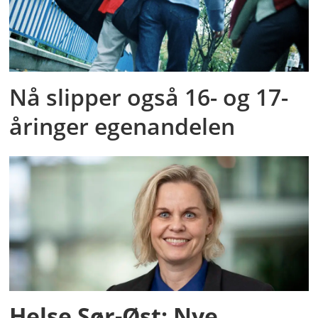
Nå slipper også 16- og 17-
åringer egenandelen
Helse Sør-Øst: Nye