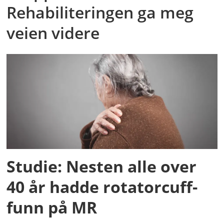
Rehabiliteringen ga meg
veien videre
Studie: Nesten alle over
40 år hadde rotatorcuff-
funn på MR