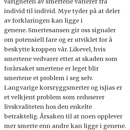
varigheten av smertene varierer fra
individ til individ. Mye tyder på at deler
av forklaringen kan ligge i
genene. Smertesansen gir oss signaler
om potensiell fare og er utviklet for å
beskytte kroppen vår. Likevel, hvis
smertene vedvarer etter at skaden som
forårsaket smertene er leget blir
smertene et problem i seg selv.
Langvarige korsryggsmerter og isjias er
et velkjent problem som reduserer
livskvaliteten hos den enkelte
betraktelig. Årsaken til at noen opplever
mer smerte enn andre kan ligge i genene.