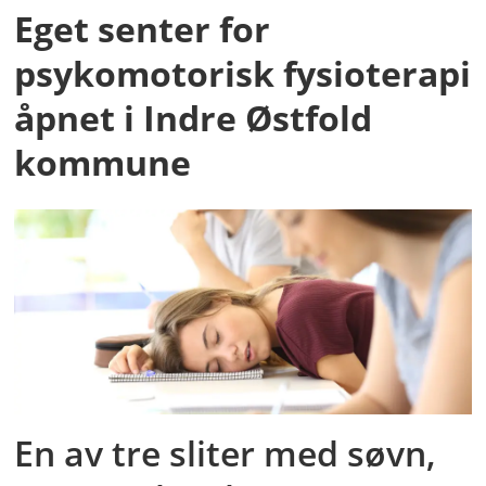
Eget senter for
psykomotorisk fysioterapi
åpnet i Indre Østfold
kommune
En av tre sliter med søvn,