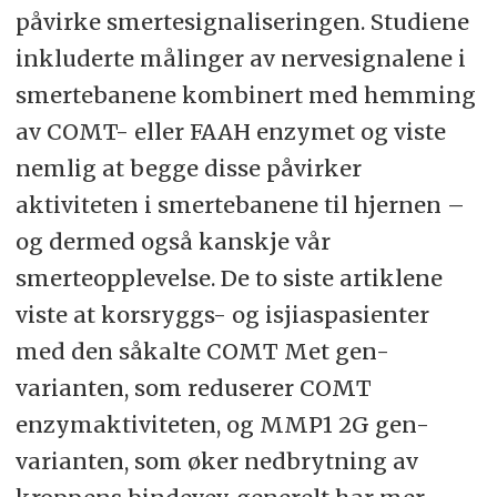
påvirke smertesignaliseringen. Studiene
inkluderte målinger av nervesignalene i
smertebanene kombinert med hemming
av COMT- eller FAAH enzymet og viste
nemlig at begge disse påvirker
aktiviteten i smertebanene til hjernen –
og dermed også kanskje vår
smerteopplevelse. De to siste artiklene
viste at korsryggs- og isjiaspasienter
med den såkalte COMT Met gen-
varianten, som reduserer COMT
enzymaktiviteten, og MMP1 2G gen-
varianten, som øker nedbrytning av