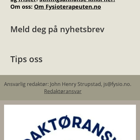
Om oss:
Om Fysioterapeuten.no
Meld deg på nyhetsbrev
Tips oss
Ansvarlig redaktør: John Henry Strupstad, js@fysio.no.
Redaktøransvar