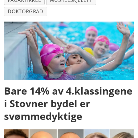
FAGARTIKKEL
MUSKELSKJELETT
DOKTORGRAD
Bare 14% av 4.klassingene
i Stovner bydel er
svømmedyktige