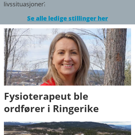
livssituasjoner?
Se alle ledige stillinger her
Fysioterapeut ble
ordfører i Ringerike