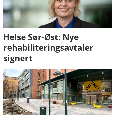
Helse Sør-Øst: Nye
rehabiliteringsavtaler
signert