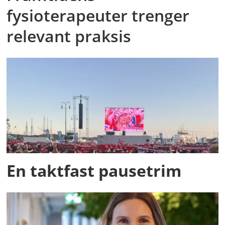
fysioterapeuter trenger
relevant praksis
En taktfast pausetrim