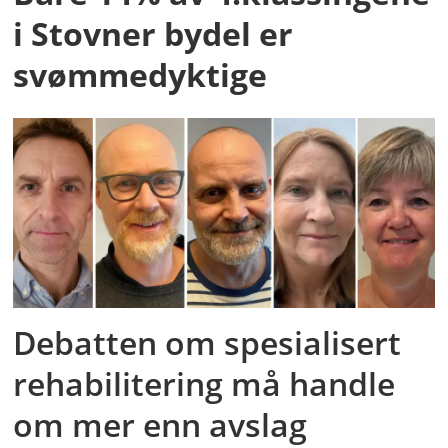
i Stovner bydel er
svømmedyktige
Debatten om spesialisert
rehabilitering må handle
om mer enn avslag