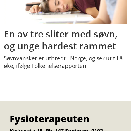
En av tre sliter med søvn,
og unge hardest rammet
Søvnvansker er utbredt i Norge, og ser ut til å
øke, ifølge Folkehelserapporten.
Fysioterapeuten
Kirkegata 15, Pb. 147 Sentrum, 0102