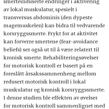
smerteinduserte endringer i aktivering
av lokal muskulatur, spesielt i
transversus abdominis (den dypeste
magemuskelen) kan bidra til vedvarende
korsryggssmerte. Frykt for at aktivitet
kan forverre smertene (fear-avoidance
beliefs) ser også ut til å være relatert til
kronisk smerte. Rehabiliteringsøvelser
for motorisk kontroll er basert på en
foreslått årsakssammenheng mellom
redusert motorisk kontroll i lokal
muskulatur og kronisk korsryggssmerte.
I denne studien ble effekten av øvelser
for motorisk kontroll sammenlignet med