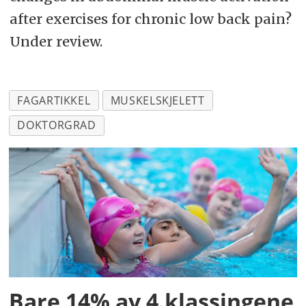
after exercises for chronic low back pain?
Under review.
FAGARTIKKEL
MUSKELSKJELETT
DOKTORGRAD
Bare 14% av 4.klassingene