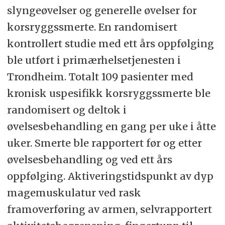
slyngeøvelser og generelle øvelser for
korsryggssmerte. En randomisert
kontrollert studie med ett års oppfølging
ble utført i primærhelsetjenesten i
Trondheim. Totalt 109 pasienter med
kronisk uspesifikk korsryggssmerte ble
randomisert og deltok i
øvelsesbehandling en gang per uke i åtte
uker. Smerte ble rapportert før og etter
øvelsesbehandling og ved ett års
oppfølging. Aktiveringstidspunkt av dyp
magemuskulatur ved rask
framoverføring av armen, selvrapportert