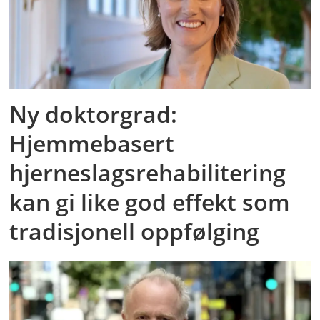
Ny doktorgrad:
Hjemmebasert
hjerneslagsrehabilitering
kan gi like god effekt som
tradisjonell oppfølging