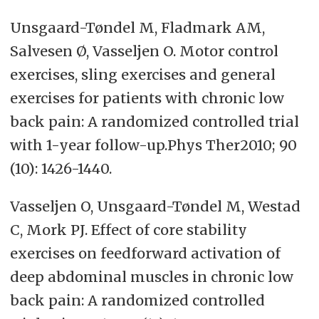
Unsgaard-Tøndel M, Fladmark AM,
Salvesen Ø, Vasseljen O. Motor control
exercises, sling exercises and general
exercises for patients with chronic low
back pain: A randomized controlled trial
with 1-year follow-up.Phys Ther2010; 90
(10): 1426-1440.
Vasseljen O, Unsgaard-Tøndel M, Westad
C, Mork PJ. Effect of core stability
exercises on feedforward activation of
deep abdominal muscles in chronic low
back pain: A randomized controlled