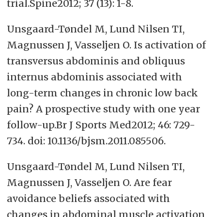
trial.Spine2012; 37 (13): 1-8.
Unsgaard-Tøndel M, Lund Nilsen TI,
Magnussen J, Vasseljen O. Is activation of
transversus abdominis and obliquus
internus abdominis associated with
long-term changes in chronic low back
pain? A prospective study with one year
follow-up.Br J Sports Med2012; 46: 729-
734. doi: 10.1136/bjsm.2011.085506.
Unsgaard-Tøndel M, Lund Nilsen TI,
Magnussen J, Vasseljen O. Are fear
avoidance beliefs associated with
changes in abdominal muscle activation