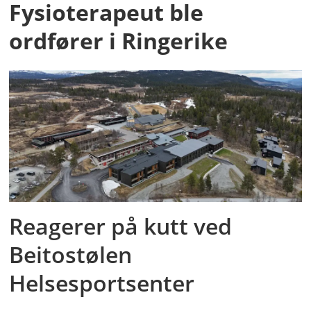
Fysioterapeut ble
ordfører i Ringerike
Reagerer på kutt ved
Beitostølen
Helsesportsenter