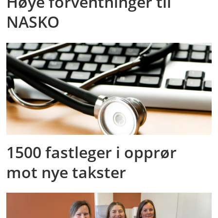
Høye forventninger til
NASKO
1500 fastleger i opprør
mot nye takster