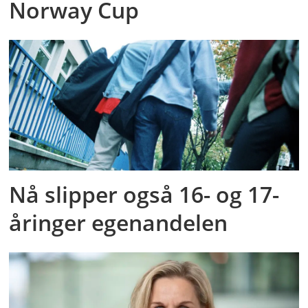
Norway Cup
Nå slipper også 16- og 17-
åringer egenandelen