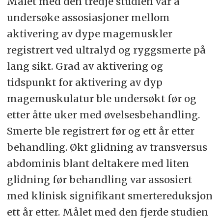
Målet med den tredje studien var å
undersøke assosiasjoner mellom
aktivering av dype magemuskler
registrert ved ultralyd og ryggsmerte på
lang sikt. Grad av aktivering og
tidspunkt for aktivering av dyp
magemuskulatur ble undersøkt før og
etter åtte uker med øvelsesbehandling.
Smerte ble registrert før og ett år etter
behandling. Økt glidning av transversus
abdominis blant deltakere med liten
glidning før behandling var assosiert
med klinisk signifikant smertereduksjon
ett år etter. Målet med den fjerde studien