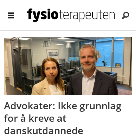
Tag:
utenlandsstudenter
Advokater: Ikke grunnlag
for å kreve at
danskutdannede