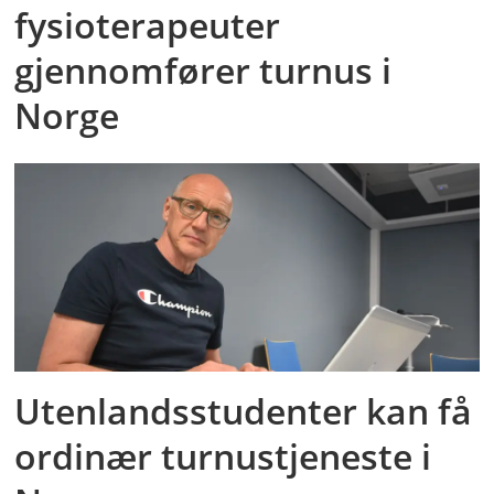
fysioterapeuter
gjennomfører turnus i
Norge
Utenlandsstudenter kan få
ordinær turnustjeneste i