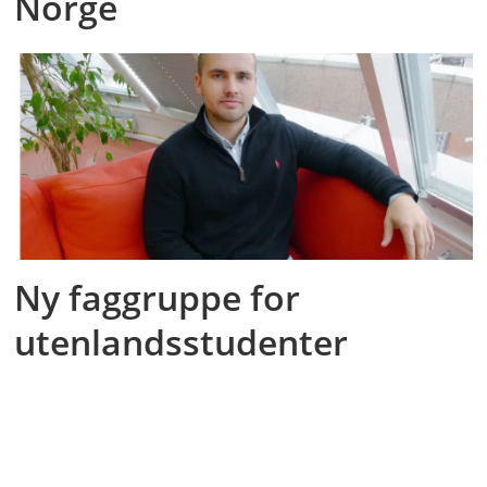
Norge
Ny faggruppe for
utenlandsstudenter