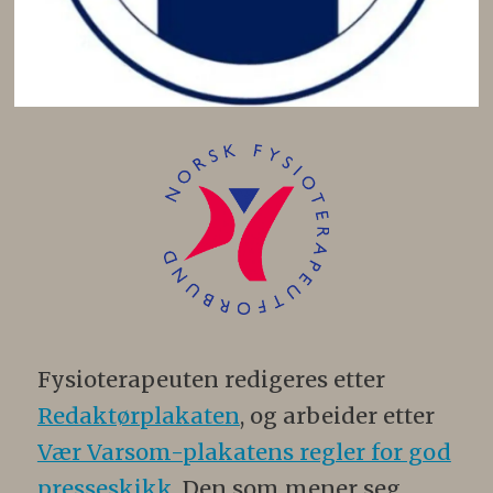
Fysioterapeuten redigeres etter
Redaktørplakaten
, og arbeider etter
Vær Varsom-plakatens regler for god
presseskikk
. Den som mener seg