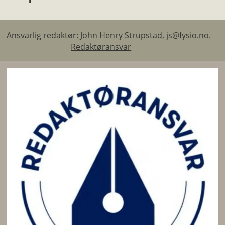
Ansvarlig redaktør: John Henry Strupstad, js@fysio.no.
Redaktøransvar