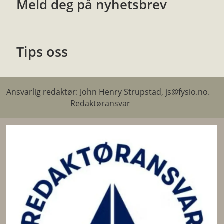
Meld deg på nyhetsbrev
Tips oss
Ansvarlig redaktør: John Henry Strupstad, js@fysio.no.
Redaktøransvar