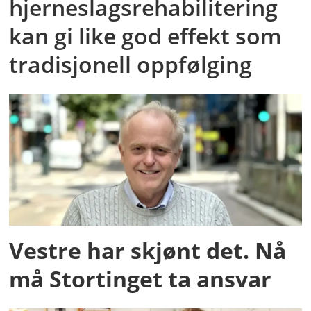
hjerneslagsrehabilitering
kan gi like god effekt som
tradisjonell oppfølging
Vestre har skjønt det. Nå
må Stortinget ta ansvar