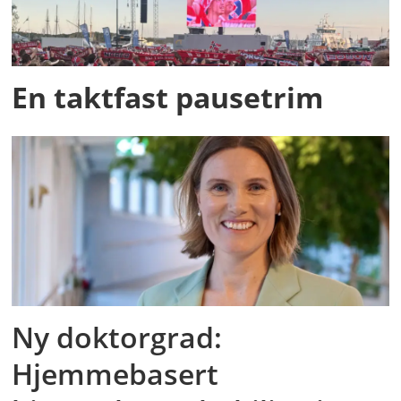
En taktfast pausetrim
Ny doktorgrad:
Hjemmebasert