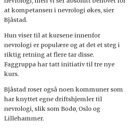
nevrologi, men vi ser absolutt behovet for
at kompetansen i nevrologi økes, sier
Bjåstad.
Hun viser til at kursene innenfor
nevrologi er populære og at det et steg i
riktig retning at flere tar disse.
Faggruppa har tatt initiativ til tre nye
kurs.
Bjåstad roser også noen kommuner som
har knyttet egne driftshjemler til
nevrologi, slik som Bodø, Oslo og
Lillehammer.