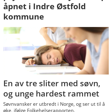
åpnet i Indre Østfold
kommune
En av tre sliter med søvn,
og unge hardest rammet
Søvnvansker er utbredt i Norge, og ser ut til å
øke, ifølge Folkehelserapporten.