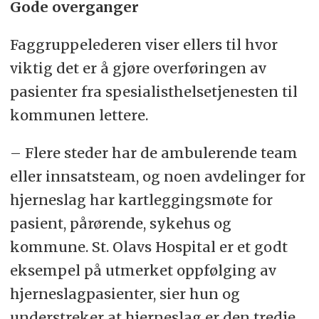
Gode overganger
Faggruppelederen viser ellers til hvor
viktig det er å gjøre overføringen av
pasienter fra spesialisthelsetjenesten til
kommunen lettere.
– Flere steder har de ambulerende team
eller innsatsteam, og noen avdelinger for
hjerneslag har kartleggingsmøte for
pasient, pårørende, sykehus og
kommune. St. Olavs Hospital er et godt
eksempel på utmerket oppfølging av
hjerneslagpasienter, sier hun og
understreker at hjerneslag er den tredje