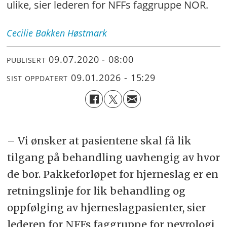
ulike, sier lederen for NFFs faggruppe NOR.
Cecilie Bakken
Høstmark
09.07.2020 - 08:00
PUBLISERT
09.01.2026 - 15:29
SIST OPPDATERT
– Vi ønsker at pasientene skal få lik
tilgang på behandling uavhengig av hvor
de bor. Pakkeforløpet for hjerneslag er en
retningslinje for lik behandling og
oppfølging av hjerneslagpasienter, sier
lederen for NFFs faggruppe for nevrologi,