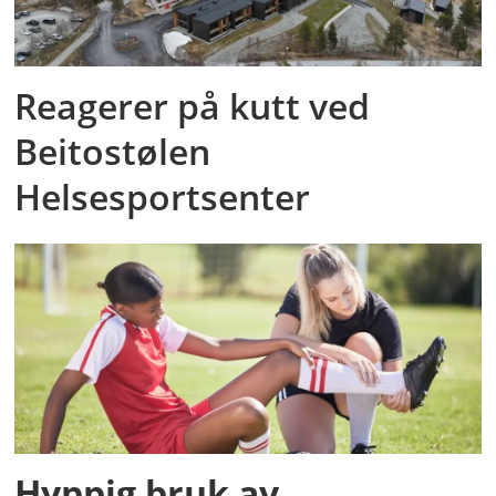
Reagerer på kutt ved
Beitostølen
Helsesportsenter
Hyppig bruk av