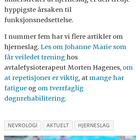
hyppigste årsaken til
funksjonsnedsettelse.
I nummer fem har vi flere artikler om
hjerneslag.
Les om Johanne Marie som
får veiledet trening
hos
avtalefysioterapeut Morten Hagenes,
om
at repetisjoner er viktig
, at
mange har
fatigue
og
om tverrfaglig
døgnrehabilitering
.
NEVROLOGI
AKTUELT
HJERNESLAG