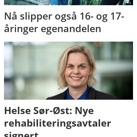
Nå slipper også 16- og 17-
åringer egenandelen
Helse Sør-Øst: Nye
rehabiliteringsavtaler
signert