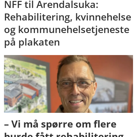
NFF til Arendalsuka:
Rehabilitering, kvinnehelse
og kommunehelsetjeneste
på plakaten
– Vi må spørre om flere
burde fått rehabilitering,