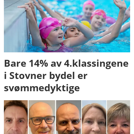
Bare 14% av 4.klassingene
i Stovner bydel er
svømmedyktige