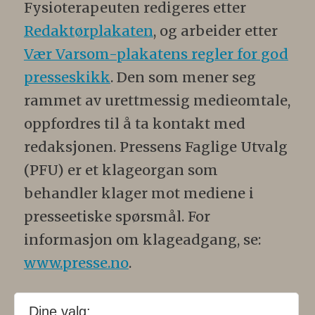
Fysioterapeuten redigeres etter
Redaktørplakaten
, og arbeider etter
Vær Varsom-plakatens regler for god
presseskikk
. Den som mener seg
rammet av urettmessig medieomtale,
oppfordres til å ta kontakt med
redaksjonen. Pressens Faglige Utvalg
(PFU) er et klageorgan som
behandler klager mot mediene i
presseetiske spørsmål. For
informasjon om klageadgang, se:
www.presse.no
.
Formålsparagraf:
Fysioterapeuten
Dine valg: