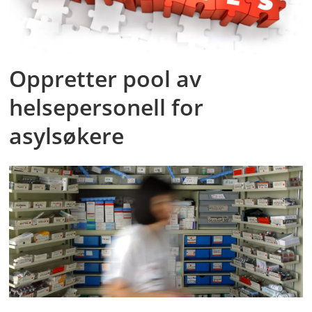
Oppretter pool av
helsepersonell for
asylsøkere