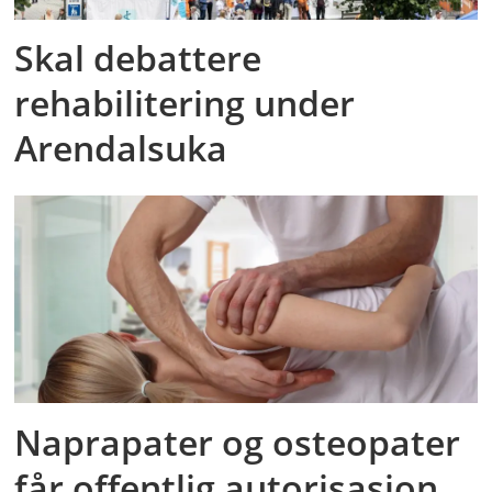
Skal debattere
rehabilitering under
Arendalsuka
Naprapater og osteopater
får offentlig autorisasjon