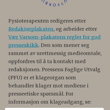
Fysioterapeuten redigeres etter
Redaktørplakaten
, og arbeider etter
Vær Varsom-plakatens regler for god
presseskikk
. Den som mener seg
rammet av urettmessig medieomtale,
oppfordres til å ta kontakt med
redaksjonen. Pressens Faglige Utvalg
(PFU) er et klageorgan som
behandler klager mot mediene i
presseetiske spørsmål. For
informasjon om klageadgang, se:
www.presse.no
.