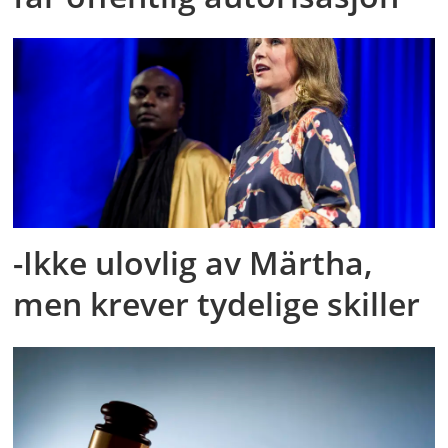
-Ikke ulovlig av Märtha,
men krever tydelige skiller