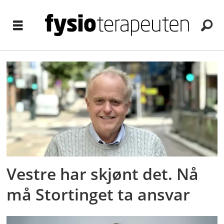
Tag:
helsepersonell
Vestre har skjønt det. Nå
må Stortinget ta ansvar