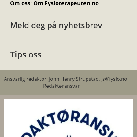
Om oss:
Om Fysioterapeuten.no
Meld deg på nyhetsbrev
Tips oss
Ansvarlig redaktør: John Henry Strupstad, js@fysio.no.
Redaktøransvar