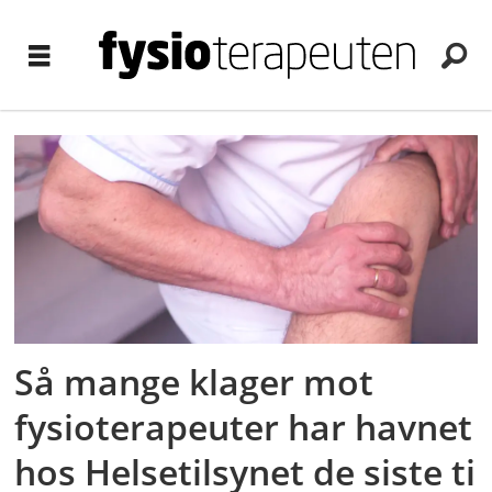
Tag:
helsetilsynet
Så mange klager mot
fysioterapeuter har havnet
hos Helsetilsynet de siste ti