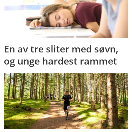
En av tre sliter med søvn,
og unge hardest rammet