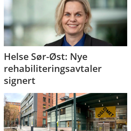
Helse Sør-Øst: Nye
rehabiliteringsavtaler
signert