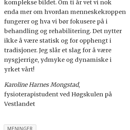
komplekse bildet. Om ti år vet vi nok
enda mer om hvordan menneskekroppen
fungerer og hva vi bør fokusere på i
behandling og rehabilitering. Det nytter
ikke å være statisk og for opphengt i
tradisjoner. Jeg slår et slag for å være
nysgjerrige, ydmyke og dynamiske i
yrket vårt!
Karoline Harnes Mongstad
,
fysioterapistudent ved Høgskulen på
Vestlandet
MENINGER