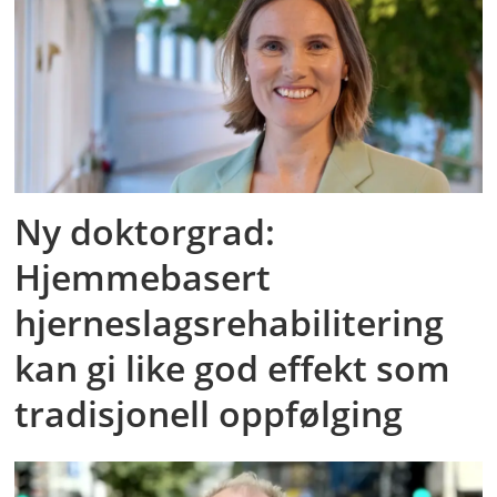
Ny doktorgrad:
Hjemmebasert
hjerneslagsrehabilitering
kan gi like god effekt som
tradisjonell oppfølging