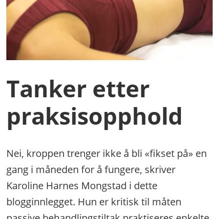
Tanker etter
praksisopphold
Nei, kroppen trenger ikke å bli «fikset på» en
gang i måneden for å fungere, skriver
Karoline Harnes Mongstad i dette
blogginnlegget. Hun er kritisk til måten
passive behandlingstiltak praktiseres enkelte