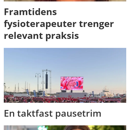
Framtidens
fysioterapeuter trenger
relevant praksis
En taktfast pausetrim