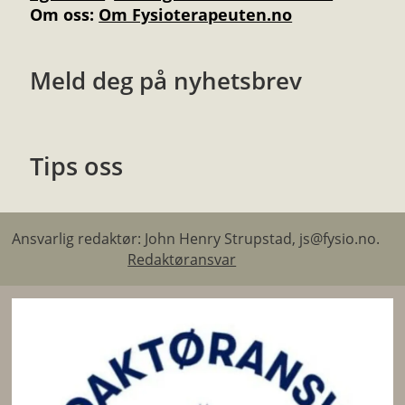
Om oss:
Om Fysioterapeuten.no
Meld deg på nyhetsbrev
Tips oss
Ansvarlig redaktør: John Henry Strupstad, js@fysio.no.
Redaktøransvar