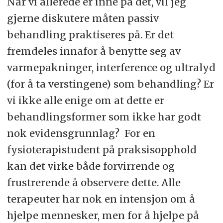
Når vi allerede er inne på det, vil jeg
gjerne diskutere måten passiv
behandling praktiseres på. Er det
fremdeles innafor å benytte seg av
varmepakninger, interference og ultralyd
(for å ta verstingene) som behandling? Er
vi ikke alle enige om at dette er
behandlingsformer som ikke har godt
nok evidensgrunnlag? For en
fysioterapistudent på praksisopphold
kan det virke både forvirrende og
frustrerende å observere dette. Alle
terapeuter har nok en intensjon om å
hjelpe mennesker, men for å hjelpe på