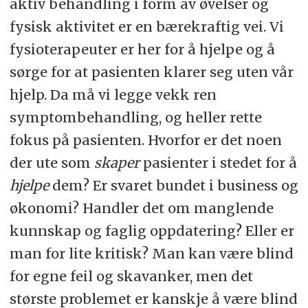
aktiv behandling i form av øvelser og
fysisk aktivitet er en bærekraftig vei. Vi
fysioterapeuter er her for å hjelpe og å
sørge for at pasienten klarer seg uten vår
hjelp. Da må vi legge vekk ren
symptombehandling, og heller rette
fokus på pasienten. Hvorfor er det noen
der ute som
skaper
pasienter i stedet for å
hjelpe
dem? Er svaret bundet i business og
økonomi? Handler det om manglende
kunnskap og faglig oppdatering? Eller er
man for lite kritisk? Man kan være blind
for egne feil og skavanker, men det
største problemet er kanskje å være blind