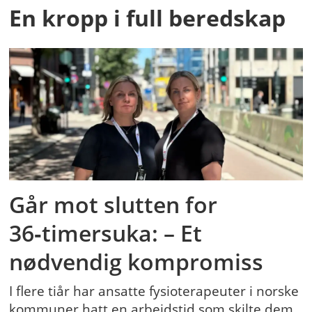
En kropp i full beredskap
Går mot slutten for
36‑timersuka: – Et
nødvendig kompromiss
I flere tiår har ansatte fysioterapeuter i norske
kommuner hatt en arbeidstid som skilte dem