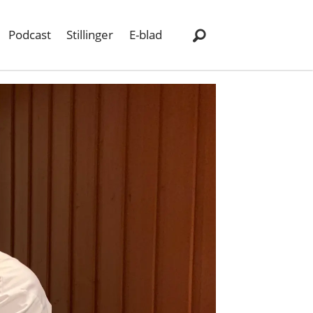
Podcast
Stillinger
E-blad