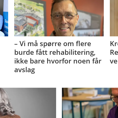
– Vi må spørre om flere
Kr
burde fått rehabilitering,
Re
ikke bare hvorfor noen får
ve
avslag