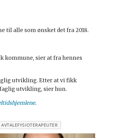
til alle som ønsket det fra 2018.
vik kommune, sier at fra hennes
ig utvikling. Etter at vi fikk
faglig utvikling, sier hun.
deltidshjemlene
.
AVTALEFYSIOTERAPEUTER