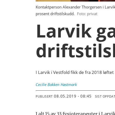
Kontaktperson Alexander Thorgersen i Larvik (
prosent driftstilskudd.
Foto: privat
Larvik ga
driftstil
I Larvik i Vestfold fikk de fra 2018 løft
Cecilie Bakken
Høstmark
08.05.2019 - 08:45
PUBLISERT
SIST OPPDA
I alt 15 av 33 fysioterapeuter i Larvi