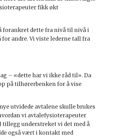
ysioterapeuter fikk økt
forankret dette fra nivå til nivå i
r andre. Vi viste lederne tall fra
g – «dette har vi ikke råd til». Da
p på tilhørerbenken for å vise
 nye utvidede avtalene skulle brukes
hvordan vi avtalefysioterapeuter
tillegg understreket vi det med å
de også vært i kontakt med