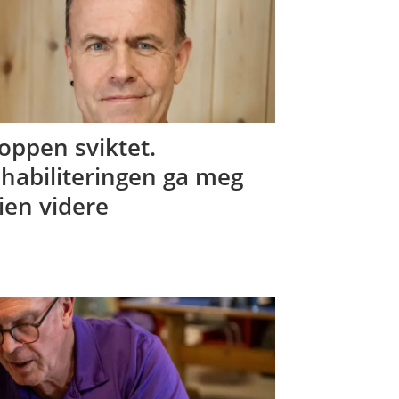
oppen sviktet.
habiliteringen ga meg
ien videre