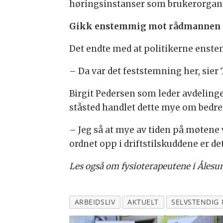
høringsinstanser som brukerorganis
Gikk enstemmig mot rådmannen
Det endte med at politikerne enste
– Da var det feststemning her, sier
Birgit Pedersen som leder avdelinge
ståsted handlet dette mye om bedre 
– Jeg så at mye av tiden på møtene v
ordnet opp i driftstilskuddene er det
Les også om fysioterapeutene i Ålesu
ARBEIDSLIV
AKTUELT
SELVSTENDIG