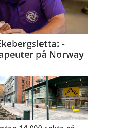
kebergsletta: -
erapeuter på Norway