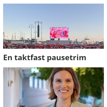
En taktfast pausetrim