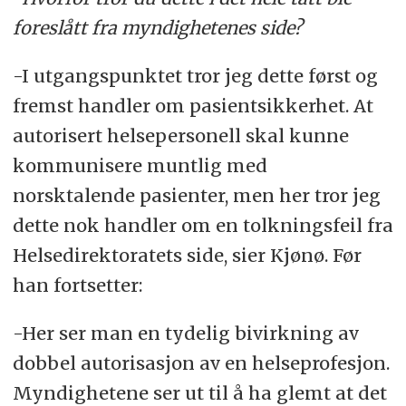
foreslått fra myndighetenes side?
Kilde
:
Helsedirektoratet.
-I utgangspunktet tror jeg dette først og
fremst handler om pasientsikkerhet. At
autorisert helsepersonell skal kunne
kommunisere muntlig med
norsktalende pasienter, men her tror jeg
dette nok handler om en tolkningsfeil fra
Helsedirektoratets side, sier Kjønø. Før
han fortsetter:
-Her ser man en tydelig bivirkning av
dobbel autorisasjon av en helseprofesjon.
Myndighetene ser ut til å ha glemt at det