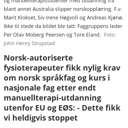
og manuellterapistudenter med utdanning fra
blant annet Australia slipper norskopplæring. F.v.
Marit Klokset, Siv Irene Høgvoll og Andreas Kjønø.
Ikke til stede da bildet ble tatt: Faggruppens leder
Per Olav Moberg Peersen og Tore Eland.
Foto:
John Henry Strupstad
Norsk-autoriserte
fysioterapeuter fikk nylig krav
om norsk språkfag og kurs i
nasjonale fag etter endt
manuellterapi-utdanning
utenfor EU og EØS: - Dette fikk
vi heldigvis stoppet