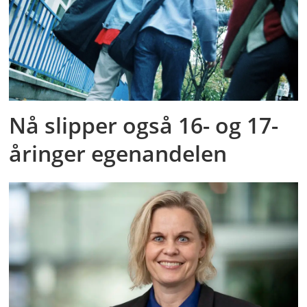
Nå slipper også 16- og 17-
åringer egenandelen