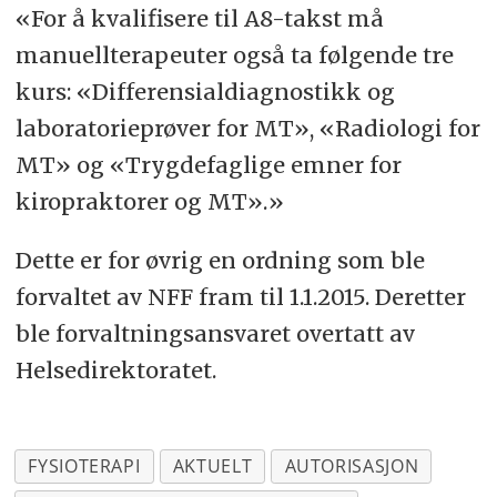
«For å kvalifisere til A8-takst må
manuellterapeuter også ta følgende tre
kurs: «Differensialdiagnostikk og
laboratorieprøver for MT», «Radiologi for
MT» og «Trygdefaglige emner for
kiropraktorer og MT».»
Dette er for øvrig en ordning som ble
forvaltet av NFF fram til 1.1.2015. Deretter
ble forvaltningsansvaret overtatt av
Helsedirektoratet.
FYSIOTERAPI
AKTUELT
AUTORISASJON