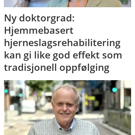
Ny doktorgrad:
Hjemmebasert
hjerneslagsrehabilitering
kan gi like god effekt som
tradisjonell oppfølging