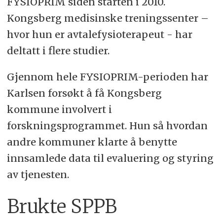
FYSIOPRIM siden starten i 2010.
Kongsberg medisinske treningssenter –
hvor hun er avtalefysioterapeut - har
deltatt i flere studier.
Gjennom hele FYSIOPRIM-perioden har
Karlsen forsøkt å få Kongsberg
kommune involvert i
forskningsprogrammet. Hun så hvordan
andre kommuner klarte å benytte
innsamlede data til evaluering og styring
av tjenesten.
Brukte SPPB