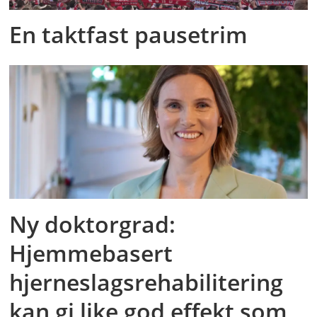
En taktfast pausetrim
Ny doktorgrad:
Hjemmebasert
hjerneslagsrehabilitering
kan gi like god effekt som