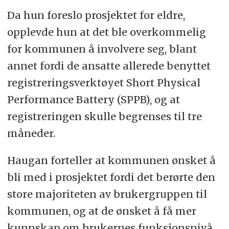
Da hun foreslo prosjektet for eldre,
opplevde hun at det ble overkommelig
for kommunen å involvere seg, blant
annet fordi de ansatte allerede benyttet
registreringsverktøyet Short Physical
Performance Battery (SPPB), og at
registreringen skulle begrenses til tre
måneder.
Haugan forteller at kommunen ønsket å
bli med i prosjektet fordi det berørte den
store majoriteten av brukergruppen til
kommunen, og at de ønsket å få mer
kunnskap om brukernes funksjonsnivå