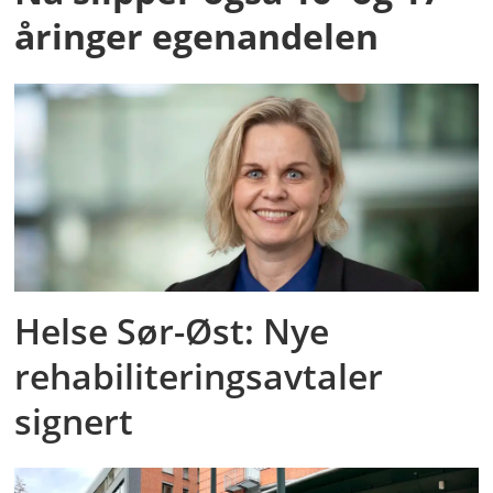
åringer egenandelen
Helse Sør-Øst: Nye
rehabiliteringsavtaler
signert