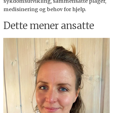
sykdomsutvikling, sammensatte plager,
medisinering og behov for hjelp.
Dette mener ansatte