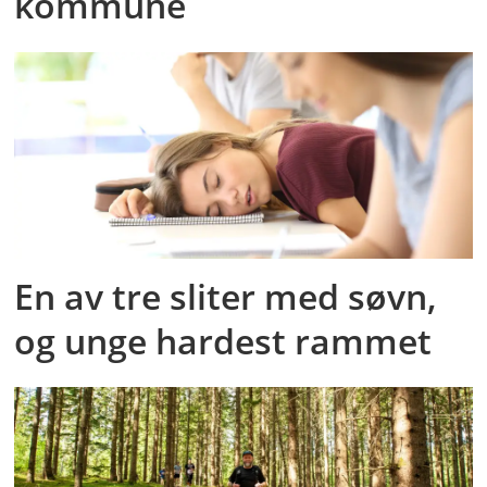
kommune
En av tre sliter med søvn,
og unge hardest rammet