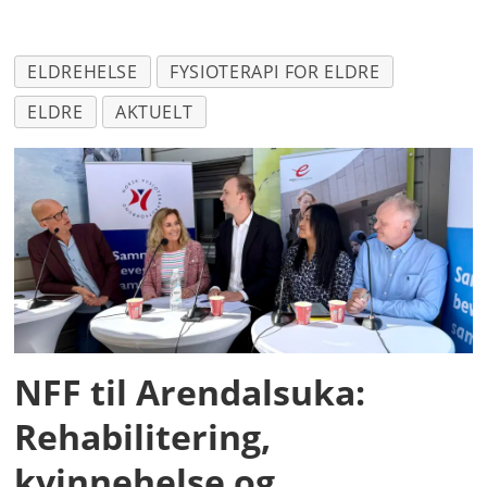
ELDREHELSE
FYSIOTERAPI FOR ELDRE
ELDRE
AKTUELT
NFF til Arendalsuka:
Rehabilitering,
kvinnehelse og