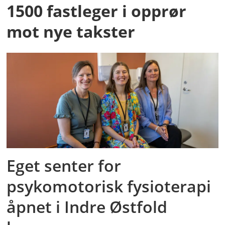
1500 fastleger i opprør
mot nye takster
Eget senter for
psykomotorisk fysioterapi
åpnet i Indre Østfold