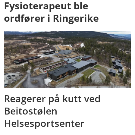
Fysioterapeut ble
ordfører i Ringerike
Reagerer på kutt ved
Beitostølen
Helsesportsenter