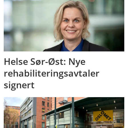
Helse Sør-Øst: Nye
rehabiliteringsavtaler
signert