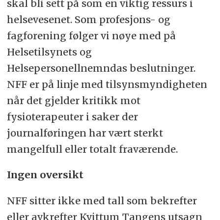
skal bli sett på som en viktig ressurs i
helsevesenet. Som profesjons- og
fagforening følger vi nøye med på
Helsetilsynets og
Helsepersonellnemndas beslutninger.
NFF er på linje med tilsynsmyndigheten
når det gjelder kritikk mot
fysioterapeuter i saker der
journalføringen har vært sterkt
mangelfull eller totalt fraværende.
Ingen oversikt
NFF sitter ikke med tall som bekrefter
eller avkrefter Kvittum Tangens utsagn