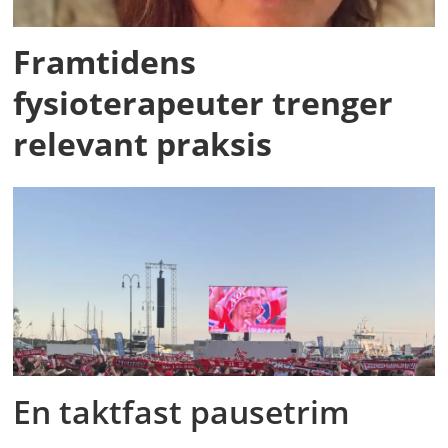
Framtidens
fysioterapeuter trenger
relevant praksis
En taktfast pausetrim