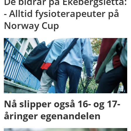
De bidrar på Ekebergsletta:
- Alltid fysioterapeuter på
Norway Cup
Nå slipper også 16- og 17-
åringer egenandelen