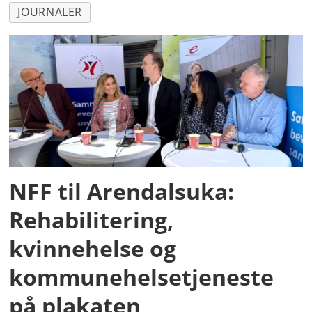
JOURNALER
NFF til Arendalsuka:
Rehabilitering,
kvinnehelse og
kommunehelsetjeneste
på plakaten