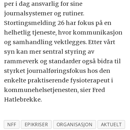
per i dag ansvarlig for sine
journalsystemer og rutiner.
Stortingsmelding 26 har fokus på en
helhetlig tjeneste, hvor kommunikasjon
og samhandling vektlegges. Etter vårt
syn kan mer sentral styring av
rammeverk og standarder også bidra til
styrket journalføringsfokus hos den
enkelte praktiserende fysioterapeut i
kommunehelsetjenesten, sier Fred
Hatlebrekke.
NFF
EPIKRISER
ORGANISASJON
AKTUELT