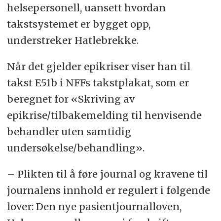
helsepersonell, uansett hvordan
takstsystemet er bygget opp,
understreker Hatlebrekke.
Når det gjelder epikriser viser han til
takst E51b i NFFs takstplakat, som er
beregnet for «Skriving av
epikrise/tilbakemelding til henvisende
behandler uten samtidig
undersøkelse/behandling».
– Plikten til å føre journal og kravene til
journalens innhold er regulert i følgende
lover: Den nye pasientjournalloven,