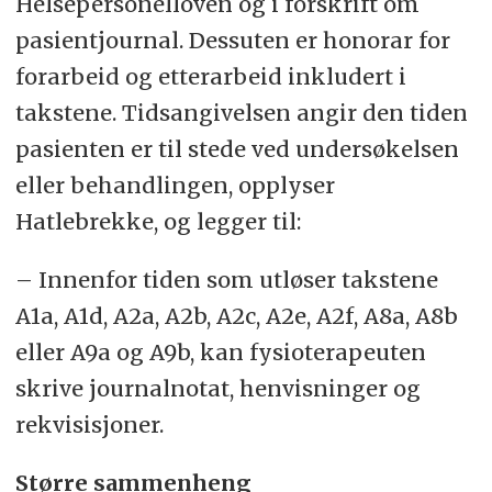
Helsepersonelloven og i forskrift om
pasientjournal. Dessuten er honorar for
forarbeid og etterarbeid inkludert i
takstene. Tidsangivelsen angir den tiden
pasienten er til stede ved undersøkelsen
eller behandlingen, opplyser
Hatlebrekke, og legger til:
– Innenfor tiden som utløser takstene
A1a, A1d, A2a, A2b, A2c, A2e, A2f, A8a, A8b
eller A9a og A9b, kan fysioterapeuten
skrive journalnotat, henvisninger og
rekvisisjoner.
Større sammenheng