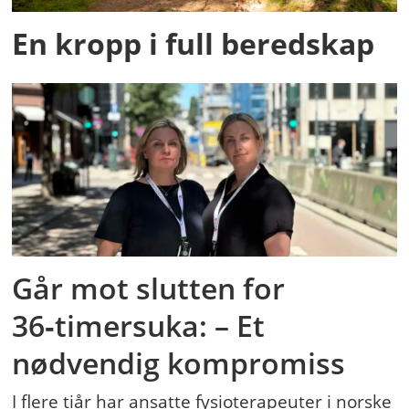
En kropp i full beredskap
Går mot slutten for
36‑timersuka: – Et
nødvendig kompromiss
I flere tiår har ansatte fysioterapeuter i norske