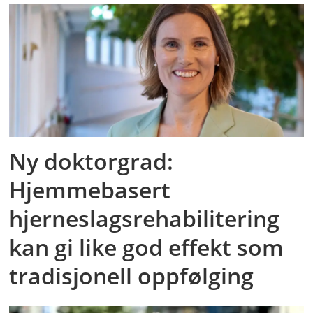
Ny doktorgrad:
Hjemmebasert
hjerneslagsrehabilitering
kan gi like god effekt som
tradisjonell oppfølging