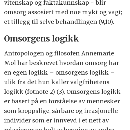
vitenskap og faktakunnskap - blir
omsorg assosiert med noe mykt og vagt;
et tillegg til selve behandlingen (9,10).
Omsorgens logikk
Antropologen og filosofen Annemarie
Mol har beskrevet hvordan omsorg har
en egen logikk – omsorgens logikk –
ulik fra det hun kaller valgfrihetens
logikk (fotnote 2) (3). Omsorgens logikk
er basert på en forståelse av mennesker
som kroppslige, sårbare og irrasjonelle
individer som er innvevd i et nett av
relasjoner og helt avhengige av andre