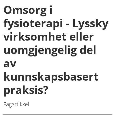
Omsorg i
fysioterapi - Lyssky
virksomhet eller
uomgjengelig del
av
kunnskapsbasert
praksis?
Fagartikkel