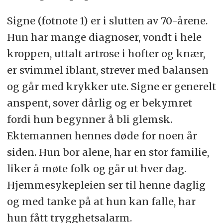
Signe (fotnote 1) er i slutten av 70-årene.
Hun har mange diagnoser, vondt i hele
kroppen, uttalt artrose i hofter og knær,
er svimmel iblant, strever med balansen
og går med krykker ute. Signe er generelt
anspent, sover dårlig og er bekymret
fordi hun begynner å bli glemsk.
Ektemannen hennes døde for noen år
siden. Hun bor alene, har en stor familie,
liker å møte folk og går ut hver dag.
Hjemmesykepleien ser til henne daglig
og med tanke på at hun kan falle, har
hun fått trygghetsalarm.