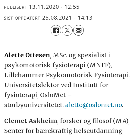
13.11.2020 - 12:55
PUBLISERT
25.08.2021 - 14:13
SIST OPPDATERT
Alette Ottesen
, MSc. og spesialist i
psykomotorisk fysioterapi (MNFF),
Lillehammer Psykomotorisk Fysioterapi.
Universitetslektor ved Institutt for
fysioterapi, OsloMet –
storbyuniversitetet.
aletto@oslomet.no
.
Clemet Askheim
, forsker og filosof (MA),
Senter for bærekraftig helseutdanning,