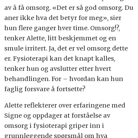
av å få omsorg. «Det er så god omsorg. Du
aner ikke hva det betyr for meg», sier
hun flere ganger hver time. Omsorg!?,
tenker Alette, litt beskjemmet og en
smule irritert. Ja, det er vel omsorg dette
er. Fysioterapi kan det knapt kalles,
tenker hun og avslutter etter hvert
behandlingen. For – hvordan kan hun
faglig forsvare å fortsette?
Alette reflekterer over erfaringene med
Signe og oppdager at forståelse av
omsorg i fysioterapi griper inn i
grunnleggende spørsmål om hva