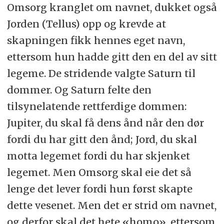
Omsorg kranglet om navnet, dukket også
Jorden (Tellus) opp og krevde at
skapningen fikk hennes eget navn,
ettersom hun hadde gitt den en del av sitt
legeme. De stridende valgte Saturn til
dommer. Og Saturn felte den
tilsynelatende rettferdige dommen:
Jupiter, du skal få dens ånd når den dør
fordi du har gitt den ånd; Jord, du skal
motta legemet fordi du har skjenket
legemet. Men Omsorg skal eie det så
lenge det lever fordi hun først skapte
dette vesenet. Men det er strid om navnet,
og derfor skal det hete «homo», ettersom