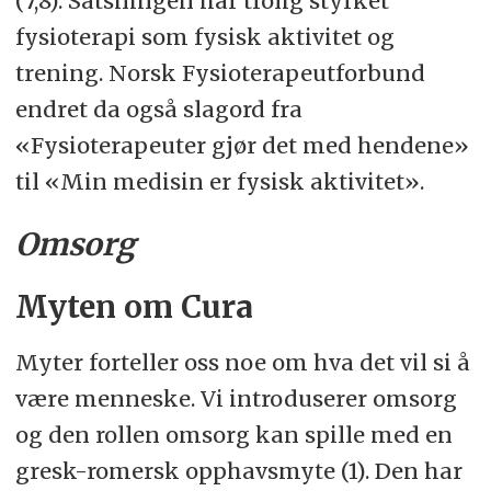
(7,8). Satsningen har trolig styrket
fysioterapi som fysisk aktivitet og
trening. Norsk Fysioterapeutforbund
endret da også slagord fra
«Fysioterapeuter gjør det med hendene»
til «Min medisin er fysisk aktivitet».
Omsorg
Myten om Cura
Myter forteller oss noe om hva det vil si å
være menneske. Vi introduserer omsorg
og den rollen omsorg kan spille med en
gresk-romersk opphavsmyte (1). Den har