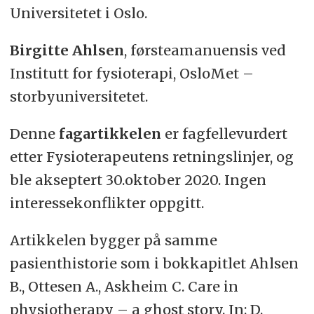
Universitetet i Oslo.
Birgitte Ahlsen
, førsteamanuensis ved
Institutt for fysioterapi, OsloMet –
storbyuniversitetet.
Denne
fagartikkelen
er fagfellevurdert
etter Fysioterapeutens retningslinjer, og
ble akseptert 30.oktober 2020. Ingen
interessekonflikter oppgitt.
Artikkelen bygger på samme
pasienthistorie som i bokkapitlet Ahlsen
B., Ottesen A., Askheim C. Care in
physiotherapy – a ghost story. In: D.