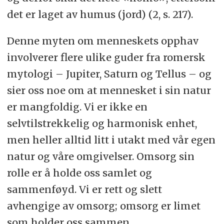
det er laget av humus (jord) (2, s. 217).
Denne myten om menneskets opphav
involverer flere ulike guder fra romersk
mytologi – Jupiter, Saturn og Tellus – og
sier oss noe om at mennesket i sin natur
er mangfoldig. Vi er ikke en
selvtilstrekkelig og harmonisk enhet,
men heller alltid litt i utakt med vår egen
natur og våre omgivelser. Omsorg sin
rolle er å holde oss samlet og
sammenføyd. Vi er rett og slett
avhengige av omsorg; omsorg er limet
som holder oss sammen.