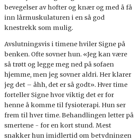
bevegelser av hofter og knær og med å få
inn lårmuskulaturen i en så god
knestrekk som mulig.
Avslutningsvis i timene hviler Signe på
benken. Ofte sovner hun. «Jeg kan være
så trøtt og legge meg ned på sofaen
hjemme, men jeg sovner aldri. Her klarer
jeg det – åhh, det er så godt». Hver time
forteller Signe hvor viktig det er for
henne å komme til fysioterapi. Hun ser
frem til hver time. Behandlingen letter på
smertene - for en kort stund. Mest
snakker hun imidlertid om betydningen