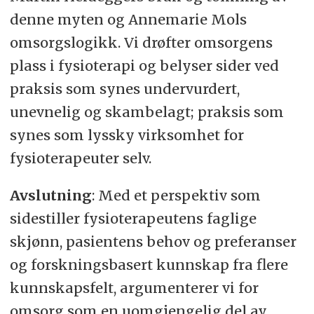
denne myten og Annemarie Mols
omsorgslogikk. Vi drøfter omsorgens
plass i fysioterapi og belyser sider ved
praksis som synes undervurdert,
unevnelig og skambelagt; praksis som
synes som lyssky virksomhet for
fysioterapeuter selv.
Avslutning
: Med et perspektiv som
sidestiller fysioterapeutens faglige
skjønn, pasientens behov og preferanser
og forskningsbasert kunnskap fra flere
kunnskapsfelt, argumenterer vi for
omsorg som en uomgjengelig del av