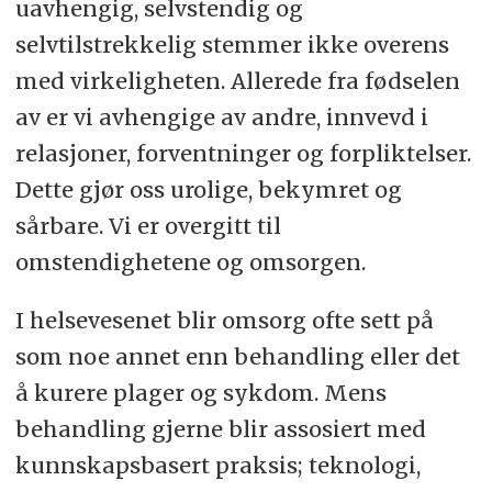
uavhengig, selvstendig og
selvtilstrekkelig stemmer ikke overens
med virkeligheten. Allerede fra fødselen
av er vi avhengige av andre, innvevd i
relasjoner, forventninger og forpliktelser.
Dette gjør oss urolige, bekymret og
sårbare. Vi er overgitt til
omstendighetene og omsorgen.
I helsevesenet blir omsorg ofte sett på
som noe annet enn behandling eller det
å kurere plager og sykdom. Mens
behandling gjerne blir assosiert med
kunnskapsbasert praksis; teknologi,