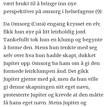
vært brukt til å bringe inn nye
perspektiver på omsorg i helsefagene (9):
Da Omsorg (Cura) engang krysset en elv,
fikk hun øye på litt leirholdig jord.
Tankefullt tok hun en klump og begynte
å forme den. Mens hun tenkte med seg
selv over hva hun hadde skapt, dukket
Jupiter opp. Omsorg ba ham om å gi den
formede leirklumpen ånd. Det gikk
Jupiter gjerne med på, men da hun ville
gi denne skapningen sitt eget navn,
protesterte Jupiter og krevde at den måtte
få hans eget navn. Mens Jupiter og