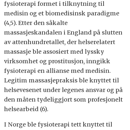
fysioterapi formet i tilknytning til
medisin og et biomedisinsk paradigme
(4,5). Etter den såkalte
massasjeskandalen i England på slutten
av attenhundretallet, der helserelatert
massasje ble assosiert med lyssky
virksomhet og prostitusjon, inngikk
fysioterapi en allianse med medisin.
Legitim massasjepraksis ble knyttet til
helsevesenet under legenes ansvar og på
den måten tydeliggjort som profesjonelt
helsearbeid (6).
I Norge ble fysioterapi tett knyttet til