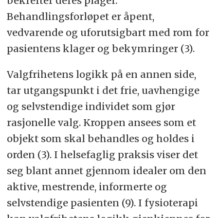
bekrefter deres plager.
Behandlingsforløpet er åpent,
vedvarende og uforutsigbart med rom for
pasientens klager og bekymringer (3).
Valgfrihetens logikk på en annen side,
tar utgangspunkt i det frie, uavhengige
og selvstendige individet som gjør
rasjonelle valg. Kroppen ansees som et
objekt som skal behandles og holdes i
orden (3). I helsefaglig praksis viser det
seg blant annet gjennom idealer om den
aktive, mestrende, informerte og
selvstendige pasienten (9). I fysioterapi