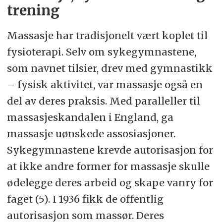
trening
Massasje har tradisjonelt vært koplet til
fysioterapi. Selv om sykegymnastene,
som navnet tilsier, drev med gymnastikk
– fysisk aktivitet, var massasje også en
del av deres praksis. Med paralleller til
massasjeskandalen i England, ga
massasje uønskede assosiasjoner.
Sykegymnastene krevde autorisasjon for
at ikke andre former for massasje skulle
ødelegge deres arbeid og skape vanry for
faget (5). I 1936 fikk de offentlig
autorisasjon som massør. Deres