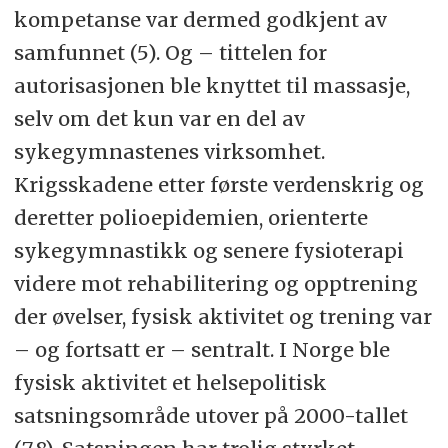
kompetanse var dermed godkjent av
samfunnet (5). Og – tittelen for
autorisasjonen ble knyttet til massasje,
selv om det kun var en del av
sykegymnastenes virksomhet.
Krigsskadene etter første verdenskrig og
deretter polioepidemien, orienterte
sykegymnastikk og senere fysioterapi
videre mot rehabilitering og opptrening
der øvelser, fysisk aktivitet og trening var
– og fortsatt er – sentralt. I Norge ble
fysisk aktivitet et helsepolitisk
satsningsområde utover på 2000-tallet