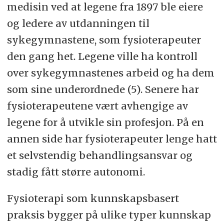
medisin ved at legene fra 1897 ble eiere
og ledere av utdanningen til
sykegymnastene, som fysioterapeuter
den gang het. Legene ville ha kontroll
over sykegymnastenes arbeid og ha dem
som sine underordnede (5). Senere har
fysioterapeutene vært avhengige av
legene for å utvikle sin profesjon. På en
annen side har fysioterapeuter lenge hatt
et selvstendig behandlingsansvar og
stadig fått større autonomi.
Fysioterapi som kunnskapsbasert
praksis bygger på ulike typer kunnskap