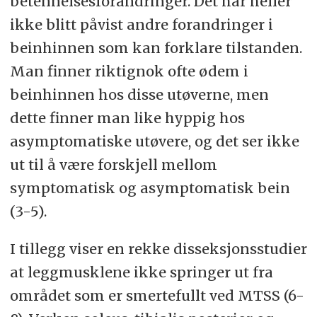
betennelsesforandringer. Det har heller
ikke blitt påvist andre forandringer i
beinhinnen som kan forklare tilstanden.
Man finner riktignok ofte ødem i
beinhinnen hos disse utøverne, men
dette finner man like hyppig hos
asymptomatiske utøvere, og det ser ikke
ut til å være forskjell mellom
symptomatisk og asymptomatisk bein
(3-5).
I tillegg viser en rekke disseksjonsstudier
at leggmusklene ikke springer ut fra
området som er smertefullt ved MTSS (6-