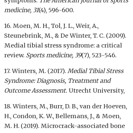
symptoms.
The American journal of sports
medicine, 31
(4), 596-600.
16. Moen, M. H., Tol, J. L., Weir, A.,
Steunebrink, M., & De Winter, T. C. (2009).
Medial tibial stress syndrome: a critical
review.
Sports medicine, 39
(7), 523-546.
17. Winters, M. (2017).
Medial Tibial Stress
Syndrome: Diagnosis, Treatment and
Outcome Assessment.
Utrecht University,
18. Winters, M., Burr, D. B., van der Hoeven,
H., Condon, K. W., Bellemans, J., & Moen,
M. H. (2019). Microcrack-associated bone