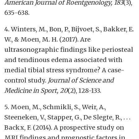
American Journal of Roentgenology, 183
(3),
635-638.
4. Winters, M., Bon, P., Bijvoet, S., Bakker, E.
W., & Moen, M. H. (2017). Are
ultrasonographic findings like periosteal
and tendinous edema associated with
medial tibial stress syndrome? A case-
control study.
Journal of Science and
Medicine in Sport, 20
(2), 128-133.
5. Moen, M., Schmikli, S., Weir, A.,
Steeneken, V., Stapper, G., De Slegte, R., . . .
Backx, F. (2014). A prospective study on
MRI findings and prognostic factors in