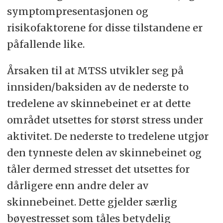
symptompresentasjonen og
risikofaktorene for disse tilstandene er
påfallende like.
Årsaken til at MTSS utvikler seg på
innsiden/baksiden av de nederste to
tredelene av skinnebeinet er at dette
området utsettes for størst stress under
aktivitet. De nederste to tredelene utgjør
den tynneste delen av skinnebeinet og
tåler dermed stresset det utsettes for
dårligere enn andre deler av
skinnebeinet. Dette gjelder særlig
bøyestresset som tåles betydelig