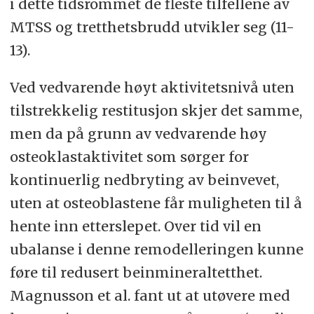
i dette tidsrommet de fleste tilfellene av
MTSS og tretthetsbrudd utvikler seg (11-
13).
Ved vedvarende høyt aktivitetsnivå uten
tilstrekkelig restitusjon skjer det samme,
men da på grunn av vedvarende høy
osteoklastaktivitet som sørger for
kontinuerlig nedbryting av beinvevet,
uten at osteoblastene får muligheten til å
hente inn etterslepet. Over tid vil en
ubalanse i denne remodelleringen kunne
føre til redusert beinmineraltetthet.
Magnusson et al. fant ut at utøvere med