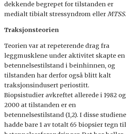
norske nettsteder.
dekkende begrepet for tilstanden er
medialt tibialt stressyndrom eller
MTSS
.
Traksjonsteorien
Teorien var at repeterende drag fra
leggmusklene under aktivitet skapte en
betennelsestilstand i beinhinnen, og
tilstanden har derfor også blitt kalt
traksjonsindusert periostitt.
Biopsistudier avkreftet allerede i 1982 og
2000 at tilstanden er en
betennelsestilstand (1,2). I disse studiene
hadde bare 1 av totalt 65 biopsier tegn til