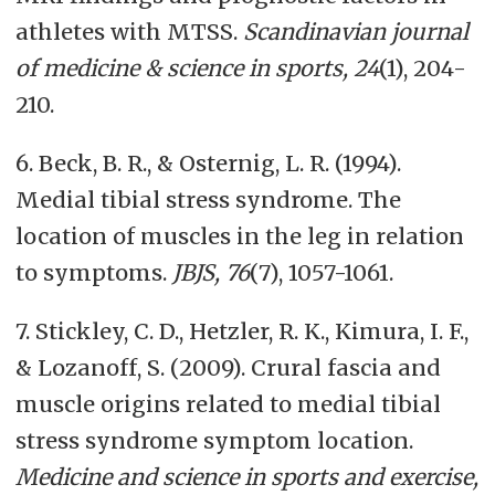
athletes with MTSS.
Scandinavian journal
of medicine & science in sports, 24
(1), 204-
210.
6. Beck, B. R., & Osternig, L. R. (1994).
Medial tibial stress syndrome. The
location of muscles in the leg in relation
to symptoms.
JBJS, 76
(7), 1057-1061.
7. Stickley, C. D., Hetzler, R. K., Kimura, I. F.,
& Lozanoff, S. (2009). Crural fascia and
muscle origins related to medial tibial
stress syndrome symptom location.
Medicine and science in sports and exercise,