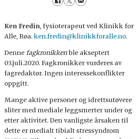
Ken Fredin
, fysioterapeut ved Klinikk for
Alle, Røa.
ken.fredin@klinikkforalle.no
.
Denne
fagkronikken
ble akseptert
03.juli.2020. Fagkronikker vurderes av
fagredaktør. Ingen interessekonflikter
oppgitt.
Mange aktive personer og idrettsutøvere
sliter med mediale leggsmerter under og
etter aktivitet. Den vanligste årsaken til
dette er medialt tibialt stressyndrom