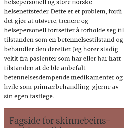
helsepersonell og store norske
helsenettsteder. Dette er et problem, fordi
det gjør at utøvere, trenere og
helsepersonell fortsetter å forholde seg til
tilstanden som en betennelsestilstand og
behandler den deretter. Jeg hører stadig
vekk fra pasienter som har eller har hatt
tilstanden at de ble anbefalt
betennelsesdempende medikamenter og
hvile som primærbehandling, gjerne av
sin egen fastlege.
Fagside for skinnebeins-