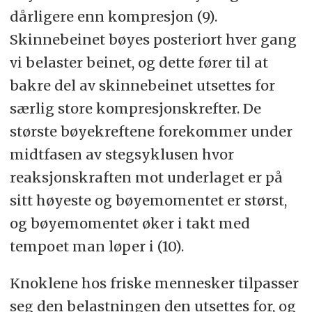
dårligere enn kompresjon (9).
Skinnebeinet bøyes posteriort hver gang
vi belaster beinet, og dette fører til at
bakre del av skinnebeinet utsettes for
særlig store kompresjonskrefter. De
største bøyekreftene forekommer under
midtfasen av stegsyklusen hvor
reaksjonskraften mot underlaget er på
sitt høyeste og bøyemomentet er størst,
og bøyemomentet øker i takt med
tempoet man løper i (10).
Knoklene hos friske mennesker tilpasser
seg den belastningen den utsettes for, og