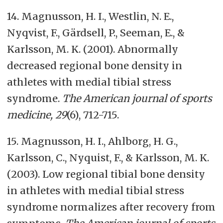
14. Magnusson, H. I., Westlin, N. E.,
Nyqvist, F., Gärdsell, P., Seeman, E., &
Karlsson, M. K. (2001). Abnormally
decreased regional bone density in
athletes with medial tibial stress
syndrome.
The American journal of sports
medicine, 29
(6), 712-715.
15. Magnusson, H. I., Ahlborg, H. G.,
Karlsson, C., Nyquist, F., & Karlsson, M. K.
(2003). Low regional tibial bone density
in athletes with medial tibial stress
syndrome normalizes after recovery from