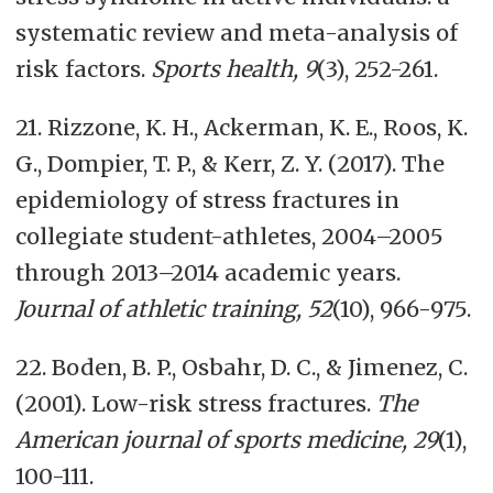
systematic review and meta-analysis of
risk factors.
Sports health, 9
(3), 252-261.
21. Rizzone, K. H., Ackerman, K. E., Roos, K.
G., Dompier, T. P., & Kerr, Z. Y. (2017). The
epidemiology of stress fractures in
collegiate student-athletes, 2004–2005
through 2013–2014 academic years.
Journal of athletic training, 52
(10), 966-975.
22. Boden, B. P., Osbahr, D. C., & Jimenez, C.
(2001). Low-risk stress fractures.
The
American journal of sports medicine, 29
(1),
100-111.