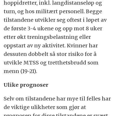
hoppidretter, inkl. langdistanseløp og
turn, og hos militært personell. Begge
tilstandene utvikler seg oftest i løpet av
de første 3-4 ukene og opp mot 8 uker
etter økt treningsbelastning eller
oppstart av ny aktivitet. Kvinner har
dessuten dobbelt så stor risiko for å
utvikle MTSS og tretthetsbrudd som
menn (19-21).
Ulike prognoser
Selv om tilstandene har mye til felles har
de viktige ulikheter som gjør at
prognosen for disse tilstandene er svært