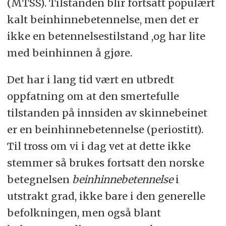
(MTSS). Tilstanden blir fortsatt populært
kalt beinhinnebetennelse, men det er
ikke en betennelsestilstand ,og har lite
med beinhinnen å gjøre.
Det har i lang tid vært en utbredt
oppfatning om at den smertefulle
tilstanden på innsiden av skinnebeinet
er en beinhinnebetennelse (periostitt).
Til tross om vi i dag vet at dette ikke
stemmer så brukes fortsatt den norske
betegnelsen
beinhinnebetennelse
i
utstrakt grad, ikke bare i den generelle
befolkningen, men også blant