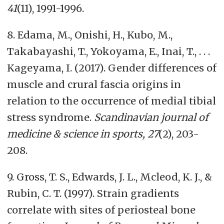
41
(11), 1991-1996.
8. Edama, M., Onishi, H., Kubo, M.,
Takabayashi, T., Yokoyama, E., Inai, T., . . .
Kageyama, I. (2017). Gender differences of
muscle and crural fascia origins in
relation to the occurrence of medial tibial
stress syndrome.
Scandinavian journal of
medicine & science in sports, 27
(2), 203-
208.
9. Gross, T. S., Edwards, J. L., Mcleod, K. J., &
Rubin, C. T. (1997). Strain gradients
correlate with sites of periosteal bone