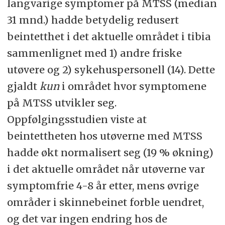
langvarige symptomer på MTSS (median
31 mnd.) hadde betydelig redusert
beintetthet i det aktuelle området i tibia
sammenlignet med 1) andre friske
utøvere og 2) sykehuspersonell (14). Dette
gjaldt
kun
i området hvor symptomene
på MTSS utvikler seg.
Oppfølgingsstudien viste at
beintettheten hos utøverne med MTSS
hadde økt normalisert seg (19 % økning)
i det aktuelle området når utøverne var
symptomfrie 4-8 år etter, mens øvrige
områder i skinnebeinet forble uendret,
og det var ingen endring hos de