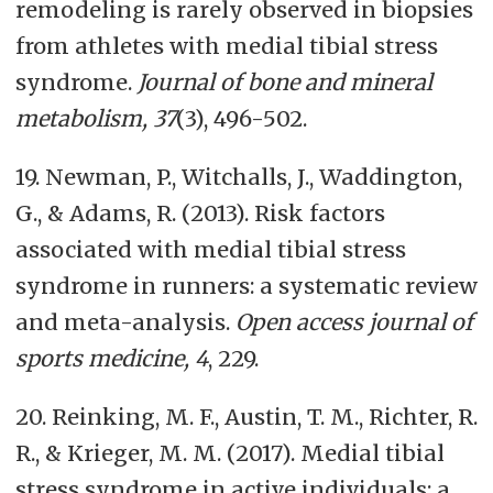
remodeling is rarely observed in biopsies
from athletes with medial tibial stress
syndrome.
Journal of bone and mineral
metabolism, 37
(3), 496-502.
19. Newman, P., Witchalls, J., Waddington,
G., & Adams, R. (2013). Risk factors
associated with medial tibial stress
syndrome in runners: a systematic review
and meta-analysis.
Open access journal of
sports medicine, 4
, 229.
20. Reinking, M. F., Austin, T. M., Richter, R.
R., & Krieger, M. M. (2017). Medial tibial
stress syndrome in active individuals: a