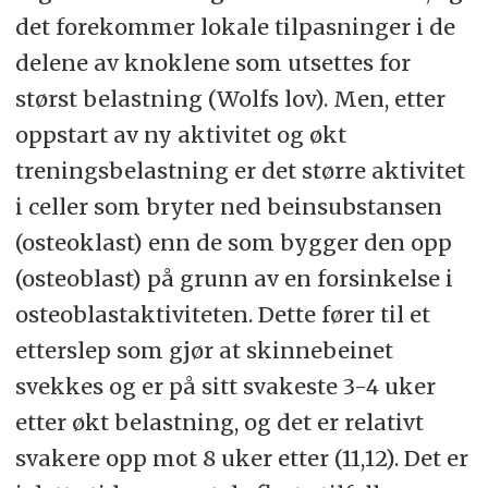
det forekommer lokale tilpasninger i de
delene av knoklene som utsettes for
størst belastning (Wolfs lov). Men, etter
oppstart av ny aktivitet og økt
treningsbelastning er det større aktivitet
i celler som bryter ned beinsubstansen
(osteoklast) enn de som bygger den opp
(osteoblast) på grunn av en forsinkelse i
osteoblastaktiviteten. Dette fører til et
etterslep som gjør at skinnebeinet
svekkes og er på sitt svakeste 3-4 uker
etter økt belastning, og det er relativt
svakere opp mot 8 uker etter (11,12). Det er