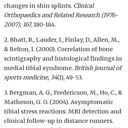
changes in shin splints.
Clinical
Orthopaedics and Related Research (1976-
2007), 167
, 180-184.
2. Bhatt, R., Lauder, I., Finlay, D., Allen, M.,
& Belton, I. (2000). Correlation of bone
scintigraphy and histological findings in
medial tibial syndrome.
British journal of
sports medicine, 34
(1), 49-53.
3. Bergman, A. G., Fredericson, M., Ho, C., &
Matheson, G. O. (2004). Asymptomatic
tibial stress reactions: MRI detection and
clinical follow-up in distance runners.