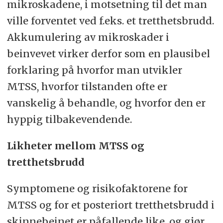
mikroskadene, i motsetning til det man
ville forventet ved f.eks. et tretthetsbrudd.
Akkumulering av mikroskader i
beinvevet virker derfor som en plausibel
forklaring på hvorfor man utvikler
MTSS, hvorfor tilstanden ofte er
vanskelig å behandle, og hvorfor den er
hyppig tilbakevendende.
Likheter mellom MTSS og
tretthetsbrudd
Symptomene og risikofaktorene for
MTSS og for et posteriort tretthetsbrudd i
skinnebeinet er påfallende like, og gjør