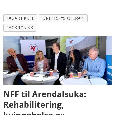
FAGARTIKKEL
IDRETTSFYSIOTERAPI
FAGKRONIKK
NFF til Arendalsuka:
Rehabilitering,
kvinnehelse og