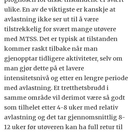
ulike. En av de viktigste er kanskje at
avlastning ikke ser ut til å være
tilstrekkelig for svært mange utøvere
med MTSS. Det er typisk at tilstanden
kommer raskt tilbake når man
gjenopptar tidligere aktiviteter, selv om
man gjør dette på et lavere
intensitetsnivå og etter en lengre periode
med avlastning. Et tretthetsbrudd i
samme område vil derimot være så godt
som tilhelet etter 4-8 uker med relativ
avlastning og det tar gjennomsnittlig 8-
12 uker før utøveren kan ha full retur til