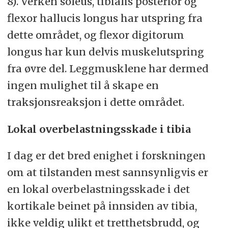
8). Verken soleus, tibialis posterior og
flexor hallucis longus har utspring fra
dette området, og flexor digitorum
longus har kun delvis muskelutspring
fra øvre del. Leggmusklene har dermed
ingen mulighet til å skape en
traksjonsreaksjon i dette området.
Lokal overbelastningsskade i tibia
I dag er det bred enighet i forskningen
om at tilstanden mest sannsynligvis er
en lokal overbelastningsskade i det
kortikale beinet på innsiden av tibia,
ikke veldig ulikt et tretthetsbrudd, og