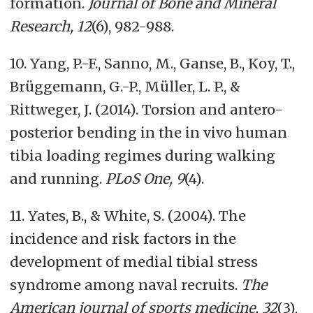
formation.
Journal of Bone and Mineral
Research, 12
(6), 982-988.
10. Yang, P.-F., Sanno, M., Ganse, B., Koy, T.,
Brüggemann, G.-P., Müller, L. P., &
Rittweger, J. (2014). Torsion and antero-
posterior bending in the in vivo human
tibia loading regimes during walking
and running.
PLoS One, 9
(4).
11. Yates, B., & White, S. (2004). The
incidence and risk factors in the
development of medial tibial stress
syndrome among naval recruits.
The
American journal of sports medicine, 32
(3),