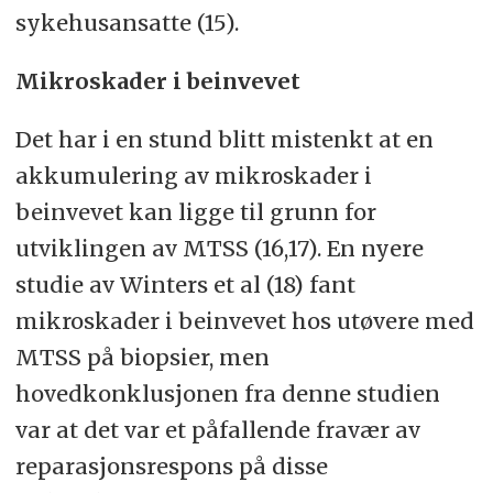
sykehusansatte (15).
Mikroskader i beinvevet
Det har i en stund blitt mistenkt at en
akkumulering av mikroskader i
beinvevet kan ligge til grunn for
utviklingen av MTSS (16,17). En nyere
studie av Winters et al (18) fant
mikroskader i beinvevet hos utøvere med
MTSS på biopsier, men
hovedkonklusjonen fra denne studien
var at det var et påfallende fravær av
reparasjonsrespons på disse