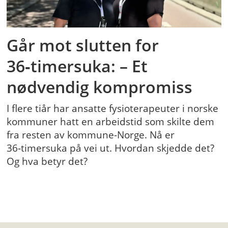
Går mot slutten for
36‑timersuka: – Et
nødvendig kompromiss
I flere tiår har ansatte fysioterapeuter i norske
kommuner hatt en arbeidstid som skilte dem
fra resten av kommune-Norge. Nå er
36‑timersuka på vei ut. Hvordan skjedde det?
Og hva betyr det?