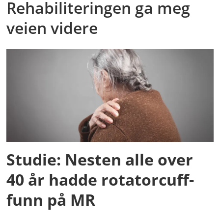
Rehabiliteringen ga meg
veien videre
Studie: Nesten alle over
40 år hadde rotatorcuff-
funn på MR