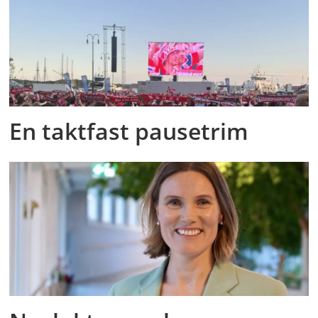
En taktfast pausetrim