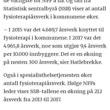
de viktigste for NFF å nå. Og tall fra
Statistisk sentralbyrå (SSB) viser at antall
fysioterapiårsverk i kommunene øker.
– I 2015 var det 4.689,7 årsverk knyttet til
fysioterapi i kommunene. I 2017 var det
4.965,8 årsverk, noe som utgjør 9,4 årsverk
per 10.000 innbyggere. Det er en økning
på nesten 300 årsverk, sier Hatlebrekke.
Også i spesialisthelsetjenesten øker
antall fysioterapiårsverk. Ifølge NFFs
leder viser SSB-tallene en økning på 212
årsverk fra 2013 til 2017.