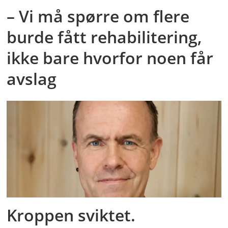
– Vi må spørre om flere
burde fått rehabilitering,
ikke bare hvorfor noen får
avslag
Kroppen sviktet.