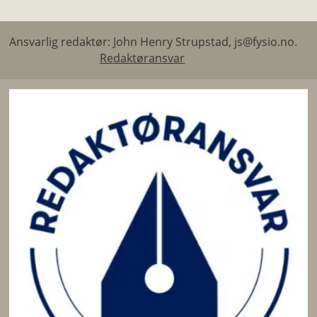
Ansvarlig redaktør: John Henry Strupstad, js@fysio.no.
Redaktøransvar