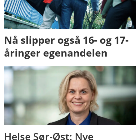
Nå slipper også 16- og 17-
åringer egenandelen
Helse Sør-Øst: Nye