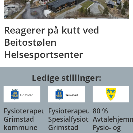
Reagerer på kutt ved
Beitostølen
Helsesportsenter
Ledige stillinger:
Fysioterapeut,
Fysioterapeut/
80 %
Grimstad
Spesialfysioterapeut,
Avtalehjem
kommune
Grimstad
Fysio- og