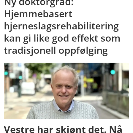
Ny doktorgrad:
Hjemmebasert
hjerneslagsrehabilitering
kan gi like god effekt som
tradisjonell oppfølging
Vestre har skjønt det. Nå