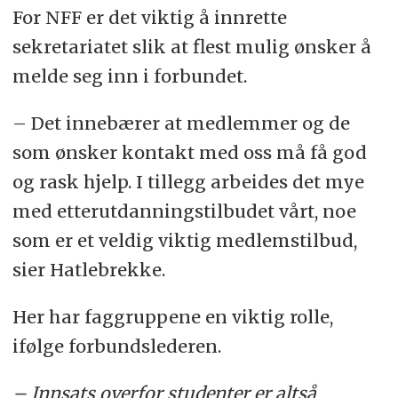
For NFF er det viktig å innrette
sekretariatet slik at flest mulig ønsker å
melde seg inn i forbundet.
– Det innebærer at medlemmer og de
som ønsker kontakt med oss må få god
og rask hjelp. I tillegg arbeides det mye
med etterutdanningstilbudet vårt, noe
som er et veldig viktig medlemstilbud,
sier Hatlebrekke.
Her har faggruppene en viktig rolle,
ifølge forbundslederen.
– Innsats overfor studenter er altså