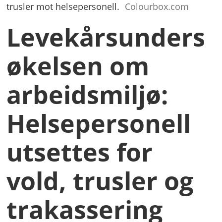
trusler mot helsepersonell.
Colourbox.com
Levekårsunders
økelsen om
arbeidsmiljø:
Helsepersonell
utsettes for
vold, trusler og
trakassering