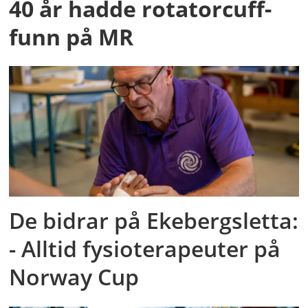
40 år hadde rotatorcuff-
funn på MR
De bidrar på Ekebergsletta:
- Alltid fysioterapeuter på
Norway Cup