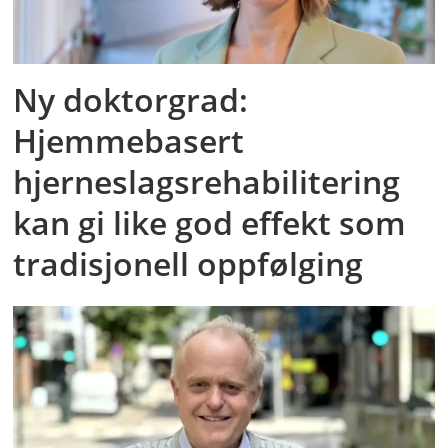
Ny doktorgrad:
Hjemmebasert
hjerneslagsrehabilitering
kan gi like god effekt som
tradisjonell oppfølging