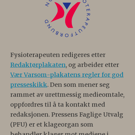
Fysioterapeuten redigeres etter
Redaktørplakaten
, og arbeider etter
Vær Varsom-plakatens regler for god
presseskikk
. Den som mener seg
rammet av urettmessig medieomtale,
oppfordres til å ta kontakt med
redaksjonen. Pressens Faglige Utvalg
(PFU) er et klageorgan som
behandler klager mot mediene i