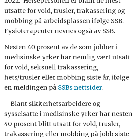
2022. Helsepersonell er blant de mest
utsatte for vold, trusler, trakassering og
mobbing på arbeidsplassen ifølge SSB.
Fysioterapeuter nevnes også av SSB.
Nesten 40 prosent av de som jobber i
medisinske yrker har nemlig vært utsatt
for vold, seksuell trakassering,
hets/trusler eller mobbing siste år, ifølge
en meldingen på
SSBs nettsider
.
– Blant sikkerhetsarbeidere og
sysselsatte i medisinske yrker har nesten
40 prosent blitt utsatt for vold, trusler,
trakassering eller mobbing på jobb siste