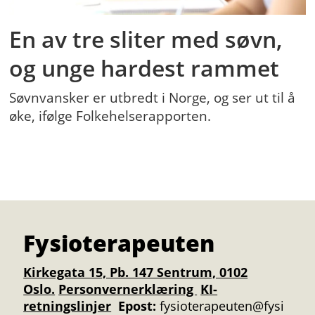
En av tre sliter med søvn,
og unge hardest rammet
Søvnvansker er utbredt i Norge, og ser ut til å
øke, ifølge Folkehelserapporten.
Fysioterapeuten
Kirkegata 15, Pb. 147 Sentrum, 0102
Oslo.
Personvernerklæring
KI-
retningslinjer
Epost:
fysioterapeuten@fysi