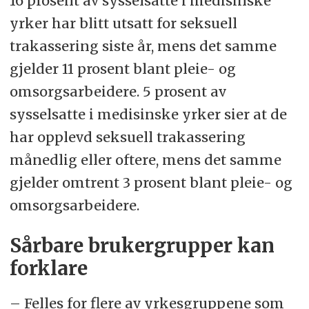
16 prosent av sysselsatte i medisinske
yrker har blitt utsatt for seksuell
trakassering siste år, mens det samme
gjelder 11 prosent blant pleie- og
omsorgsarbeidere. 5 prosent av
sysselsatte i medisinske yrker sier at de
har opplevd seksuell trakassering
månedlig eller oftere, mens det samme
gjelder omtrent 3 prosent blant pleie- og
omsorgsarbeidere.
Sårbare brukergrupper kan
forklare
– Felles for flere av yrkesgruppene som