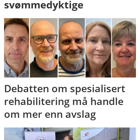
svømmedyktige
Debatten om spesialisert
rehabilitering må handle
om mer enn avslag