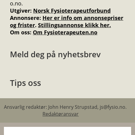
o.no.
Utgiver:
Norsk Fysioterapeutforbund
Annonsere
:
Her er info om annonsepriser
og frister
.
Stillingsannonse klikk her.
Om oss:
Om Fysioterapeuten.no
Meld deg på nyhetsbrev
Tips oss
Ansvarlig redaktør: John Henry Strupstad, js@fysio.no.
Redaktøransvar