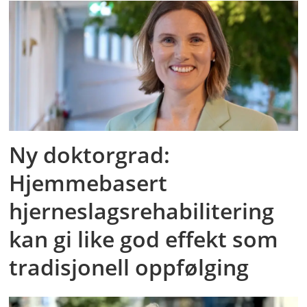
Ny doktorgrad:
Hjemmebasert
hjerneslagsrehabilitering
kan gi like god effekt som
tradisjonell oppfølging