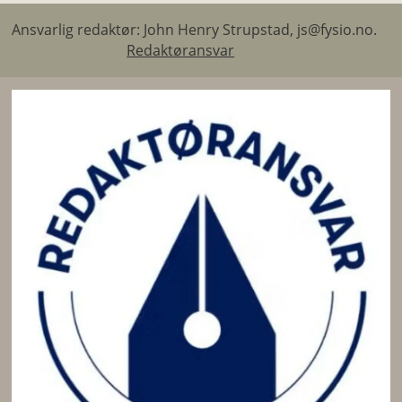
Ansvarlig redaktør: John Henry Strupstad, js@fysio.no.
Redaktøransvar