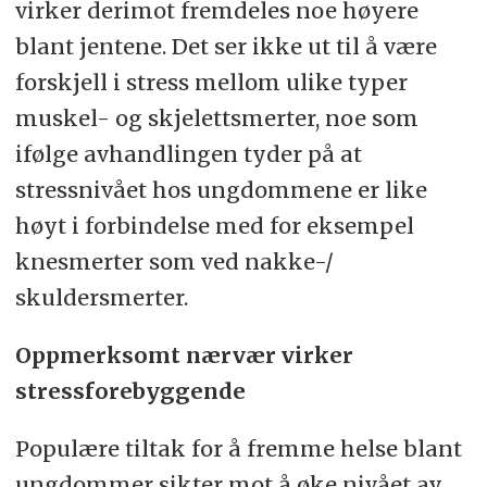
virker derimot fremdeles noe høyere
blant jentene. Det ser ikke ut til å være
forskjell i stress mellom ulike typer
muskel- og skjelettsmerter, noe som
ifølge avhandlingen tyder på at
stressnivået hos ungdommene er like
høyt i forbindelse med for eksempel
knesmerter som ved nakke-/
skuldersmerter.
Oppmerksomt nærvær virker
stressforebyggende
Populære tiltak for å fremme helse blant
ungdommer sikter mot å øke nivået av