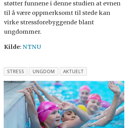
støtter funnene i denne studien at evnen
til å være oppmerksomt til stede kan
virke stressforebyggende blant
ungdommer.
Kilde
:
NTNU
STRESS
UNGDOM
AKTUELT