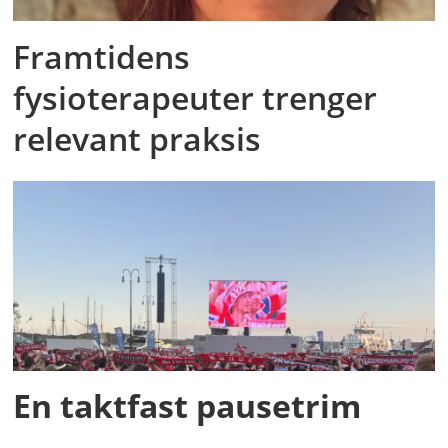
Framtidens
fysioterapeuter trenger
relevant praksis
En taktfast pausetrim