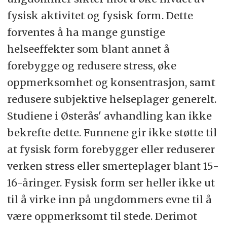
fysisk aktivitet og fysisk form. Dette
forventes å ha mange gunstige
helseeffekter som blant annet å
forebygge og redusere stress, øke
oppmerksomhet og konsentrasjon, samt
redusere subjektive helseplager generelt.
Studiene i Østerås' avhandling kan ikke
bekrefte dette. Funnene gir ikke støtte til
at fysisk form forebygger eller reduserer
verken stress eller smerteplager blant 15-
16-åringer. Fysisk form ser heller ikke ut
til å virke inn på ungdommers evne til å
være oppmerksomt til stede. Derimot