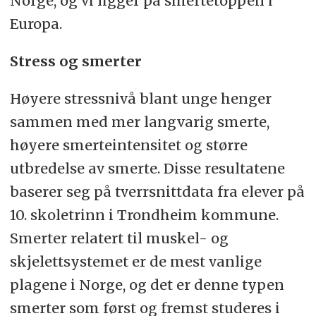
Norge, og vi ligger på smertetoppen i
Europa.
Stress og smerter
Høyere stressnivå blant unge henger
sammen med mer langvarig smerte,
høyere smerteintensitet og større
utbredelse av smerte. Disse resultatene
baserer seg på tverrsnittdata fra elever på
10. skoletrinn i Trondheim kommune.
Smerter relatert til muskel- og
skjelettsystemet er de mest vanlige
plagene i Norge, og det er denne typen
smerter som først og fremst studeres i