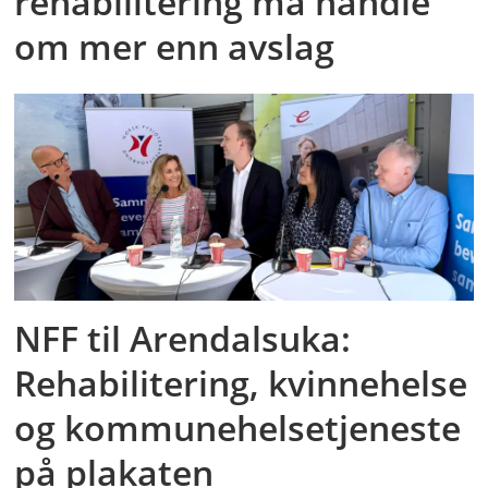
rehabilitering må handle
om mer enn avslag
NFF til Arendalsuka:
Rehabilitering, kvinnehelse
og kommunehelsetjeneste
på plakaten