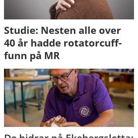
Studie: Nesten alle over
40 år hadde rotatorcuff-
funn på MR
De bidrar på Ekebergsletta: