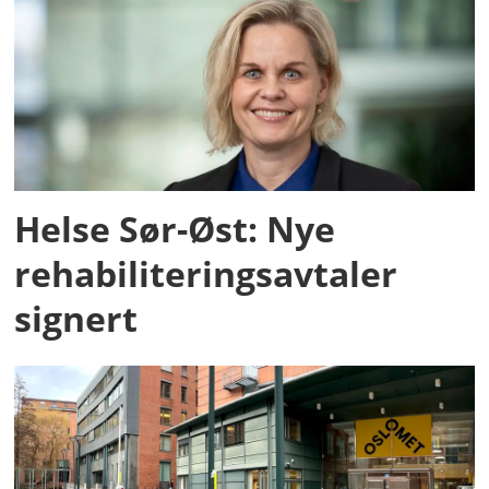
Helse Sør-Øst: Nye
rehabiliteringsavtaler
signert