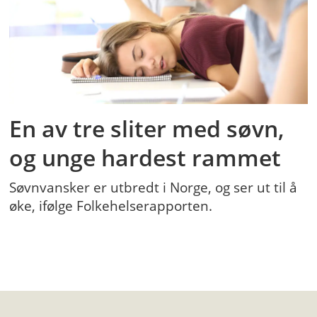
En av tre sliter med søvn,
og unge hardest rammet
Søvnvansker er utbredt i Norge, og ser ut til å
øke, ifølge Folkehelserapporten.