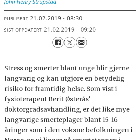
John Henry
Strupstad
21.02.2019 - 08:30
PUBLISERT
21.02.2019 - 09:20
SIST OPPDATERT
Stress og smerter blant unge blir gjerne
langvarig og kan utgjøre en betydelig
risiko for framtidig helse. Som vist i
fysioterapeut Berit Østerås’
doktorgradsavhandling, er det like mye
langvarige smerteplager blant 15-16-
åringer som i den voksne befolkningen i