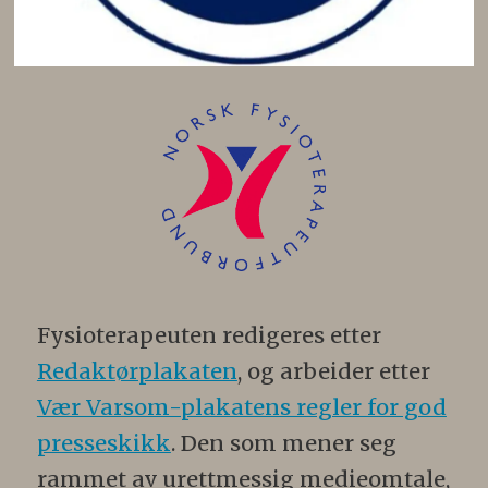
Fysioterapeuten redigeres etter
Redaktørplakaten
, og arbeider etter
Vær Varsom-plakatens regler for god
presseskikk
. Den som mener seg
rammet av urettmessig medieomtale,