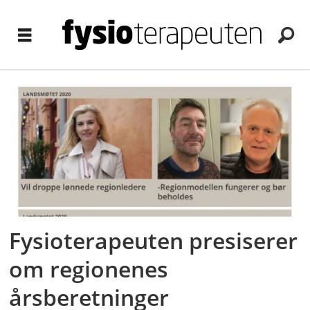
Tag:
regionmodellen
Fysioterapeuten presiserer
om regionenes
årsberetninger