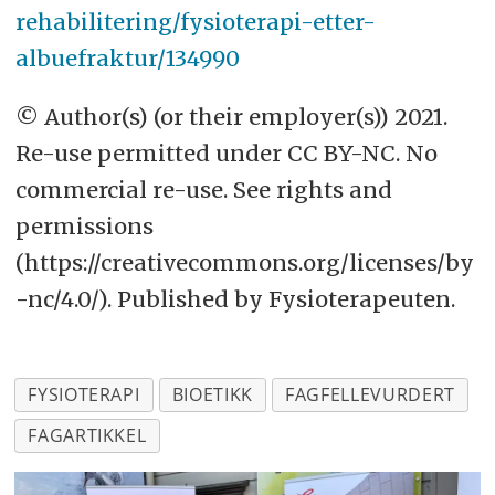
rehabilitering/fysioterapi-etter-
albuefraktur/134990
© Author(s) (or their employer(s)) 2021.
Re-use permitted under CC BY-NC. No
commercial re-use. See rights and
permissions
(https://creativecommons.org/licenses/by
-nc/4.0/). Published by Fysioterapeuten.
FYSIOTERAPI
BIOETIKK
FAGFELLEVURDERT
FAGARTIKKEL