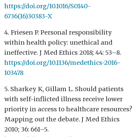
https://doi.org/10.1016/S0140-
6736(16)30383-X
4. Friesen P. Personal responsibility
within health policy: unethical and
ineffective. J Med Ethics 2018; 44: 53–8.
https://doi.org/10.1136/medethics-2016-
103478
5. Sharkey K, Gillam L. Should patients
with self-inflicted illness receive lower
priority in access to healthcare resources?
Mapping out the debate. J Med Ethics
2010; 36: 661–5.