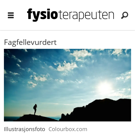
Fagfellevurdert
Illustrasjonsfoto
Colourbox.com