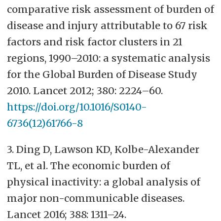
comparative risk assessment of burden of
disease and injury attributable to 67 risk
factors and risk factor clusters in 21
regions, 1990–2010: a systematic analysis
for the Global Burden of Disease Study
2010. Lancet 2012; 380: 2224–60.
https://doi.org/10.1016/S0140-
6736(12)61766-8
3. Ding D, Lawson KD, Kolbe-Alexander
TL, et al. The economic burden of
physical inactivity: a global analysis of
major non-communicable diseases.
Lancet 2016; 388: 1311–24.