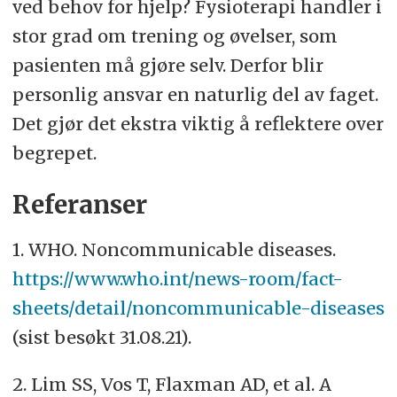
ved behov for hjelp? Fysioterapi handler i
stor grad om trening og øvelser, som
pasienten må gjøre selv. Derfor blir
personlig ansvar en naturlig del av faget.
Det gjør det ekstra viktig å reflektere over
begrepet.
Referanser
1. WHO. Noncommunicable diseases.
https://www.who.int/news-room/fact-
sheets/detail/noncommunicable-diseases
(sist besøkt 31.08.21).
2. Lim SS, Vos T, Flaxman AD, et al. A