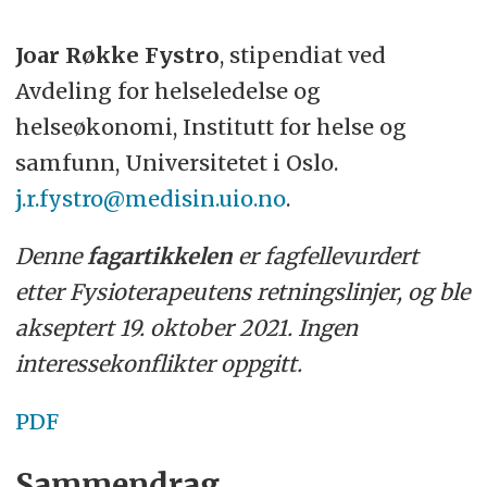
Joar Røkke Fystro
, stipendiat ved
Avdeling for helseledelse og
helseøkonomi, Institutt for helse og
samfunn, Universitetet i Oslo.
j.r.fystro@medisin.uio.no
.
Denne
fagartikkelen
er fagfellevurdert
etter Fysioterapeutens retningslinjer, og ble
akseptert 19. oktober 2021. Ingen
interessekonflikter oppgitt.
PDF
Sammendrag