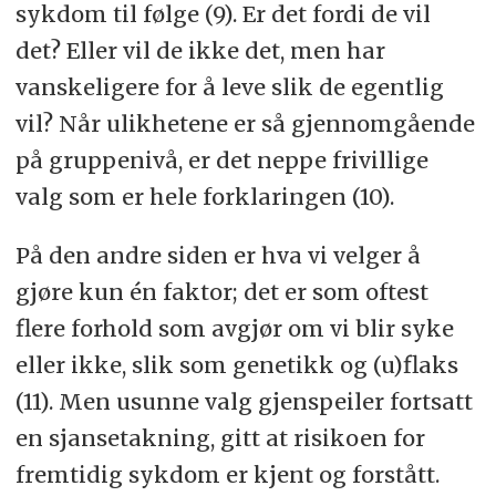
sykdom til følge (9). Er det fordi de vil
det? Eller vil de ikke det, men har
vanskeligere for å leve slik de egentlig
vil? Når ulikhetene er så gjennomgående
på gruppenivå, er det neppe frivillige
valg som er hele forklaringen (10).
På den andre siden er hva vi velger å
gjøre kun én faktor; det er som oftest
flere forhold som avgjør om vi blir syke
eller ikke, slik som genetikk og (u)flaks
(11). Men usunne valg gjenspeiler fortsatt
en sjansetakning, gitt at risikoen for
fremtidig sykdom er kjent og forstått.