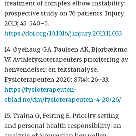
treatment of complex elbow instability:
prospective study on 76 patients. Injury
2013; 45: 540–5.
https://doi.org/10.1016/j.injury.2013.11.033
14. Øyehaug GA, Paulsen AK, Bjorbækmo
W. Avtalefysioterapeuters prioritering av
henvendelser: en tekstanalyse.
Fysioterapeuten 2020; 87(4): 26–33.
https://fysioterapeuten-
eblad.no/dm/fysioterapeuten-4-20/26/
15. Traina G, Feiring E. Priority setting
and personal health responsibility: an
analysis of Norwegian key policy