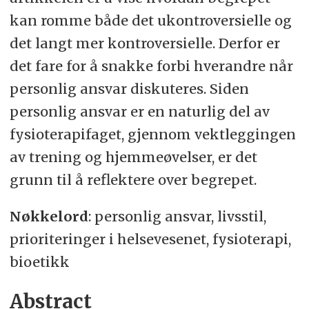
kan romme både det ukontroversielle og
det langt mer kontroversielle. Derfor er
det fare for å snakke forbi hverandre når
personlig ansvar diskuteres. Siden
personlig ansvar er en naturlig del av
fysioterapifaget, gjennom vektleggingen
av trening og hjemmeøvelser, er det
grunn til å reflektere over begrepet.
Nøkkelord
: personlig ansvar, livsstil,
prioriteringer i helsevesenet, fysioterapi,
bioetikk
Abstract