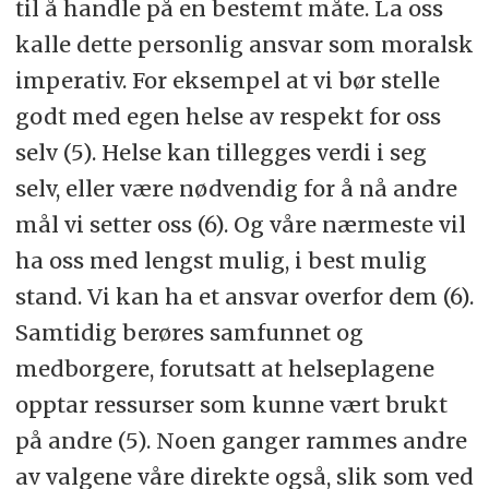
til å handle på en bestemt måte. La oss
kalle dette personlig ansvar som moralsk
imperativ. For eksempel at vi bør stelle
godt med egen helse av respekt for oss
selv (5). Helse kan tillegges verdi i seg
selv, eller være nødvendig for å nå andre
mål vi setter oss (6). Og våre nærmeste vil
ha oss med lengst mulig, i best mulig
stand. Vi kan ha et ansvar overfor dem (6).
Samtidig berøres samfunnet og
medborgere, forutsatt at helseplagene
opptar ressurser som kunne vært brukt
på andre (5). Noen ganger rammes andre
av valgene våre direkte også, slik som ved