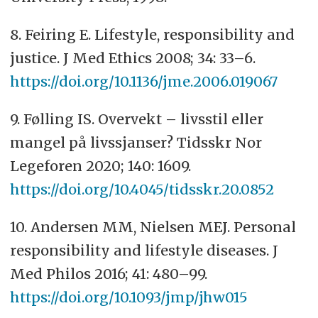
8. Feiring E. Lifestyle, responsibility and
justice. J Med Ethics 2008; 34: 33–6.
https://doi.org/10.1136/jme.2006.019067
9. Følling IS. Overvekt – livsstil eller
mangel på livssjanser? Tidsskr Nor
Legeforen 2020; 140: 1609.
https://doi.org/10.4045/tidsskr.20.0852
10. Andersen MM, Nielsen MEJ. Personal
responsibility and lifestyle diseases. J
Med Philos 2016; 41: 480–99.
https://doi.org/10.1093/jmp/jhw015