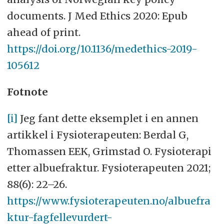
documents. J Med Ethics 2020: Epub
ahead of print.
https://doi.org/10.1136/medethics-2019-
105612
Fotnote
[i]
Jeg fant dette eksemplet i en annen
artikkel i Fysioterapeuten: Berdal G,
Thomassen EEK, Grimstad O. Fysioterapi
etter albuefraktur. Fysioterapeuten 2021;
88(6): 22–26.
https://www.fysioterapeuten.no/albuefra
ktur-fagfellevurdert-