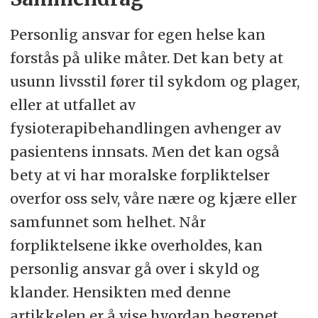
Personlig ansvar for egen helse kan
forstås på ulike måter. Det kan bety at
usunn livsstil fører til sykdom og plager,
eller at utfallet av
fysioterapibehandlingen avhenger av
pasientens innsats. Men det kan også
bety at vi har moralske forpliktelser
overfor oss selv, våre nære og kjære eller
samfunnet som helhet. Når
forpliktelsene ikke overholdes, kan
personlig ansvar gå over i skyld og
klander. Hensikten med denne
artikkelen er å vise hvordan begrepet