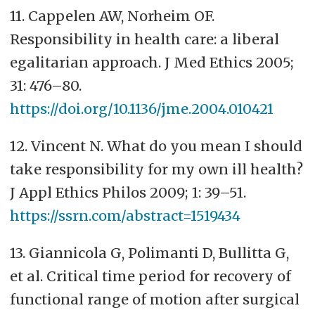
11. Cappelen AW, Norheim OF.
Responsibility in health care: a liberal
egalitarian approach. J Med Ethics 2005;
31: 476–80.
https://doi.org/10.1136/jme.2004.010421
12. Vincent N. What do you mean I should
take responsibility for my own ill health?
J Appl Ethics Philos 2009; 1: 39–51.
https://ssrn.com/abstract=1519434
13. Giannicola G, Polimanti D, Bullitta G,
et al. Critical time period for recovery of
functional range of motion after surgical