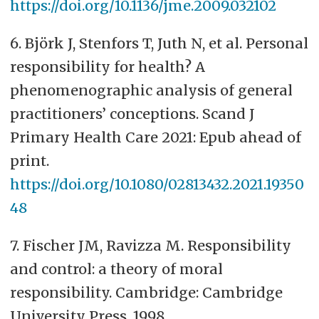
https://doi.org/10.1136/jme.2009.032102
6. Björk J, Stenfors T, Juth N, et al. Personal
responsibility for health? A
phenomenographic analysis of general
practitioners’ conceptions. Scand J
Primary Health Care 2021: Epub ahead of
print.
https://doi.org/10.1080/02813432.2021.19350
48
7. Fischer JM, Ravizza M. Responsibility
and control: a theory of moral
responsibility. Cambridge: Cambridge
University Press, 1998.