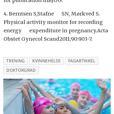
for publication inBJOG.
4. Berntsen S,Stafne SN, Mørkved S.
Physical activity monitor for recording
energy expenditure in pregnancy.Acta
Obstet Gynecol Scand2011;90:903-7.
TRENING
KVINNEHELSE
FAGARTIKKEL
DOKTORGRAD