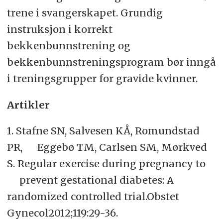
trene i svangerskapet. Grundig
instruksjon i korrekt
bekkenbunnstrening og
bekkenbunnstreningsprogram bør inngå
i treningsgrupper for gravide kvinner.
Artikler
1. Stafne SN, Salvesen KÅ, Romundstad
PR, Eggebø TM, Carlsen SM, Mørkved
S. Regular exercise during pregnancy to
prevent gestational diabetes: A
randomized controlled trial.Obstet
Gynecol2012;119:29-36.