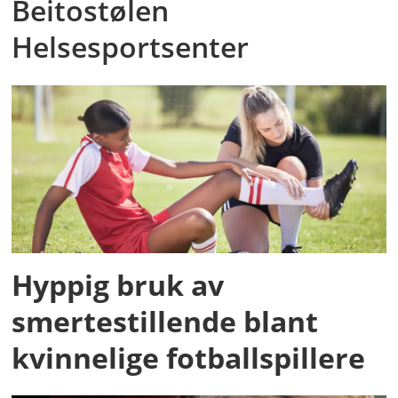
Beitostølen
Helsesportsenter
Hyppig bruk av
smertestillende blant
kvinnelige fotballspillere