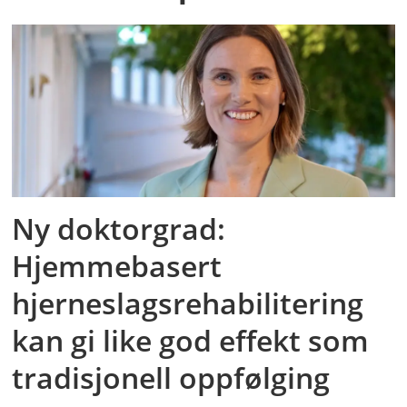
Ny doktorgrad:
Hjemmebasert
hjerneslagsrehabilitering
kan gi like god effekt som
tradisjonell oppfølging