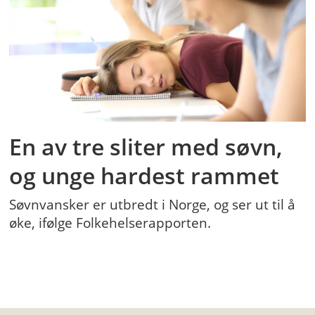
En av tre sliter med søvn,
og unge hardest rammet
Søvnvansker er utbredt i Norge, og ser ut til å
øke, ifølge Folkehelserapporten.