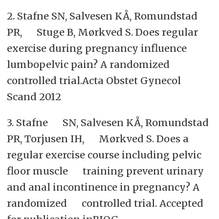
2. Stafne SN, Salvesen KÅ, Romundstad
PR, Stuge B, Mørkved S. Does regular
exercise during pregnancy influence
lumbopelvic pain? A randomized
controlled trial.Acta Obstet Gynecol
Scand 2012
3. Stafne SN, Salvesen KÅ, Romundstad
PR, Torjusen IH, Mørkved S. Does a
regular exercise course including pelvic
floor muscle training prevent urinary
and anal incontinence in pregnancy? A
randomized controlled trial. Accepted