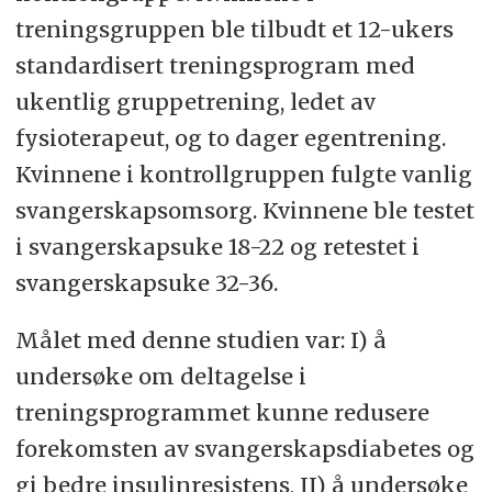
treningsgruppen ble tilbudt et 12-ukers
standardisert treningsprogram med
ukentlig gruppetrening, ledet av
fysioterapeut, og to dager egentrening.
Kvinnene i kontrollgruppen fulgte vanlig
svangerskapsomsorg. Kvinnene ble testet
i svangerskapsuke 18-22 og retestet i
svangerskapsuke 32-36.
Målet med denne studien var: I) å
undersøke om deltagelse i
treningsprogrammet kunne redusere
forekomsten av svangerskapsdiabetes og
gi bedre insulinresistens, II) å undersøke