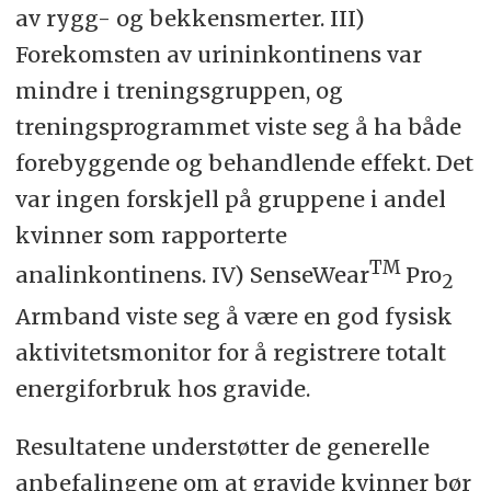
av rygg- og bekkensmerter. III)
Forekomsten av urininkontinens var
mindre i treningsgruppen, og
treningsprogrammet viste seg å ha både
forebyggende og behandlende effekt. Det
var ingen forskjell på gruppene i andel
kvinner som rapporterte
TM
analinkontinens. IV) SenseWear
Pro
2
Armband viste seg å være en god fysisk
aktivitetsmonitor for å registrere totalt
energiforbruk hos gravide.
Resultatene understøtter de generelle
anbefalingene om at gravide kvinner bør