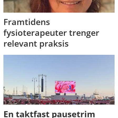
Framtidens
fysioterapeuter trenger
relevant praksis
En taktfast pausetrim