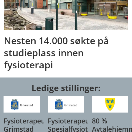
Nesten 14.000 søkte på
studieplass innen
fysioterapi
Ledige stillinger:
Fysioterapeut,
Fysioterapeut/
80 %
Grimstad
Spesialfysioterapeut,
Avtalehjem