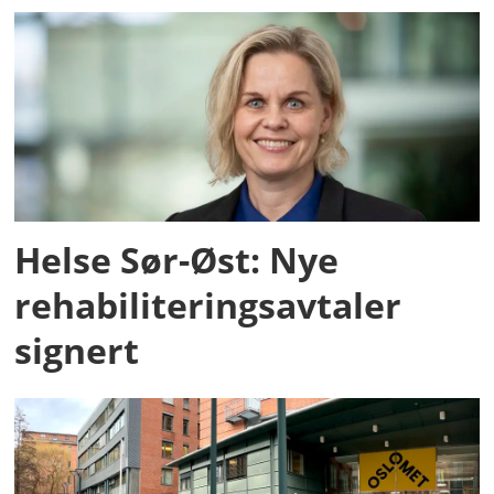
Helse Sør-Øst: Nye
rehabiliteringsavtaler
signert