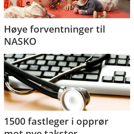
Høye forventninger til
NASKO
1500 fastleger i opprør
mot nye takster