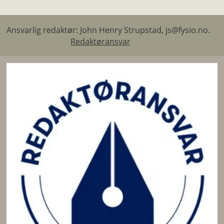
Ansvarlig redaktør: John Henry Strupstad, js@fysio.no.
Redaktøransvar