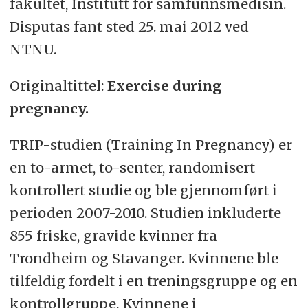
fakultet, Institutt for samfunnsmedisin.
Disputas fant sted 25. mai 2012 ved
NTNU.
Originaltittel:
Exercise during
pregnancy.
TRIP-studien (Training In Pregnancy) er
en to-armet, to-senter, randomisert
kontrollert studie og ble gjennomført i
perioden 2007-2010. Studien inkluderte
855 friske, gravide kvinner fra
Trondheim og Stavanger. Kvinnene ble
tilfeldig fordelt i en treningsgruppe og en
kontrollgruppe. Kvinnene i