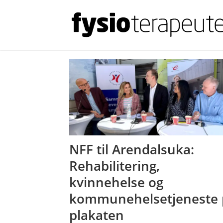
Tag:
kvinnehelse
NFF til Arendalsuka:
Rehabilitering,
kvinnehelse og
kommunehelsetjeneste 
plakaten