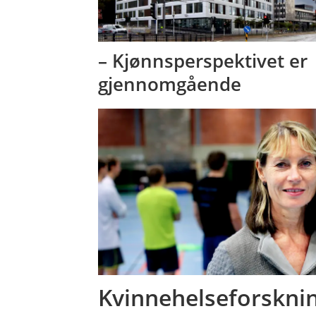
– Kjønnsperspektivet er
gjennomgående
Kvinnehelseforsknin