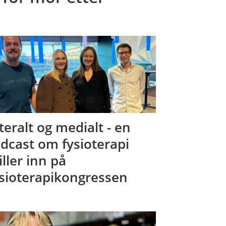
teralt og medialt - en
dcast om fysioterapi
iller inn på
sioterapikongressen