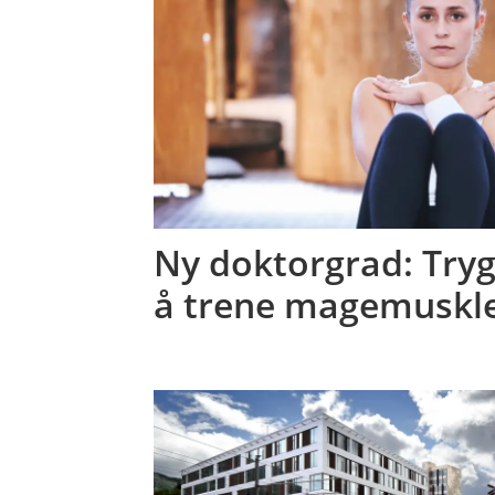
Ny doktorgrad: Tryg
å trene magemuskl