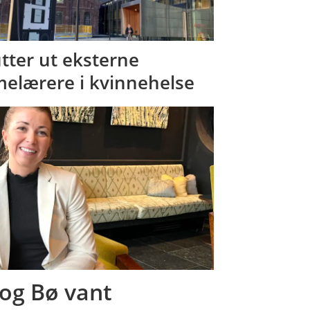
tter ut eksterne
melærere i kvinnehelse
og Bø vant