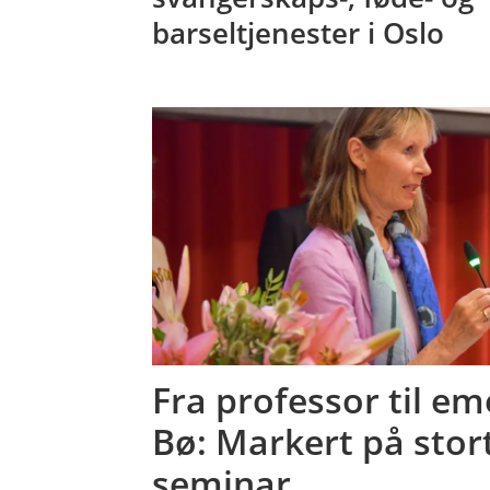
barseltjenester i Oslo
Fra professor til em
Bø: Markert på stor
seminar