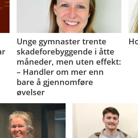
Unge gymnaster trente
Ho
ar
skadeforebyggende i åtte
måneder, men uten effekt:
– Handler om mer enn
bare å gjennomføre
øvelser