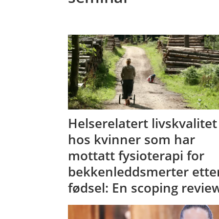
Helserelatert livskvalitet
hos kvinner som har
mottatt fysioterapi for
bekkenleddsmerter ette
fødsel: En scoping revie