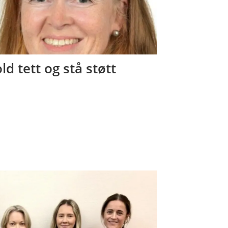
ld tett og stå støtt