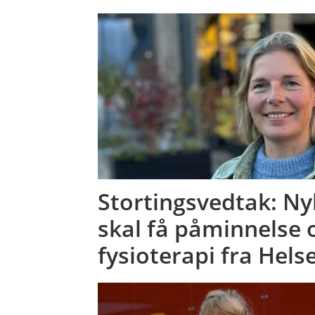
Stortingsvedtak: N
skal få påminnelse
fysioterapi fra Hel