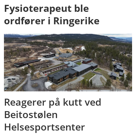
Fysioterapeut ble
ordfører i Ringerike
Reagerer på kutt ved
Beitostølen
Helsesportsenter