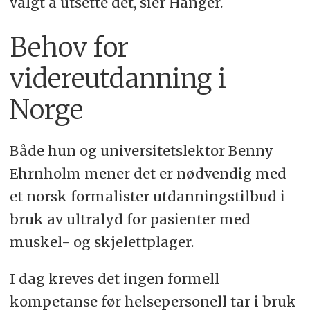
valgt å utsette det, sier Hanger.
Behov for
videreutdanning i
Norge
Både hun og universitetslektor Benny
Ehrnholm mener det er nødvendig med
et norsk formalister utdanningstilbud i
bruk av ultralyd for pasienter med
muskel- og skjelettplager.
I dag kreves det ingen formell
kompetanse før helsepersonell tar i bruk