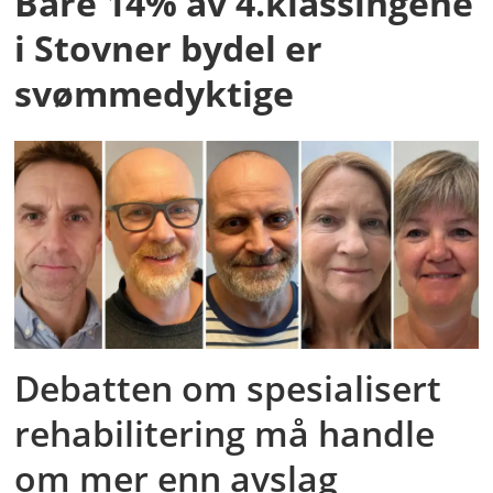
Bare 14% av 4.klassingene
i Stovner bydel er
svømmedyktige
Debatten om spesialisert
rehabilitering må handle
om mer enn avslag