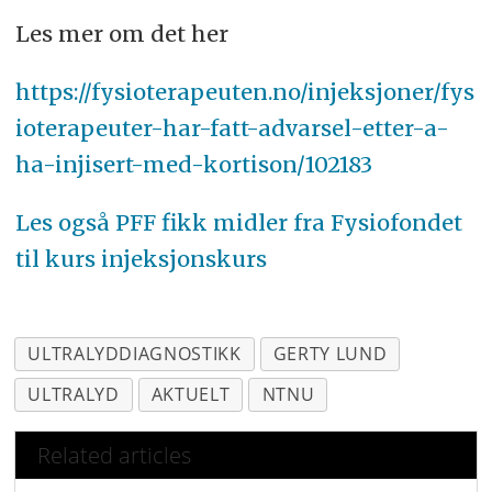
Les mer om det her
https://fysioterapeuten.no/injeksjoner/fys
ioterapeuter-har-fatt-advarsel-etter-a-
ha-injisert-med-kortison/102183
Les også PFF fikk midler fra Fysiofondet
til kurs injeksjonskurs
ULTRALYDDIAGNOSTIKK
GERTY LUND
ULTRALYD
AKTUELT
NTNU
Related articles