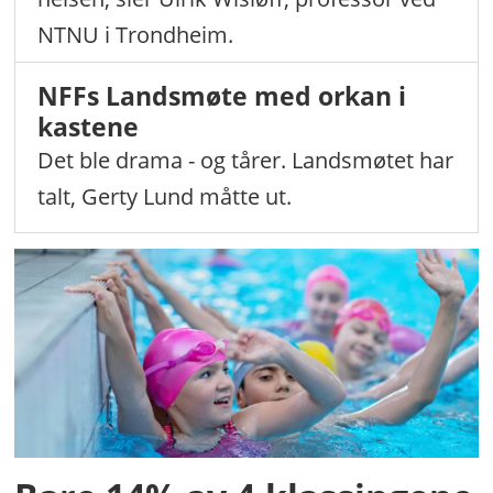
NTNU i Trondheim.
NFFs Landsmøte med orkan i
kastene
Det ble drama - og tårer. Landsmøtet har
talt, Gerty Lund måtte ut.