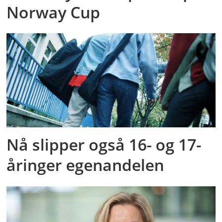
Norway Cup
Nå slipper også 16- og 17-
åringer egenandelen