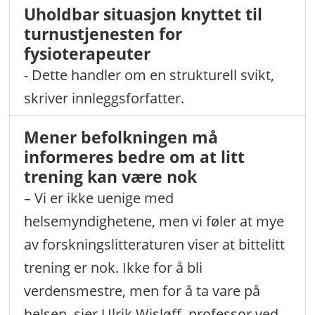
Uholdbar situasjon knyttet til
turnustjenesten for
fysioterapeuter
- Dette handler om en strukturell svikt,
skriver innleggsforfatter.
Mener befolkningen må
informeres bedre om at litt
trening kan være nok
– Vi er ikke uenige med
helsemyndighetene, men vi føler at mye
av forskningslitteraturen viser at bittelitt
trening er nok. Ikke for å bli
verdensmestre, men for å ta vare på
helsen, sier Ulrik Wisløff, professor ved