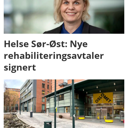
Helse Sør-Øst: Nye
rehabiliteringsavtaler
signert