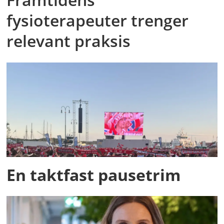
fysioterapeuter trenger
relevant praksis
En taktfast pausetrim