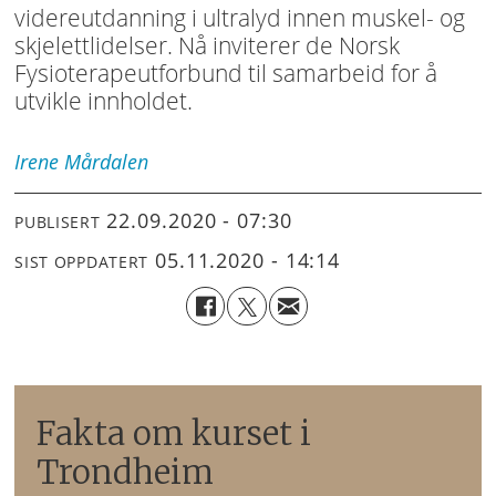
videreutdanning i ultralyd innen muskel- og
skjelettlidelser. Nå inviterer de Norsk
Fysioterapeutforbund til samarbeid for å
utvikle innholdet.
Irene
Mårdalen
22.09.2020 - 07:30
PUBLISERT
05.11.2020 - 14:14
SIST OPPDATERT
Fakta om kurset i
Trondheim