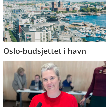
Oslo-budsjettet i havn