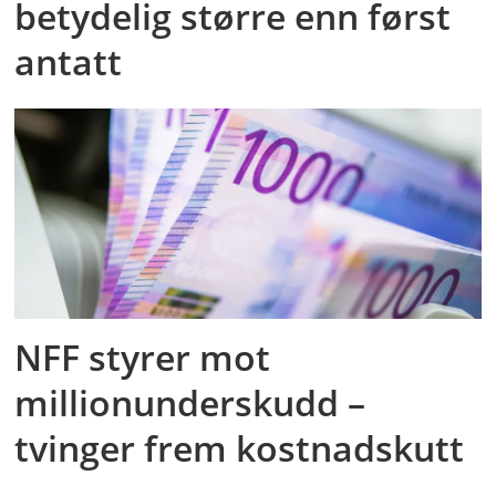
betydelig større enn først
antatt
NFF styrer mot
millionunderskudd –
tvinger frem kostnadskutt