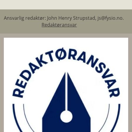
Ansvarlig redaktør: John Henry Strupstad, js@fysio.no.
Redaktøransvar