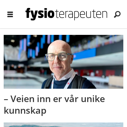
Tag:
budsjett
– Veien inn er vår unike
kunnskap