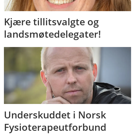
Kjære tillitsvalgte og
landsmøtedelegater!
Underskuddet i Norsk
Fysioterapeutforbund