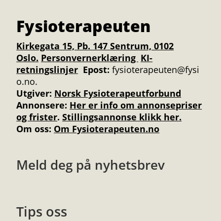
Fysioterapeuten
Kirkegata 15, Pb. 147 Sentrum, 0102
Oslo.
Personvernerklæring
KI-
retningslinjer
Epost:
fysioterapeuten@fysi
o.no.
Utgiver:
Norsk Fysioterapeutforbund
Annonsere
:
Her er info om annonsepriser
og frister
.
Stillingsannonse klikk her.
Om oss:
Om Fysioterapeuten.no
Meld deg på nyhetsbrev
Tips oss