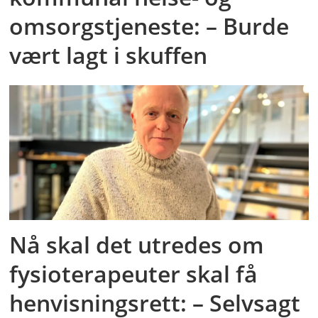
omsorgstjeneste: – Burde
vært lagt i skuffen
Nå skal det utredes om
fysioterapeuter skal få
henvisningsrett: – Selvsagt