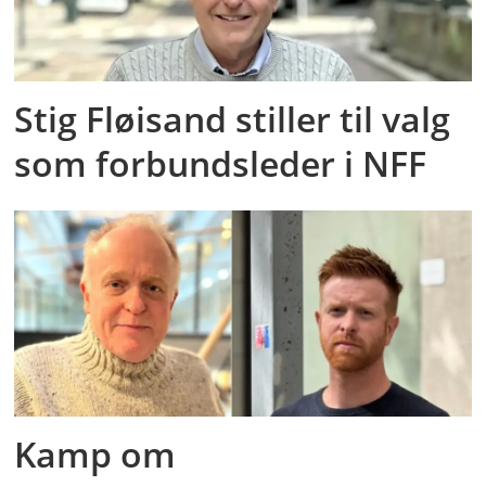
Stig Fløisand stiller til valg
som forbundsleder i NFF
Kamp om