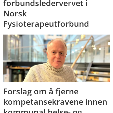
forbundsledervervet i
Norsk
Fysioterapeutforbund
Forslag om å fjerne
kompetansekravene innen
kommunal helse- og