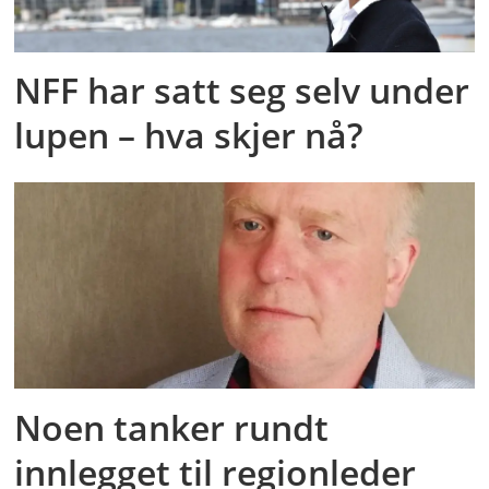
NFF har satt seg selv under
lupen – hva skjer nå?
Noen tanker rundt
innlegget til regionleder