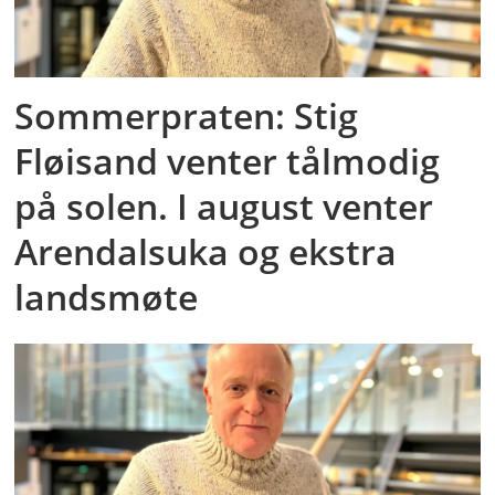
Sommerpraten: Stig
Fløisand venter tålmodig
på solen. I august venter
Arendalsuka og ekstra
landsmøte