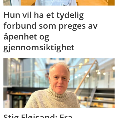
Hun vil ha et tydelig
forbund som preges av
åpenhet og
gjennomsiktighet
Stig Fløisand: Fra