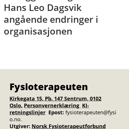
Hans Leo Dagsvik
angående endringer i
organisasjonen
Fysioterapeuten
Kirkegata 15, Pb. 147 Sentrum, 0102
Oslo.
Personvernerklæring
KI-
retningslinjer
Epost:
fysioterapeuten@fysi
o.no.
Utgiver:
Norsk Fysioterapeutforbund