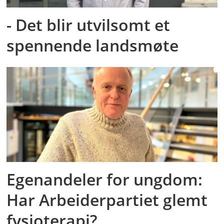
- Det blir utvilsomt et
spennende landsmøte
Egenandeler for ungdom:
Har Arbeiderpartiet glemt
fysioterapi?