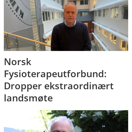
Norsk
Fysioterapeutforbund:
Dropper ekstraordinært
landsmøte