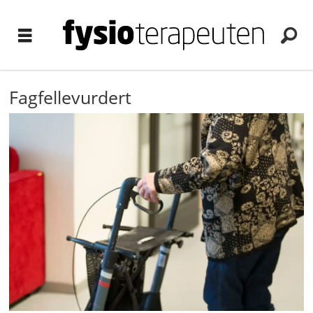
Fagfellevurdert