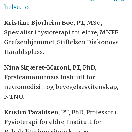
helse.no
.
Kristine Bjorheim Bøe,
PT, MSc.,
Spesialist i fysioterapi for eldre, MNFF.
Grefsenhjemmet, Stiftelsen Diakonova
Haraldsplass.
Nina Skjæret-Maroni
, PT, PhD,
Førsteamanuensis Institutt for
nevromedisin og bevegelsesvitenskap,
NTNU.
Kristin Taraldsen
, PT, PhD, Professor i
Fysioterapi for eldre, Institutt for
Rehabiliteringsvitenskap og