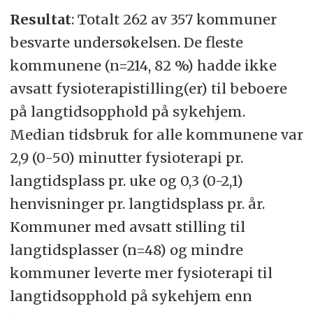
Resultat
: Totalt 262 av 357 kommuner
besvarte undersøkelsen. De fleste
kommunene (n=214, 82 %) hadde ikke
avsatt fysioterapistilling(er) til beboere
på langtidsopphold på sykehjem.
Median tidsbruk for alle kommunene var
2,9 (0-50) minutter fysioterapi pr.
langtidsplass pr. uke og 0,3 (0-2,1)
henvisninger pr. langtidsplass pr. år.
Kommuner med avsatt stilling til
langtidsplasser (n=48) og mindre
kommuner leverte mer fysioterapi til
langtidsopphold på sykehjem enn