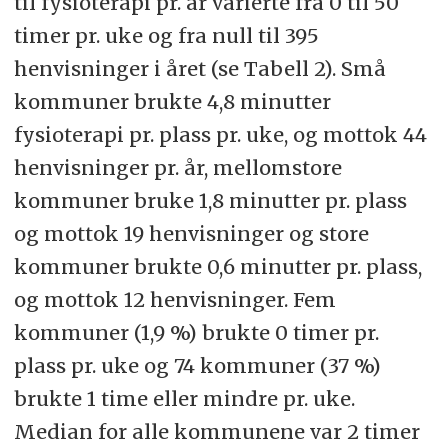
til fysioterapi pr. år varierte fra 0 til 50
timer pr. uke og fra null til 395
henvisninger i året (se Tabell 2). Små
kommuner brukte 4,8 minutter
fysioterapi pr. plass pr. uke, og mottok 44
henvisninger pr. år, mellomstore
kommuner bruke 1,8 minutter pr. plass
og mottok 19 henvisninger og store
kommuner brukte 0,6 minutter pr. plass,
og mottok 12 henvisninger. Fem
kommuner (1,9 %) brukte 0 timer pr.
plass pr. uke og 74 kommuner (37 %)
brukte 1 time eller mindre pr. uke.
Median for alle kommunene var 2 timer