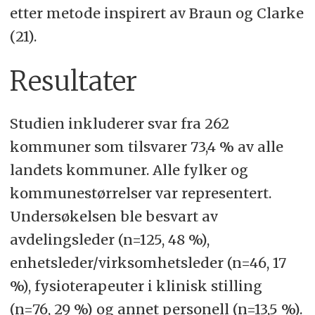
etter metode inspirert av Braun og Clarke
(21).
Resultater
Studien inkluderer svar fra 262
kommuner som tilsvarer 73,4 % av alle
landets kommuner. Alle fylker og
kommunestørrelser var representert.
Undersøkelsen ble besvart av
avdelingsleder (n=125, 48 %),
enhetsleder/virksomhetsleder (n=46, 17
%), fysioterapeuter i klinisk stilling
(n=76, 29 %) og annet personell (n=13,5 %).