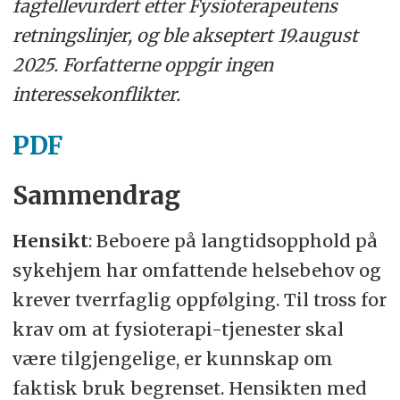
fagfellevurdert etter Fysioterapeutens
retningslinjer, og ble akseptert 19.august
2025. Forfatterne oppgir ingen
interessekonflikter.
PDF
Sammendrag
Hensikt
: Beboere på langtidsopphold på
sykehjem har omfattende helsebehov og
krever tverrfaglig oppfølging. Til tross for
krav om at fysioterapi-tjenester skal
være tilgjengelige, er kunnskap om
faktisk bruk begrenset. Hensikten med