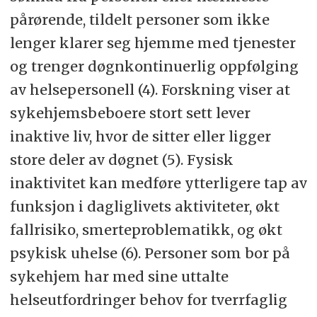
pårørende, tildelt personer som ikke
lenger klarer seg hjemme med tjenester
og trenger døgnkontinuerlig oppfølging
av helsepersonell (4). Forskning viser at
sykehjemsbeboere stort sett lever
inaktive liv, hvor de sitter eller ligger
store deler av døgnet (5). Fysisk
inaktivitet kan medføre ytterligere tap av
funksjon i dagliglivets aktiviteter, økt
fallrisiko, smerteproblematikk, og økt
psykisk uhelse (6). Personer som bor på
sykehjem har med sine uttalte
helseutfordringer behov for tverrfaglig