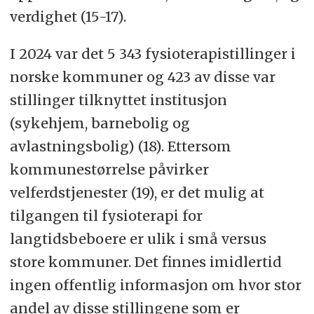
verdighet (15-17).
I 2024 var det 5 343 fysioterapistillinger i
norske kommuner og 423 av disse var
stillinger tilknyttet institusjon
(sykehjem, barnebolig og
avlastningsbolig) (18). Ettersom
kommunestørrelse påvirker
velferdstjenester (19), er det mulig at
tilgangen til fysioterapi for
langtidsbeboere er ulik i små versus
store kommuner. Det finnes imidlertid
ingen offentlig informasjon om hvor stor
andel av disse stillingene som er