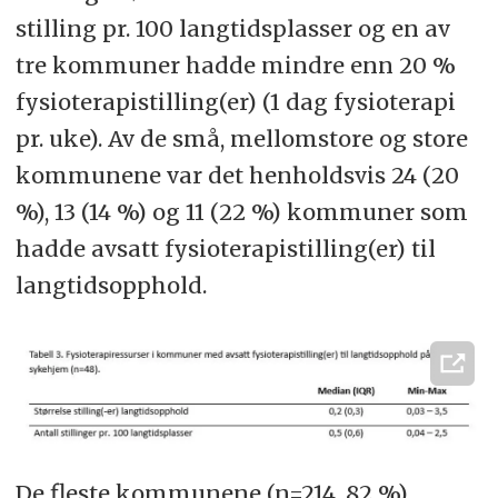
stilling pr. 100 langtidsplasser og en av
tre kommuner hadde mindre enn 20 %
fysioterapistilling(er) (1 dag fysioterapi
pr. uke). Av de små, mellomstore og store
kommunene var det henholdsvis 24 (20
%), 13 (14 %) og 11 (22 %) kommuner som
hadde avsatt fysioterapistilling(er) til
langtidsopphold.
De fleste kommunene (n=214, 82 %)