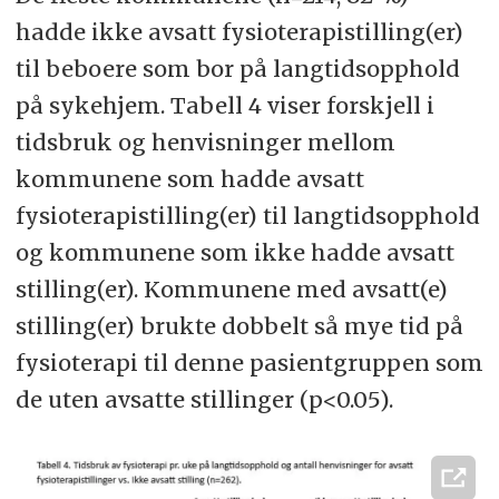
hadde ikke avsatt fysioterapistilling(er)
til beboere som bor på langtidsopphold
på sykehjem. Tabell 4 viser forskjell i
tidsbruk og henvisninger mellom
kommunene som hadde avsatt
fysioterapistilling(er) til langtidsopphold
og kommunene som ikke hadde avsatt
stilling(er). Kommunene med avsatt(e)
stilling(er) brukte dobbelt så mye tid på
fysioterapi til denne pasientgruppen som
de uten avsatte stillinger (p<0.05).