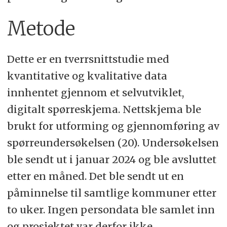
Metode
Dette er en tverrsnittstudie med
kvantitative og kvalitative data
innhentet gjennom et selvutviklet,
digitalt spørreskjema. Nettskjema ble
brukt for utforming og gjennomføring av
spørreundersøkelsen (20). Undersøkelsen
ble sendt ut i januar 2024 og ble avsluttet
etter en måned. Det ble sendt ut en
påminnelse til samtlige kommuner etter
to uker. Ingen persondata ble samlet inn
og prosjektet var derfor ikke