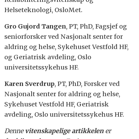
Helseteknologi, OsloMet.
Gro Gujord Tangen
, PT, PhD, Fagsjef og
seniorforsker ved Nasjonalt senter for
aldring og helse, Sykehuset Vestfold HF,
og Geriatrisk avdeling, Oslo
universitetssykehus HF.
Karen Sverdrup
, PT, PhD, Forsker ved
Nasjonalt senter for aldring og helse,
Sykehuset Vestfold HF, Geriatrisk
avdeling, Oslo universitetssykehus HF.
Denne
vitenskapelige artikkelen
er