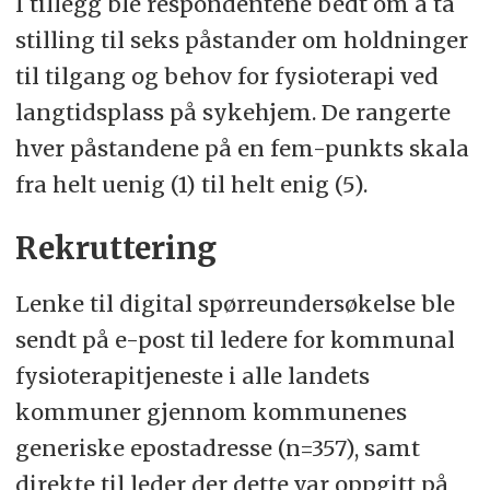
I tillegg ble respondentene bedt om å ta
stilling til seks påstander om holdninger
til tilgang og behov for fysioterapi ved
langtidsplass på sykehjem. De rangerte
hver påstandene på en fem-punkts skala
fra helt uenig (1) til helt enig (5).
Rekruttering
Lenke til digital spørreundersøkelse ble
sendt på e-post til ledere for kommunal
fysioterapitjeneste i alle landets
kommuner gjennom kommunenes
generiske epostadresse (n=357), samt
direkte til leder der dette var oppgitt på