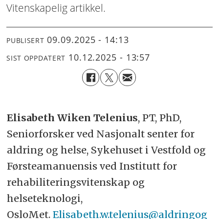
Vitenskapelig artikkel.
09.09.2025 - 14:13
PUBLISERT
10.12.2025 - 13:57
SIST OPPDATERT
Elisabeth Wiken Telenius
, PT, PhD,
Seniorforsker ved Nasjonalt senter for
aldring og helse, Sykehuset i Vestfold og
Førsteamanuensis ved Institutt for
rehabiliteringsvitenskap og
helseteknologi,
OsloMet.
Elisabeth.w.telenius@aldringog