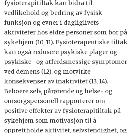
fysioterapitiltak kan bidra til
vedlikehold og bedring av fysisk
funksjon og evner i dagliglivets
aktiviteter hos eldre personer som bor på
sykehjem (10, 11). Fysioterapeutiske tiltak
kan også redusere psykiske plager og
psykiske- og atferdsmessige symptomer
ved demens (12), og motvirke
konsekvenser av inaktivitet (13, 14).
Beboere selv, pårørende og helse- og
omsorgspersonell rapporterer om
positive effekter av fysioterapitiltak på
sykehjem som motivasjon til å
opprettholde aktivitet, selvstendighet, og