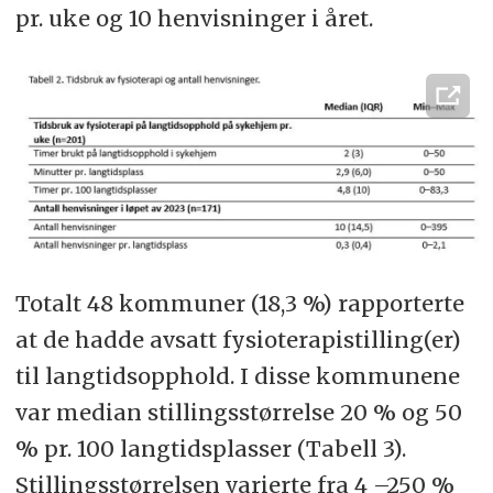
pr. uke og 10 henvisninger i året.
Totalt 48 kommuner (18,3 %) rapporterte
at de hadde avsatt fysioterapistilling(er)
til langtidsopphold. I disse kommunene
var median stillingsstørrelse 20 % og 50
% pr. 100 langtidsplasser (Tabell 3).
Stillingsstørrelsen varierte fra 4 –250 %