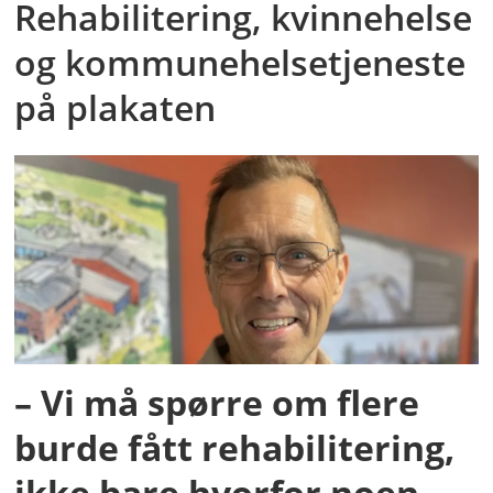
Rehabilitering, kvinnehelse
og kommunehelsetjeneste
på plakaten
– Vi må spørre om flere
burde fått rehabilitering,
ikke bare hvorfor noen