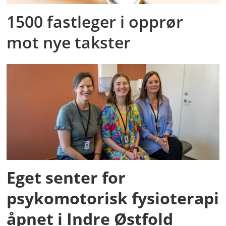
1500 fastleger i opprør
mot nye takster
Eget senter for
psykomotorisk fysioterapi
åpnet i Indre Østfold