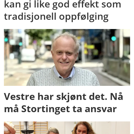
kan gi like god effekt som
tradisjonell oppfølging
Vestre har skjønt det. Nå
må Stortinget ta ansvar