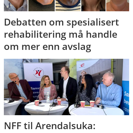
Debatten om spesialisert
rehabilitering må handle
om mer enn avslag
NFF til Arendalsuka: