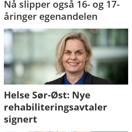
Nå slipper også 16- og 17-
åringer egenandelen
Helse Sør-Øst: Nye
rehabiliteringsavtaler
signert