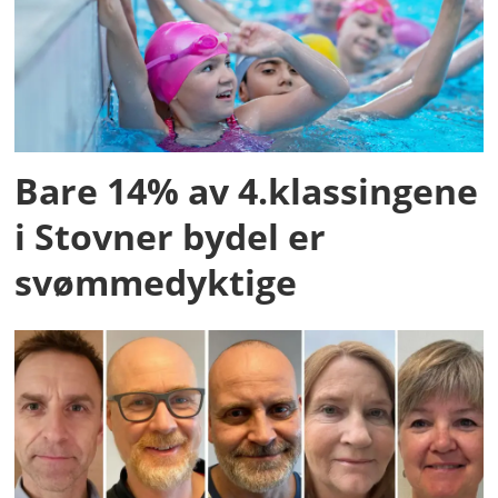
Bare 14% av 4.klassingene
i Stovner bydel er
svømmedyktige