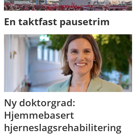
En taktfast pausetrim
Ny doktorgrad:
Hjemmebasert
hjerneslagsrehabilitering