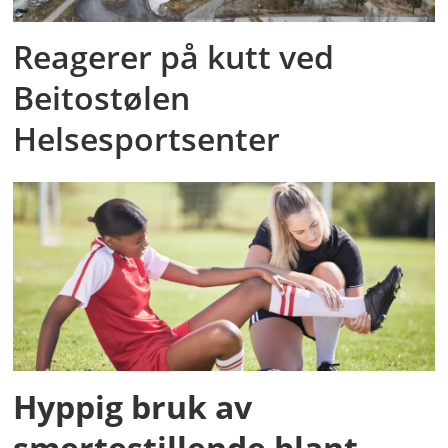
Reagerer på kutt ved
Beitostølen
Helsesportsenter
Hyppig bruk av
smertestillende blant