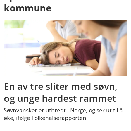
kommune
En av tre sliter med søvn,
og unge hardest rammet
Søvnvansker er utbredt i Norge, og ser ut til å
øke, ifølge Folkehelserapporten.