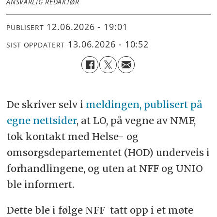
ANSVARLIG REDAKTØR
12.06.2026 - 19:01
PUBLISERT
13.06.2026 - 10:52
SIST OPPDATERT
De skriver selv i
meldingen, publisert på
egne nettsider
, at LO, på vegne av NMF,
tok kontakt med Helse- og
omsorgsdepartementet (HOD) underveis i
forhandlingene, og uten at NFF og UNIO
ble informert.
Dette ble i følge NFF tatt opp i et møte