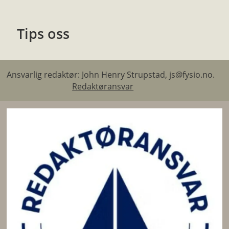
Tips oss
Ansvarlig redaktør: John Henry Strupstad, js@fysio.no.
Redaktøransvar