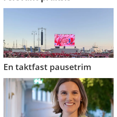
En taktfast pausetrim