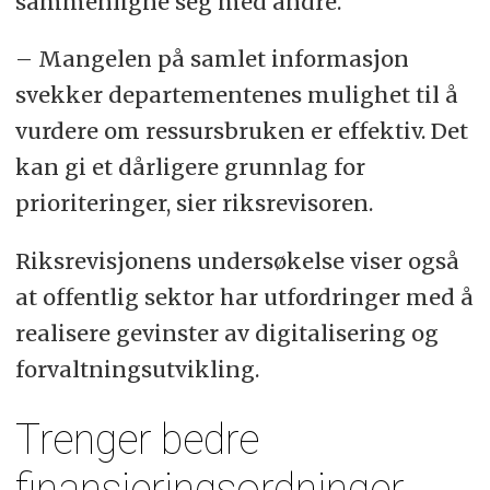
sammenligne seg med andre.
– Mangelen på samlet informasjon
svekker departementenes mulighet til å
vurdere om ressursbruken er effektiv. Det
kan gi et dårligere grunnlag for
prioriteringer, sier riksrevisoren.
Riksrevisjonens undersøkelse viser også
at offentlig sektor har utfordringer med å
realisere gevinster av digitalisering og
forvaltningsutvikling.
Trenger bedre
finansieringsordninger