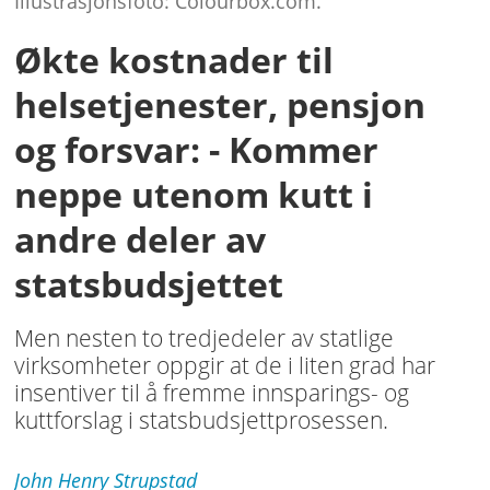
Illustrasjonsfoto: Colourbox.com.
Økte kostnader til
helsetjenester, pensjon
og forsvar: - Kommer
neppe utenom kutt i
andre deler av
statsbudsjettet
Men nesten to tredjedeler av statlige
virksomheter oppgir at de i liten grad har
insentiver til å fremme innsparings- og
kuttforslag i statsbudsjettprosessen.
John Henry
Strupstad