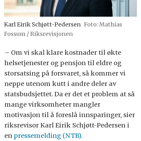
Karl Eirik Schjøtt-Pedersen
Foto: Mathias
Fossum / Riksrevisjonen
– Om vi skal klare kostnader til økte
helsetjenester og pensjon til eldre og
storsatsing på forsvaret, så kommer vi
neppe utenom kutt i andre deler av
statsbudsjettet. Da er det et problem at så
mange virksomheter mangler
motivasjon til å foreslå innsparinger, sier
riksrevisor Karl Eirik Schjøtt-Pedersen i
en
pressemelding (NTB).