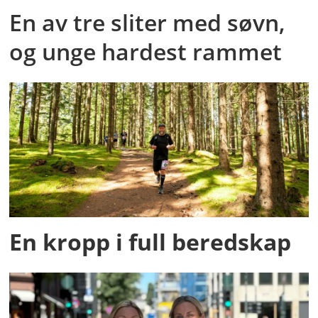
En av tre sliter med søvn,
og unge hardest rammet
En kropp i full beredskap