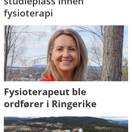
studieplass innen
fysioterapi
Fysioterapeut ble
ordfører i Ringerike