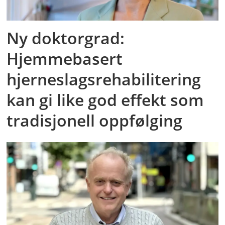
Ny doktorgrad:
Hjemmebasert
hjerneslagsrehabilitering
kan gi like god effekt som
tradisjonell oppfølging