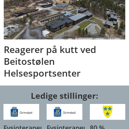
Reagerer på kutt ved
Beitostølen
Helsesportsenter
Ledige stillinger:
Fysioterapeut,
Fysioterapeut/
80 %