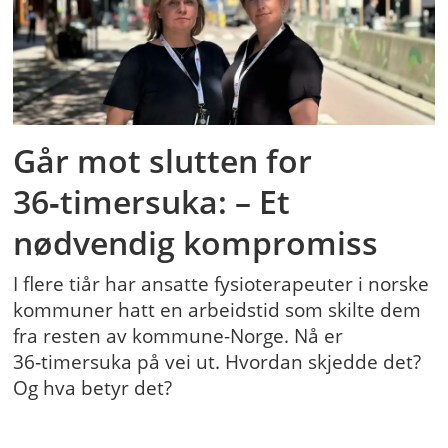
Går mot slutten for
36‑timersuka: – Et
nødvendig kompromiss
I flere tiår har ansatte fysioterapeuter i norske
kommuner hatt en arbeidstid som skilte dem
fra resten av kommune-Norge. Nå er
36‑timersuka på vei ut. Hvordan skjedde det?
Og hva betyr det?