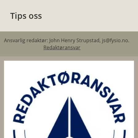
Tips oss
Ansvarlig redaktør: John Henry Strupstad, js@fysio.no.
Redaktøransvar