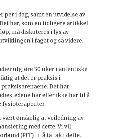
 per i dag, samt en utvidelse av
Det har, som en tidligere artikkel
løp, må diskuteres i lys av
viklingen i faget og så videre.
udier utgjøre 30 uker i autentiske
ktig at det er praksis i
 praksisarenaene. Det har
estedene har eller ikke har til å
 fysioterapeuter.
r vært ønskelig at veiledning av
nansiering med dette. Vi vil
und (PFF) til å ta tak i dette.