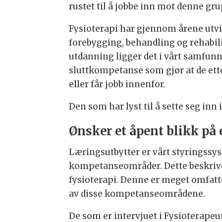
rustet til å jobbe inn mot denne gr
Fysioterapi har gjennom årene utvi
forebygging, behandling og rehabi
utdanning ligger det i vårt samfunns
sluttkompetanse som gjør at de ette
eller får jobb innenfor.
Den som har lyst til å sette seg inn
Ønsker et åpent blikk på
Læringsutbytter er vårt styringssyst
kompetanseområder. Dette beskrive
fysioterapi. Denne er meget omfatte
av disse kompetanseområdene.
De som er intervjuet i Fysioterapeu