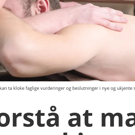
an ta kloke faglige vurderinger og beslutninger i nye og ukjente si
forstå at 