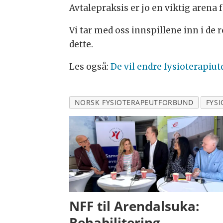
Avtalepraksis er jo en viktig arena 
Vi tar med oss innspillene inn i de
dette.
Les også:
De vil endre fysioterapiut
NORSK FYSIOTERAPEUTFORBUND
FYSI
NFF til Arendalsuka:
Rehabilitering,