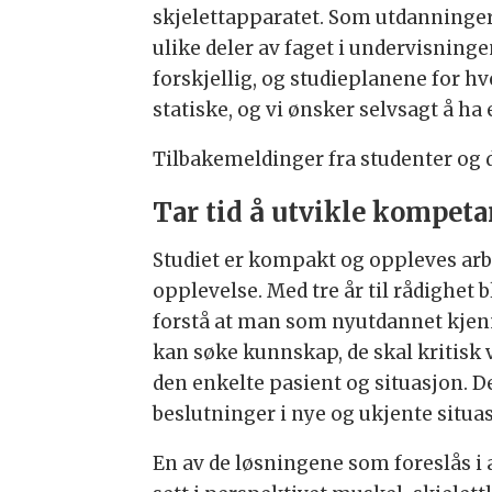
skjelettapparatet. Som utdanninger
ulike deler av faget i undervisning
forskjellig, og studieplanene for hv
statiske, og vi ønsker selvsagt å ha
Tilbakemeldinger fra studenter og de
Tar tid å utvikle kompet
Studiet er kompakt og oppleves arb
opplevelse. Med tre år til rådighet 
forstå at man som nyutdannet kjenne
kan søke kunnskap, de skal kritisk
den enkelte pasient og situasjon. D
beslutninger i nye og ukjente situa
En av de løsningene som foreslås i a