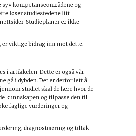
e de syv kompetanseområdene og
te løser studiestedene litt
nettsider. Studieplaner er ikke
 er viktige bidrag inn mot dette.
 i artikkelen. Dette er også vår
e gå i dybden. Det er derfor lett å
Gjennom studiet skal de lære hvor de
e kunnskapen og tilpasse den til
oke faglige vurderinger og
urdering, diagnostisering og tiltak