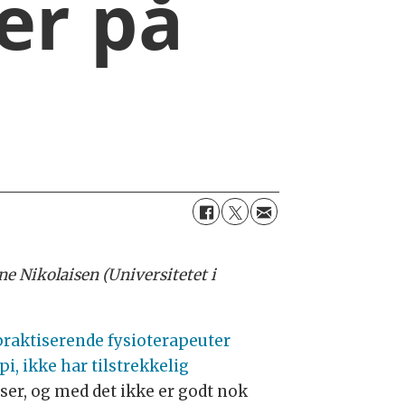
er på
e Nikolaisen (Universitetet i
praktiserende fysioterapeuter
i, ikke har tilstrekkelig
ser, og med det ikke er godt nok