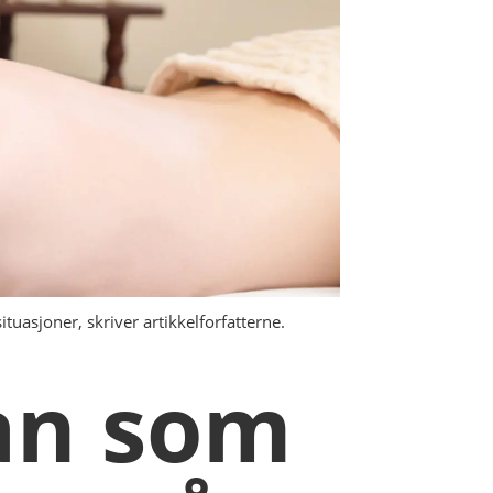
tuasjoner, skriver artikkelforfatterne.
man som