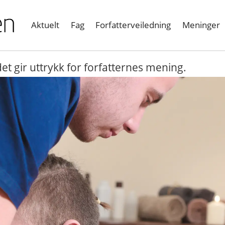
Aktuelt
Fag
Forfatterveiledning
Meninger
et gir uttrykk for forfatternes mening.