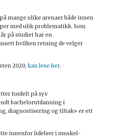
r på mange ulike arenaer både innen
pper med ulik problematikk. Som
 år på studiet har en
nsett hvilken retning de velger
østen 2020,
kan lese her
.
tter fordelt på syv
endt bachelorutdanning i
, diagnostisering og tiltak» er ett
tte innenfor lidelser i muskel-