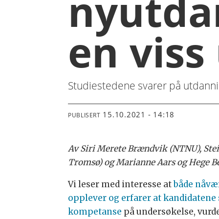
nyutda
en viss
Studiestedene svarer på utdannin
15.10.2021 - 14:18
PUBLISERT
Av Siri Merete Brændvik (NTNU), Stei
Tromsø) og Marianne Aars og Hege B
Vi leser med interesse at
både nåvær
opplever og erfarer at kandidatene 
kompetanse
på undersøkelse, vurde