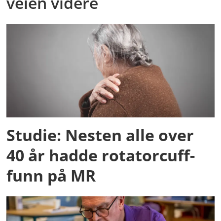
veien videre
Studie: Nesten alle over
40 år hadde rotatorcuff-
funn på MR