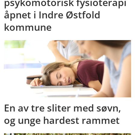
psykomotorisk fysioterapi
åpnet i Indre Østfold
kommune
En av tre sliter med søvn,
og unge hardest rammet