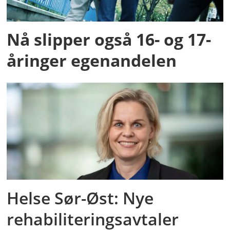
Nå slipper også 16- og 17-
åringer egenandelen
Helse Sør-Øst: Nye
rehabiliteringsavtaler