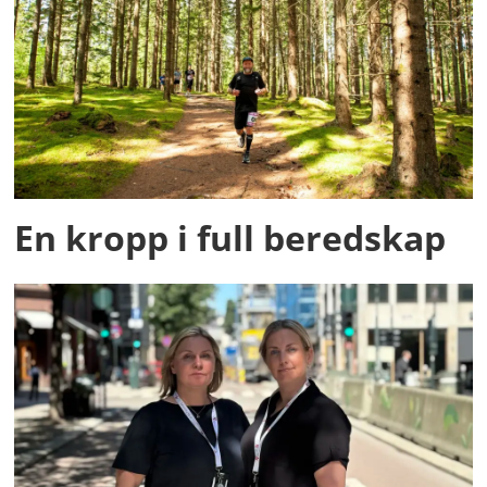
En kropp i full beredskap