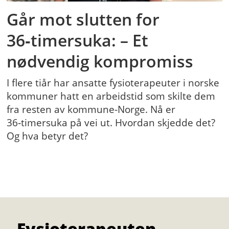
Går mot slutten for
36‑timersuka: – Et
nødvendig kompromiss
I flere tiår har ansatte fysioterapeuter i norske
kommuner hatt en arbeidstid som skilte dem
fra resten av kommune-Norge. Nå er
36‑timersuka på vei ut. Hvordan skjedde det?
Og hva betyr det?
Fysioterapeuten