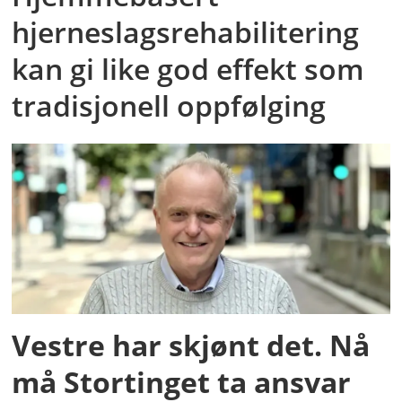
hjerneslagsrehabilitering
kan gi like god effekt som
tradisjonell oppfølging
Vestre har skjønt det. Nå
må Stortinget ta ansvar