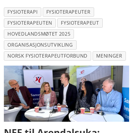
FYSIOTERAPI
FYSIOTERAPEUTER
FYSIOTERAPEUTEN
FYSIOTERAPEUT
HOVEDLANDSMØTET 2025
ORGANISASJONSUTVIKLING
NORSK FYSIOTERAPEUTFORBUND
MENINGER
NFF til Arendalsuka: