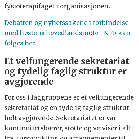
fysioterapifaget i organisasjonen.
D
ebatten og nyhetssakene i forbindelse
med høstens hovedlandsmøte i NFF kan
følges her.
Et velfungerende sekretariat
og tydelig faglig struktur er
avgjørende
For oss i faggruppene er et velfungerende
sekretariat og en tydelig faglig struktur
helt avgjørende. Sekretariatet er vår
kontinuitetsbærer, støtte og veiviser i alt
fra kursutvikling og arrangementer til