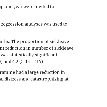
ng one year were invited to
c regression analyses was used to
onths. The proportion of sickleave
ant reduction in number of sickleave
as statistically significant
nd 4.2 (CI 1.5 - 11.7).
gramme had a large reduction in
l distress and catastrophizing at