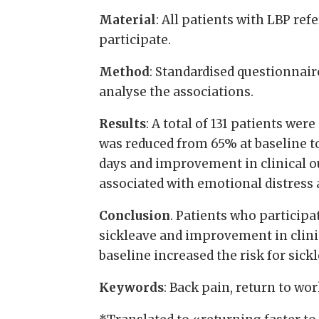
Material
: All patients with LBP ref
participate.
Method
: Standardised questionnair
analyse the associations.
Results
: A total of 131 patients we
was reduced from 65% at baseline to
days and improvement in clinical ou
associated with emotional distress and
Conclusion
. Patients who particip
sickleave and improvement in clini
baseline increased the risk for sick
Keywords
: Back pain, return to wo