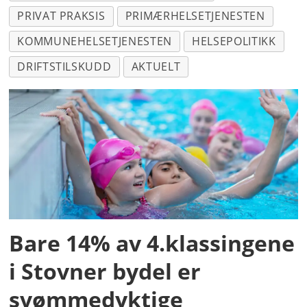
PRIVAT PRAKSIS
PRIMÆRHELSETJENESTEN
KOMMUNEHELSETJENESTEN
HELSEPOLITIKK
DRIFTSTILSKUDD
AKTUELT
Bare 14% av 4.klassingene
i Stovner bydel er
svømmedyktige