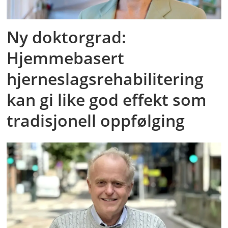
Ny doktorgrad:
Hjemmebasert
hjerneslagsrehabilitering
kan gi like god effekt som
tradisjonell oppfølging