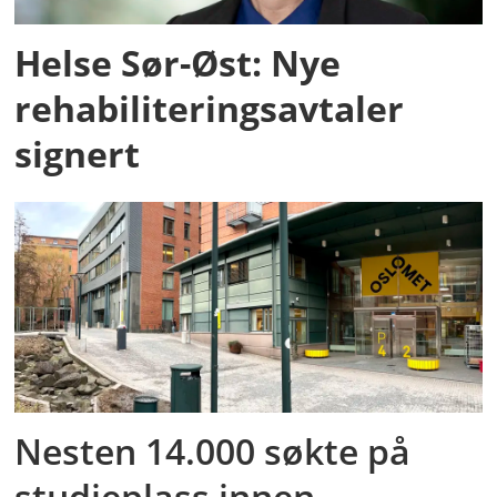
Helse Sør-Øst: Nye
rehabiliteringsavtaler
signert
Nesten 14.000 søkte på
studieplass innen