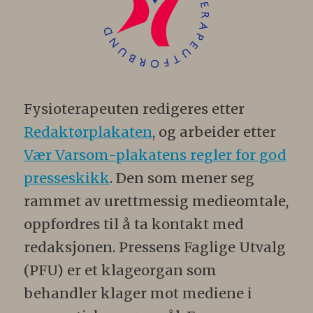
Fysioterapeuten redigeres etter
Redaktørplakaten
, og arbeider etter
Vær Varsom-plakatens regler for god
presseskikk
. Den som mener seg
rammet av urettmessig medieomtale,
oppfordres til å ta kontakt med
redaksjonen. Pressens Faglige Utvalg
(PFU) er et klageorgan som
behandler klager mot mediene i