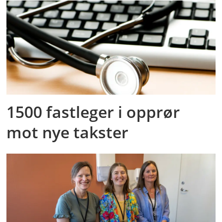
1500 fastleger i opprør
mot nye takster