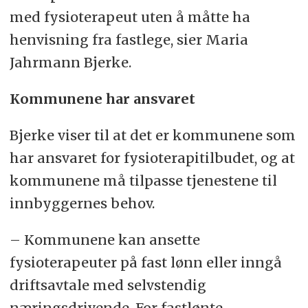
med fysioterapeut uten å måtte ha
henvisning fra fastlege, sier Maria
Jahrmann Bjerke.
Kommunene har ansvaret
Bjerke viser til at det er kommunene som
har ansvaret for fysioterapitilbudet, og at
kommunene må tilpasse tjenestene til
innbyggernes behov.
– Kommunene kan ansette
fysioterapeuter på fast lønn eller inngå
driftsavtale med selvstendig
næringsdrivende. For fastlønte