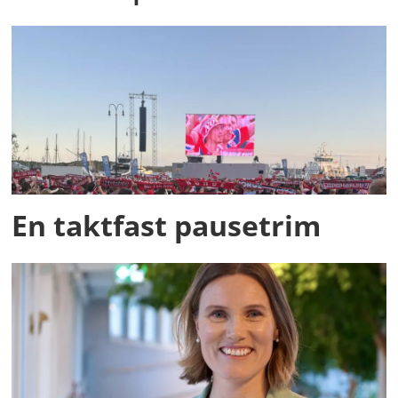
En taktfast pausetrim