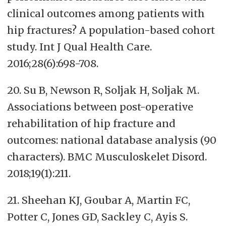
clinical outcomes among patients with
hip fractures? A population-based cohort
study. Int J Qual Health Care.
2016;28(6):698-708.
20. Su B, Newson R, Soljak H, Soljak M.
Associations between post-operative
rehabilitation of hip fracture and
outcomes: national database analysis (90
characters). BMC Musculoskelet Disord.
2018;19(1):211.
21. Sheehan KJ, Goubar A, Martin FC,
Potter C, Jones GD, Sackley C, Ayis S.