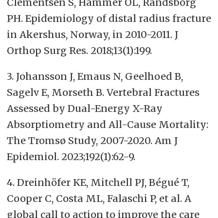
Clementsen S, Hammer OL, Randsborg
PH. Epidemiology of distal radius fracture
in Akershus, Norway, in 2010-2011. J
Orthop Surg Res. 2018;13(1):199.
3. Johansson J, Emaus N, Geelhoed B,
Sagelv E, Morseth B. Vertebral Fractures
Assessed by Dual-Energy X-Ray
Absorptiometry and All-Cause Mortality:
The Tromsø Study, 2007-2020. Am J
Epidemiol. 2023;192(1):62-9.
4. Dreinhöfer KE, Mitchell PJ, Bégué T,
Cooper C, Costa ML, Falaschi P, et al. A
global call to action to improve the care