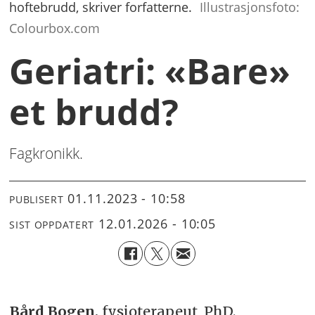
hoftebrudd, skriver forfatterne.
Illustrasjonsfoto:
Colourbox.com
Geriatri: «Bare»
et brudd?
Fagkronikk.
01.11.2023 - 10:58
PUBLISERT
12.01.2026 - 10:05
SIST OPPDATERT
Bård Bogen,
fysioterapeut, PhD.