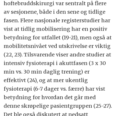
hoftebruddskirurgi var sentralt på flere
av sesjonene, både i den sene og tidlige
fasen. Flere nasjonale registerstudier har
vist at tidlig mobilisering har en positiv
betydning for utfallet (19-21), men også at
mobilitetsnivået ved utskrivelse er viktig
(22, 23). Tilsvarende viser andre studier at
intensiv fysioterapi i akuttfasen (3 x 30
min vs. 30 min daglig trening) er
effektivt (24), og at mer ukentlig
fysioterapi (6-7 dager vs. færre) har vist
betydning for hvordan det går med
denne skrøpelige pasientgruppen (25-27).
Det ble også diskutert at nedsatt