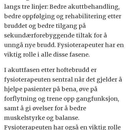
langs tre linjer: Bedre akuttbehandling,
bedre oppfølging og rehabilitering etter
bruddet og bedre tilgang på
sekundærforebyggende tiltak for å
unngå nye brudd. Fysioterapeuter har en
viktig rolle i alle disse fasene.
I akuttfasen etter hoftebrudd er
fysioterapeuten sentral når det gjelder å
hjelpe pasienter på bena, øve på
forflytning og trene opp gangfunksjon,
samt å gi øvelser for å bedre
muskelstyrke og balanse.
Fysioterapeuten har også en viktig rolle