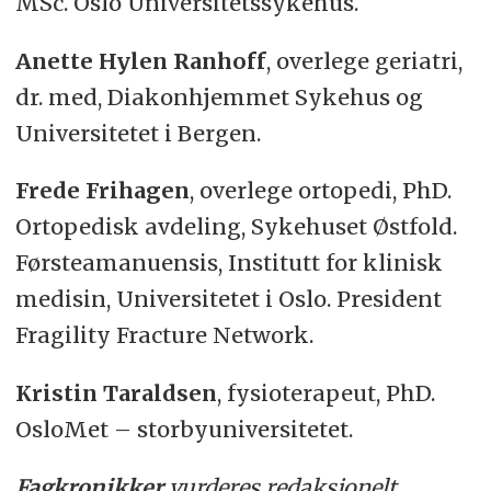
MSc. Oslo Universitetssykehus.
Anette Hylen Ranhoff
, overlege geriatri,
dr. med, Diakonhjemmet Sykehus og
Universitetet i Bergen.
Frede Frihagen
, overlege ortopedi, PhD.
Ortopedisk avdeling, Sykehuset Østfold.
Førsteamanuensis, Institutt for klinisk
medisin, Universitetet i Oslo. President
Fragility Fracture Network.
Kristin Taraldsen
, fysioterapeut, PhD.
OsloMet – storbyuniversitetet.
Fagkronikker
vurderes redaksjonelt.