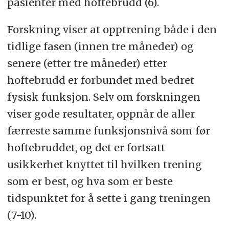
pasienter med hoftebrudd (6).
Forskning viser at opptrening både i den
tidlige fasen (innen tre måneder) og
senere (etter tre måneder) etter
hoftebrudd er forbundet med bedret
fysisk funksjon. Selv om forskningen
viser gode resultater, oppnår de aller
færreste samme funksjonsnivå som før
hoftebruddet, og det er fortsatt
usikkerhet knyttet til hvilken trening
som er best, og hva som er beste
tidspunktet for å sette i gang treningen
(7-10).