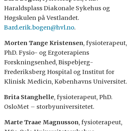
Haraldsplass Diakonale Sykehus og
Høgskulen på Vestlandet.
Bard.erik.bogen@hvl.no
.
Morten Tange Kristensen
, fysioterapeut,
PhD. Fysio- og Ergoterapiens
Forskningsenhed, Bispebjerg-
Frederiksberg Hospital og Institut for
Klinisk Medicin, Københavns Universitet.
Brita Stanghelle
, fysioterapeut, PhD.
OsloMet – storbyuniversitetet.
Marte Traae Magnusson
, fysioterapeut,