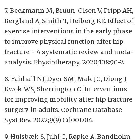
7. Beckmann M, Bruun-Olsen V, Pripp AH,
Bergland A, Smith T, Heiberg KE. Effect of
exercise interventions in the early phase
to improve physical function after hip
fracture - A systematic review and meta-
analysis. Physiotherapy. 2020;108:90-7.
8. Fairhall NJ, Dyer SM, Mak JC, Diong J,
Kwok WS, Sherrington C. Interventions
for improving mobility after hip fracture
surgery in adults. Cochrane Database
Syst Rev. 2022;9(9):Cd001704.
9. Hulsbæk S, Juhl C, Røpke A, Bandholm