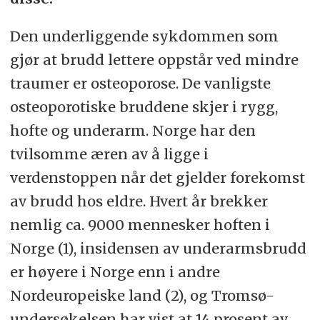
Den underliggende sykdommen som
gjør at brudd lettere oppstår ved mindre
traumer er osteoporose. De vanligste
osteoporotiske bruddene skjer i rygg,
hofte og underarm. Norge har den
tvilsomme æren av å ligge i
verdenstoppen når det gjelder forekomst
av brudd hos eldre. Hvert år brekker
nemlig ca. 9000 mennesker hoften i
Norge (1), insidensen av underarmsbrudd
er høyere i Norge enn i andre
Nordeuropeiske land (2), og Tromsø-
undersøkelsen har vist at 14 prosent av