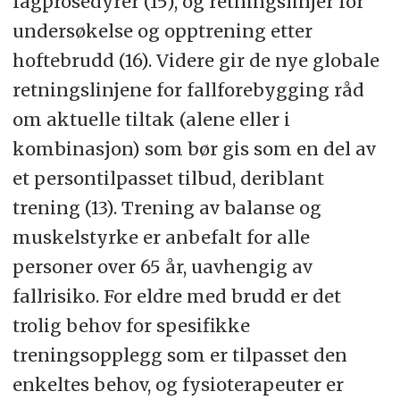
fagprosedyrer (15), og retningslinjer for
undersøkelse og opptrening etter
hoftebrudd (16). Videre gir de nye globale
retningslinjene for fallforebygging råd
om aktuelle tiltak (alene eller i
kombinasjon) som bør gis som en del av
et persontilpasset tilbud, deriblant
trening (13). Trening av balanse og
muskelstyrke er anbefalt for alle
personer over 65 år, uavhengig av
fallrisiko. For eldre med brudd er det
trolig behov for spesifikke
treningsopplegg som er tilpasset den
enkeltes behov, og fysioterapeuter er