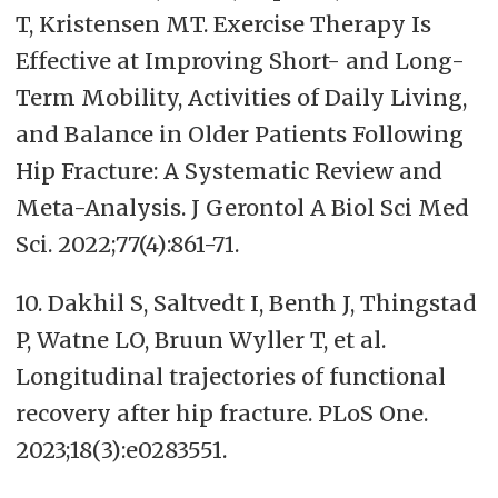
T, Kristensen MT. Exercise Therapy Is
Effective at Improving Short- and Long-
Term Mobility, Activities of Daily Living,
and Balance in Older Patients Following
Hip Fracture: A Systematic Review and
Meta-Analysis. J Gerontol A Biol Sci Med
Sci. 2022;77(4):861-71.
10. Dakhil S, Saltvedt I, Benth J, Thingstad
P, Watne LO, Bruun Wyller T, et al.
Longitudinal trajectories of functional
recovery after hip fracture. PLoS One.
2023;18(3):e0283551.