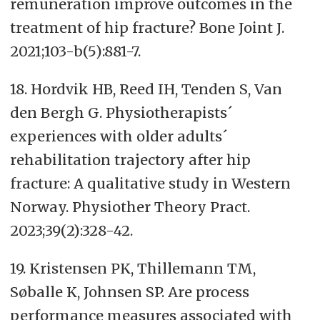
remuneration improve outcomes in the
treatment of hip fracture? Bone Joint J.
2021;103-b(5):881-7.
18. Hordvik HB, Reed IH, Tenden S, Van
den Bergh G. Physiotherapists´
experiences with older adults´
rehabilitation trajectory after hip
fracture: A qualitative study in Western
Norway. Physiother Theory Pract.
2023;39(2):328-42.
19. Kristensen PK, Thillemann TM,
Søballe K, Johnsen SP. Are process
performance measures associated with