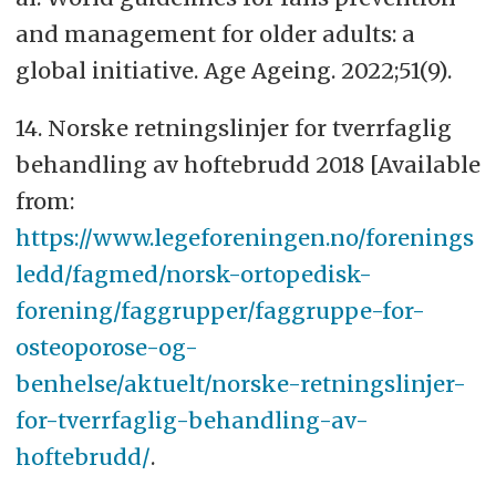
and management for older adults: a
global initiative. Age Ageing. 2022;51(9).
14. Norske retningslinjer for tverrfaglig
behandling av hoftebrudd 2018 [Available
from:
https://www.legeforeningen.no/forenings
ledd/fagmed/norsk-ortopedisk-
forening/faggrupper/faggruppe-for-
osteoporose-og-
benhelse/aktuelt/norske-retningslinjer-
for-tverrfaglig-behandling-av-
hoftebrudd/
.