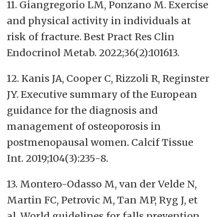
11. Giangregorio LM, Ponzano M. Exercise
and physical activity in individuals at
risk of fracture. Best Pract Res Clin
Endocrinol Metab. 2022;36(2):101613.
12. Kanis JA, Cooper C, Rizzoli R, Reginster
JY. Executive summary of the European
guidance for the diagnosis and
management of osteoporosis in
postmenopausal women. Calcif Tissue
Int. 2019;104(3):235-8.
13. Montero-Odasso M, van der Velde N,
Martin FC, Petrovic M, Tan MP, Ryg J, et
al. World guidelines for falls prevention