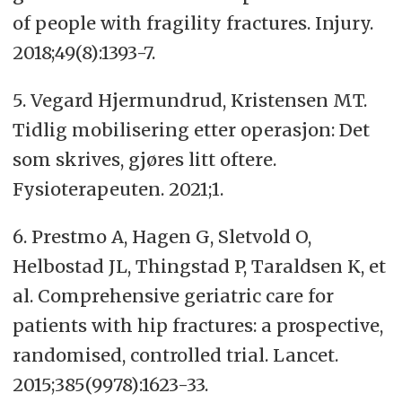
of people with fragility fractures. Injury.
2018;49(8):1393-7.
5. Vegard Hjermundrud, Kristensen MT.
Tidlig mobilisering etter operasjon: Det
som skrives, gjøres litt oftere.
Fysioterapeuten. 2021;1.
6. Prestmo A, Hagen G, Sletvold O,
Helbostad JL, Thingstad P, Taraldsen K, et
al. Comprehensive geriatric care for
patients with hip fractures: a prospective,
randomised, controlled trial. Lancet.
2015;385(9978):1623-33.