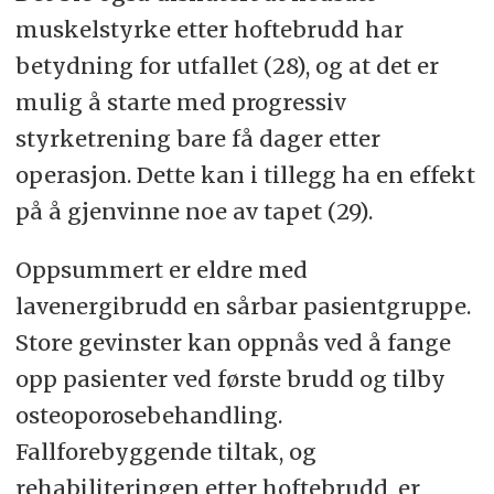
muskelstyrke etter hoftebrudd har
betydning for utfallet (28), og at det er
mulig å starte med progressiv
styrketrening bare få dager etter
operasjon. Dette kan i tillegg ha en effekt
på å gjenvinne noe av tapet (29).
Oppsummert er eldre med
lavenergibrudd en sårbar pasientgruppe.
Store gevinster kan oppnås ved å fange
opp pasienter ved første brudd og tilby
osteoporosebehandling.
Fallforebyggende tiltak, og
rehabiliteringen etter hoftebrudd, er