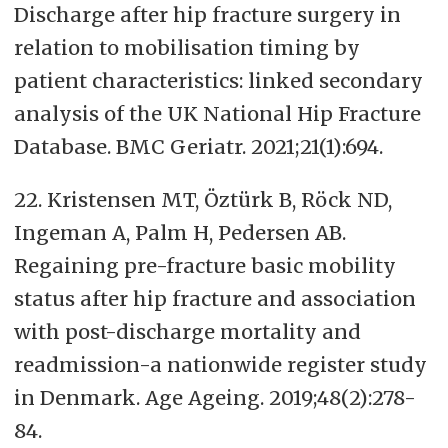
Discharge after hip fracture surgery in
relation to mobilisation timing by
patient characteristics: linked secondary
analysis of the UK National Hip Fracture
Database. BMC Geriatr. 2021;21(1):694.
22. Kristensen MT, Öztürk B, Röck ND,
Ingeman A, Palm H, Pedersen AB.
Regaining pre-fracture basic mobility
status after hip fracture and association
with post-discharge mortality and
readmission-a nationwide register study
in Denmark. Age Ageing. 2019;48(2):278-
84.