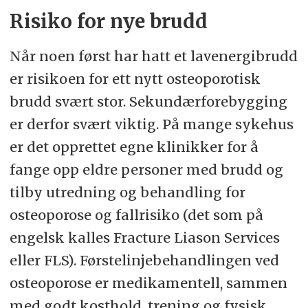
Risiko for nye brudd
Når noen først har hatt et lavenergibrudd
er risikoen for ett nytt osteoporotisk
brudd svært stor. Sekundærforebygging
er derfor svært viktig. På mange sykehus
er det opprettet egne klinikker for å
fange opp eldre personer med brudd og
tilby utredning og behandling for
osteoporose og fallrisiko (det som på
engelsk kalles Fracture Liason Services
eller FLS). Førstelinjebehandlingen ved
osteoporose er medikamentell, sammen
med godt kosthold, trening og fysisk