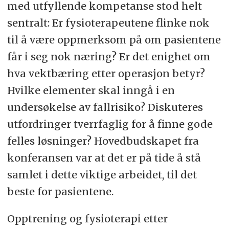
med utfyllende kompetanse stod helt
sentralt: Er fysioterapeutene flinke nok
til å være oppmerksom på om pasientene
får i seg nok næring? Er det enighet om
hva vektbæring etter operasjon betyr?
Hvilke elementer skal inngå i en
undersøkelse av fallrisiko? Diskuteres
utfordringer tverrfaglig for å finne gode
felles løsninger? Hovedbudskapet fra
konferansen var at det er på tide å stå
samlet i dette viktige arbeidet, til det
beste for pasientene.
Opptrening og fysioterapi etter