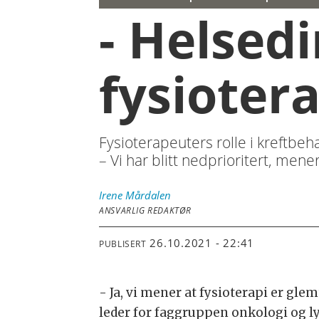
- Helsed
fysioter
Fysioterapeuters rolle i kreftbeha
– Vi har blitt nedprioritert, men
Irene
Mårdalen
ANSVARLIG REDAKTØR
26.10.2021 - 22:41
PUBLISERT
- Ja, vi mener at fysioterapi er glem
leder for faggruppen onkologi og ly