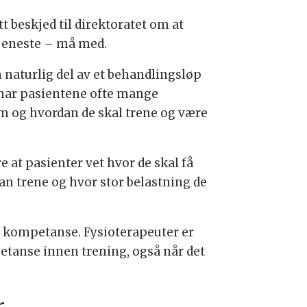
 beskjed til direktoratet om at
tjeneste – må med.
n naturlig del av et behandlingsløp
g har pasientene ofte mange
m og hvordan de skal trene og være
e at pasienter vet hvor de skal få
an trene og hvor stor belastning de
t kompetanse. Fysioterapeuter er
etanse innen trening, også når det