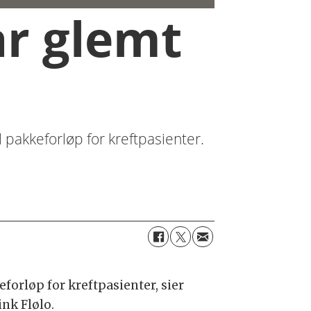
ar glemt
l pakkeforløp for kreftpasienter.
keforløp for kreftpasienter, sier
nk Flølo.