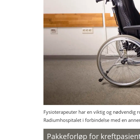
Fysioterapeuter har en viktig og nødvendig roll
Radiumhospitalet i forbindelse med en annen
Pakkeforløp for kreftpasient