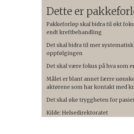
Dette er pakkeforl
Pakkeforløp skal bidra til økt fok
endt kreftbehandling
Det skal bidra til mer systematis
oppfølgingen
Det skal være fokus på hva som er
Målet er blant annet færre uønsk
aktørene som har kontakt med kr
Det skal øke tryggheten for pasi
Kilde: Helsedirektoratet