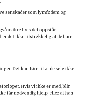
r
eve senskader som lymfødem og
gså usikre hvis det oppstår
r det ikke tilstrekkelig at de bare
ger. Det kan føre til at de selv ikke
forløpet. Hvis vi ikke er med, blir
kke får nødvendig hjelp, eller at han