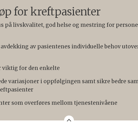
øp for kreftpasienter
us på livskvalitet, god helse og mestring for persone
k avdekking av pasientenes individuelle behov utov
 viktig for den enkelte
ede variasjoner i oppfølgingen samt sikre bedre s
eftpasienter
enter som overføres mellom tjenestenivåene