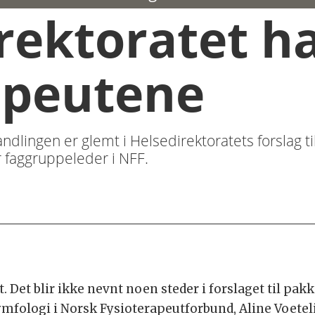
irektoratet h
apeutene
ndlingen er glemt i Helsedirektoratets forslag ti
er faggruppeleder i NFF.
t. Det blir ikke nevnt noen steder i forslaget til pak
mfologi i Norsk Fysioterapeutforbund, Aline Voeteli