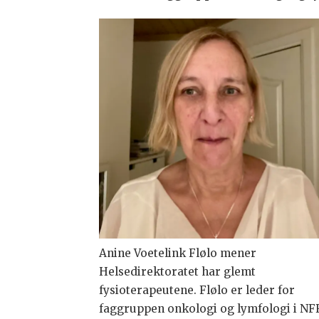
Anine Voetelink Flølo mener
Helsedirektoratet har glemt
fysioterapeutene. Flølo er leder for
faggruppen onkologi og lymfologi i NFF