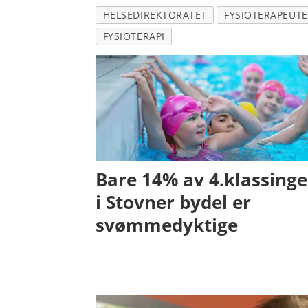
HELSEDIREKTORATET
FYSIOTERAPEUT
FYSIOTERAPI
Bare 14% av 4.klassing
i Stovner bydel er
svømmedyktige