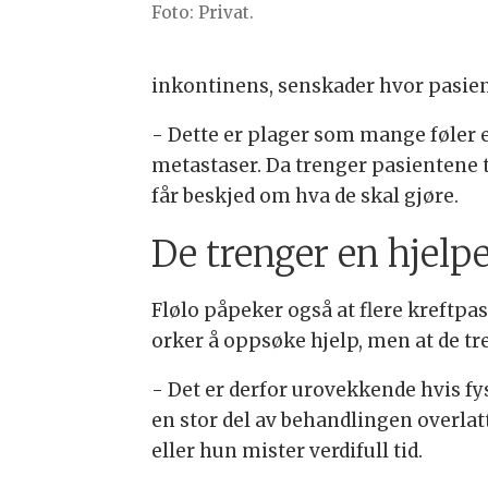
Foto: Privat.
inkontinens, senskader hvor pasien
- Dette er plager som mange føler 
metastaser. Da trenger pasientene t
får beskjed om hva de skal gjøre.
De trenger en hjel
Flølo påpeker også at flere kreftpas
orker å oppsøke hjelp, men at de t
- Det er derfor urovekkende hvis fys
en stor del av behandlingen overlatt
eller hun mister verdifull tid.