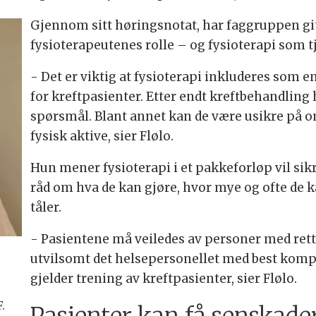
Gjennom sitt høringsnotat, har faggruppen gitt
fysioterapeutenes rolle – og fysioterapi som 
- Det er viktig at fysioterapi inkluderes som e
for kreftpasienter. Etter endt kreftbehandlin
spørsmål. Blant annet kan de være usikre på o
fysisk aktive, sier Flølo.
Hun mener fysioterapi i et pakkeforløp vil sikr
råd om hva de kan gjøre, hvor mye og ofte de k
tåler.
- Pasientene må veiledes av personer med ret
utvilsomt det helsepersonellet med best komp
gjelder trening av kreftpasienter, sier Flølo.
.