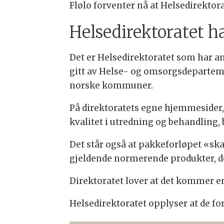
Flølo forventer nå at Helsedirektor
Helsedirektoratet h
Det er Helsedirektoratet som har ans
gitt av Helse- og omsorgsdeparteme
norske kommuner.
På direktoratets egne hjemmesider, 
kvalitet i utredning og behandling
Det står også at pakkeforløpet «ska
gjeldende normerende produkter, de
Direktoratet lover at det kommer 
Helsedirektoratet opplyser at de fo