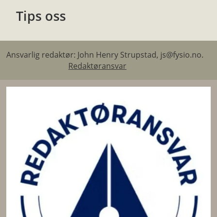
Tips oss
Ansvarlig redaktør: John Henry Strupstad, js@fysio.no.
Redaktøransvar