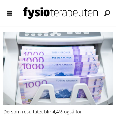
Dersom resultatet blir 4,4% også for