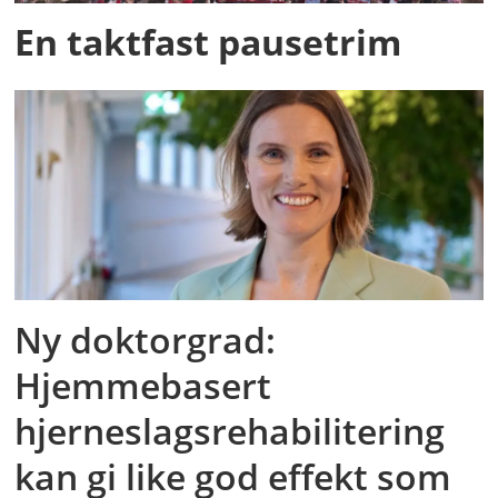
En taktfast pausetrim
Ny doktorgrad:
Hjemmebasert
hjerneslagsrehabilitering
kan gi like god effekt som