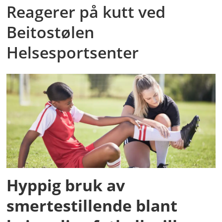
Reagerer på kutt ved
Beitostølen
Helsesportsenter
Hyppig bruk av
smertestillende blant