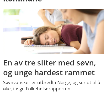
En av tre sliter med søvn,
og unge hardest rammet
Søvnvansker er utbredt i Norge, og ser ut til å
øke, ifølge Folkehelserapporten.