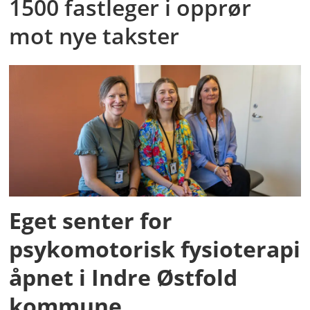
1500 fastleger i opprør
mot nye takster
Eget senter for
psykomotorisk fysioterapi
åpnet i Indre Østfold
kommune