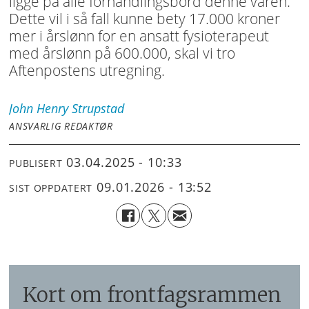
ligge på alle forhandlingsbord denne våren.
Dette vil i så fall kunne bety 17.000 kroner
mer i årslønn for en ansatt fysioterapeut
med årslønn på 600.000, skal vi tro
Aftenpostens utregning.
John Henry
Strupstad
ANSVARLIG REDAKTØR
03.04.2025 - 10:33
PUBLISERT
09.01.2026 - 13:52
SIST OPPDATERT
Kort om frontfagsrammen