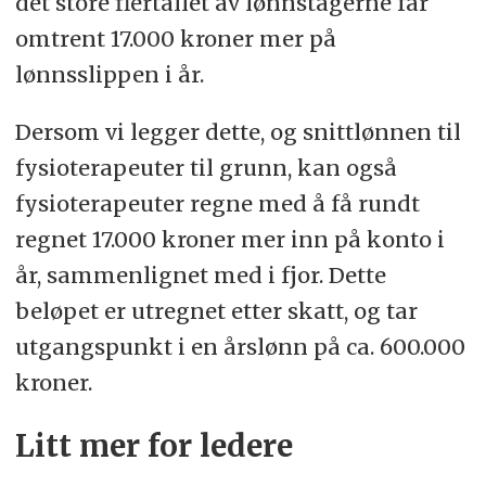
det store flertallet av lønnstagerne får
omtrent 17.000 kroner mer på
lønnsslippen i år.
Dersom vi legger dette, og snittlønnen til
fysioterapeuter til grunn, kan også
fysioterapeuter regne med å få rundt
regnet 17.000 kroner mer inn på konto i
år, sammenlignet med i fjor. Dette
beløpet er utregnet etter skatt, og tar
utgangspunkt i en årslønn på ca. 600.000
kroner.
Litt mer for ledere