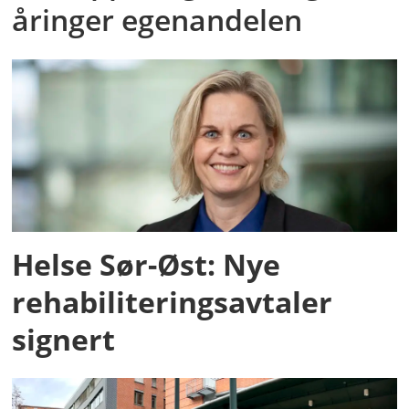
åringer egenandelen
Helse Sør-Øst: Nye
rehabiliteringsavtaler
signert