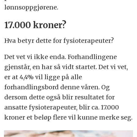
lønnsoppgjørene.
17.000 kroner?
Hva betyr dette for fysioterapeuter?
Det vet vi ikke enda. Forhandlingene
gjenstår, en har så vidt startet. Det vi vet,
er at 4,4% vil ligge på alle
forhandlingsbord denne våren. Og
dersom dette også blir resultatet for
ansatte fysioterapeuter, blir ca. 17.000
kroner et beløp flere vil kunne merke seg.