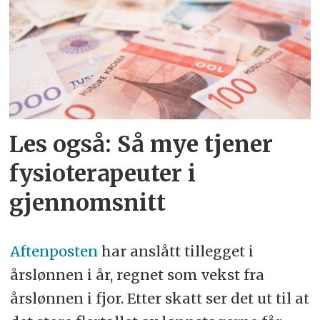
Les også: Så mye tjener
fysioterapeuter i
gjennomsnitt
Aftenposten
har anslått tillegget i
årslønnen i år, regnet som vekst fra
årslønnen i fjor. Etter skatt ser det ut til at