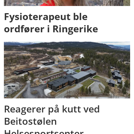
Fysioterapeut ble
ordfører i Ringerike
Reagerer på kutt ved
Beitostølen
Helsesportsenter