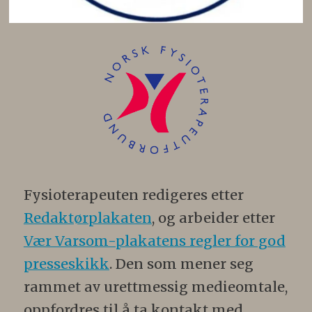
Fysioterapeuten redigeres etter
Redaktørplakaten
, og arbeider etter
Vær Varsom-plakatens regler for god
presseskikk
. Den som mener seg
rammet av urettmessig medieomtale,
oppfordres til å ta kontakt med