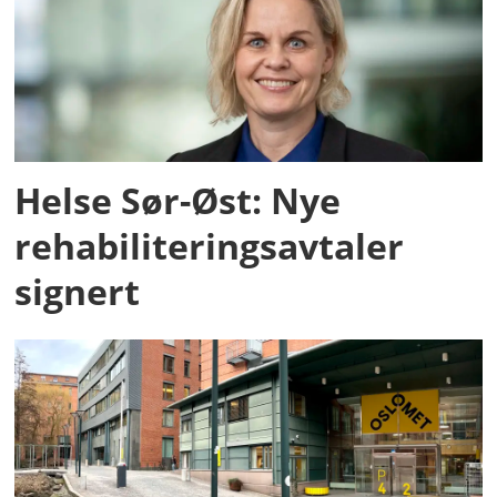
Helse Sør-Øst: Nye
rehabiliteringsavtaler
signert