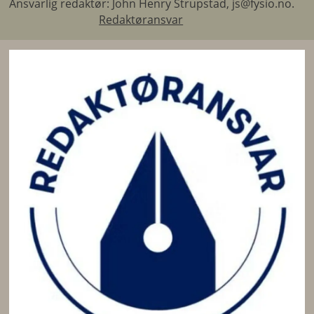
Ansvarlig redaktør: John Henry Strupstad, js@fysio.no.
Redaktøransvar