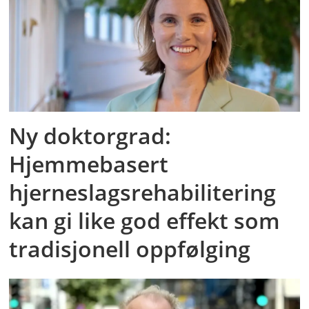
Ny doktorgrad:
Hjemmebasert
hjerneslagsrehabilitering
kan gi like god effekt som
tradisjonell oppfølging