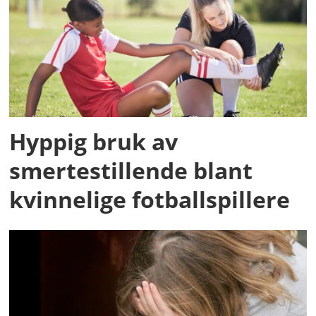
Hyppig bruk av
smertestillende blant
kvinnelige fotballspillere