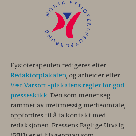
Fysioterapeuten redigeres etter
Redaktørplakaten
, og arbeider etter
Vær Varsom-plakatens regler for god
presseskikk
. Den som mener seg
rammet av urettmessig medieomtale,
oppfordres til å ta kontakt med
redaksjonen. Pressens Faglige Utvalg
(PFU) er et klageorgan som