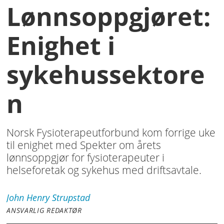
Lønnsoppgjøret:
Enighet i
sykehussektore
n
Norsk Fysioterapeutforbund kom forrige uke
til enighet med Spekter om årets
lønnsoppgjør for fysioterapeuter i
helseforetak og sykehus med driftsavtale.
John Henry
Strupstad
ANSVARLIG REDAKTØR