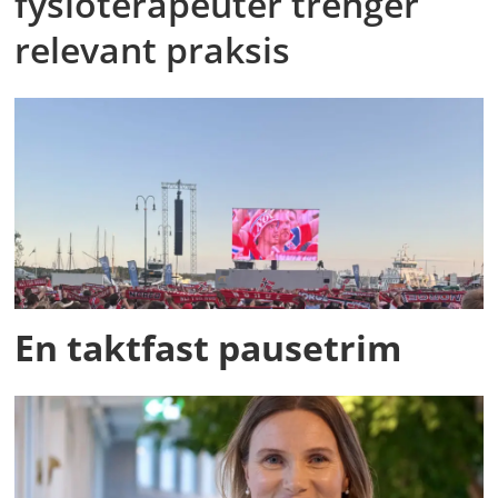
fysioterapeuter trenger
relevant praksis
En taktfast pausetrim