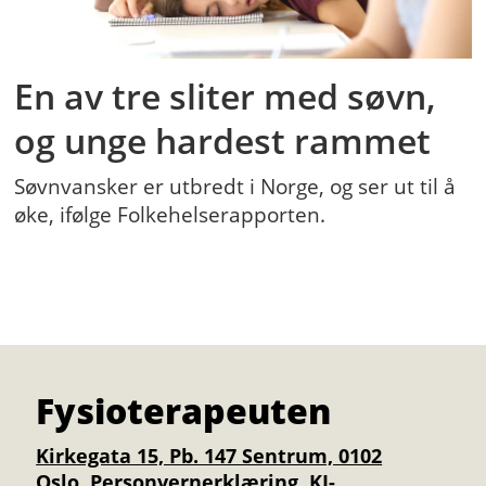
En av tre sliter med søvn,
og unge hardest rammet
Søvnvansker er utbredt i Norge, og ser ut til å
øke, ifølge Folkehelserapporten.
Fysioterapeuten
Kirkegata 15, Pb. 147 Sentrum, 0102
Oslo.
Personvernerklæring
KI-