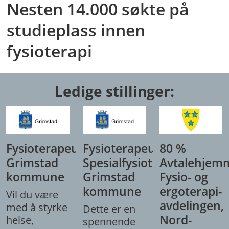
Nesten 14.000 søkte på
studieplass innen
fysioterapi
Ledige stillinger:
Fysioterapeut,
Fysioterapeut/
80 %
Grimstad
Spesialfysioterapeut,
Avtalehjem
kommune
Grimstad
Fysio- og
kommune
ergoterapi-
Vil du være
avdelingen,
med å styrke
Dette er en
Nord-
helse,
spennende