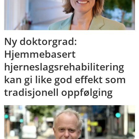
Ny doktorgrad:
Hjemmebasert
hjerneslagsrehabilitering
kan gi like god effekt som
tradisjonell oppfølging