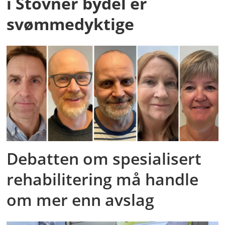
i Stovner bydel er
svømmedyktige
Debatten om spesialisert
rehabilitering må handle
om mer enn avslag