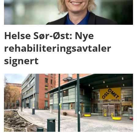
Helse Sør-Øst: Nye
rehabiliteringsavtaler
signert