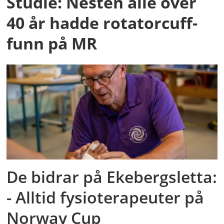
Studie: Nesten alle over
40 år hadde rotatorcuff-
funn på MR
De bidrar på Ekebergsletta:
- Alltid fysioterapeuter på
Norway Cup