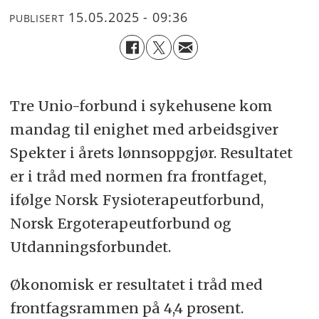
15.05.2025 - 09:36
PUBLISERT
Tre Unio-forbund i sykehusene kom
mandag til enighet med arbeidsgiver
Spekter i årets lønnsoppgjør. Resultatet
er i tråd med normen fra frontfaget,
ifølge Norsk Fysioterapeutforbund,
Norsk Ergoterapeutforbund og
Utdanningsforbundet.
Økonomisk er resultatet i tråd med
frontfagsrammen på 4,4 prosent.