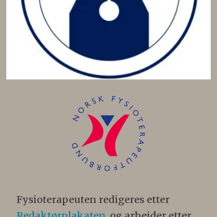
Fysioterapeuten redigeres etter
Redaktørplakaten
, og arbeider etter