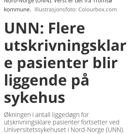
Nord-Norge (UNN). Verst er det fra Tromsø
kommune.
Illustrasjonsfoto: Colourbox.com
UNN: Flere
utskrivningsklar
e pasienter blir
liggende på
sykehus
Økningen i antall liggedøgn for
utskrivningsklare pasienter fortsetter ved
Universitetssykehuset i Nord-Norge (UNN).