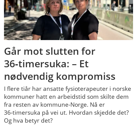
Går mot slutten for
36‑timersuka: – Et
nødvendig kompromiss
I flere tiår har ansatte fysioterapeuter i norske
kommuner hatt en arbeidstid som skilte dem
fra resten av kommune-Norge. Nå er
36‑timersuka på vei ut. Hvordan skjedde det?
Og hva betyr det?