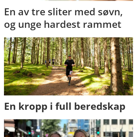
En av tre sliter med søvn,
og unge hardest rammet
En kropp i full beredskap