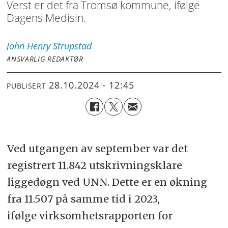
Verst er det fra Tromsø kommune, ifølge
Dagens Medisin.
John Henry
Strupstad
ANSVARLIG REDAKTØR
28.10.2024 - 12:45
PUBLISERT
Ved utgangen av september var det
registrert 11.842 utskrivningsklare
liggedøgn ved UNN. Dette er en økning
fra 11.507 på samme tid i 2023,
ifølge virksomhetsrapporten for