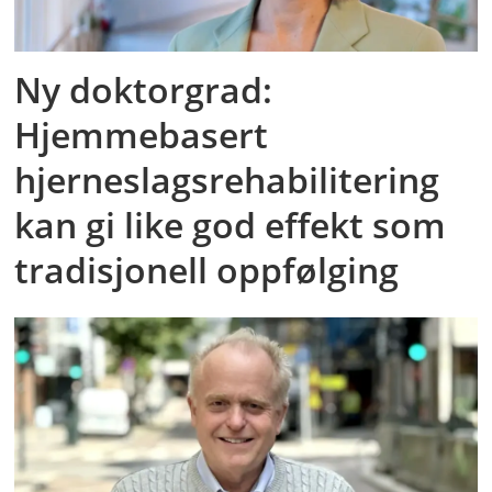
Ny doktorgrad:
Hjemmebasert
hjerneslagsrehabilitering
kan gi like god effekt som
tradisjonell oppfølging