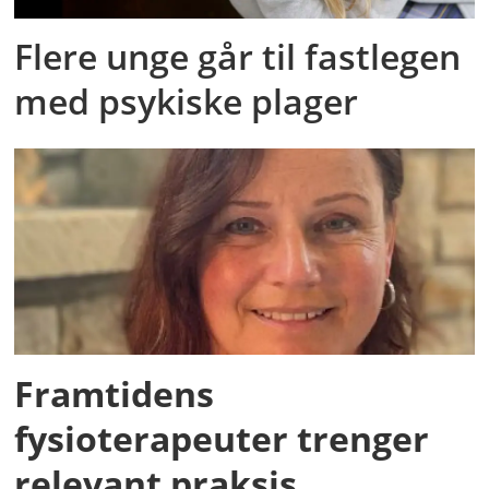
Flere unge går til fastlegen
med psykiske plager
Framtidens
fysioterapeuter trenger
relevant praksis