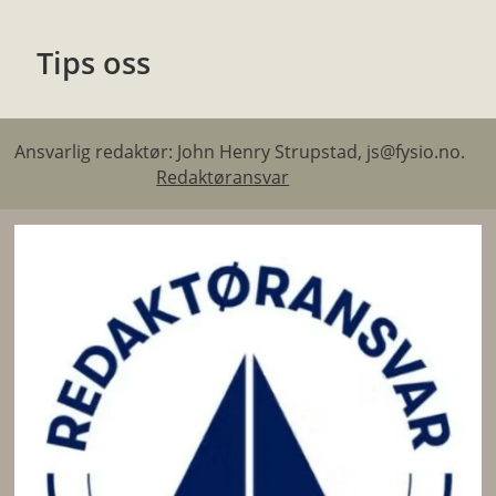
Tips oss
Ansvarlig redaktør: John Henry Strupstad, js@fysio.no.
Redaktøransvar