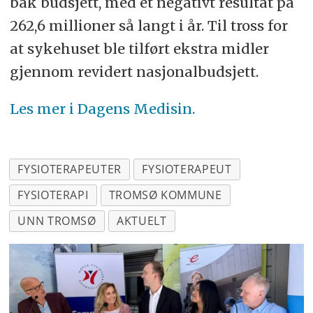
bak budsjett, med et negativt resultat på
262,6 millioner så langt i år. Til tross for
at sykehuset ble tilført ekstra midler
gjennom revidert nasjonalbudsjett.
Les mer i Dagens Medisin.
FYSIOTERAPEUTER
FYSIOTERAPEUT
FYSIOTERAPI
TROMSØ KOMMUNE
UNN TROMSØ
AKTUELT