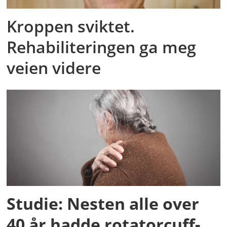
Kroppen sviktet.
Rehabiliteringen ga meg
veien videre
Studie: Nesten alle over
40 år hadde rotatorcuff-