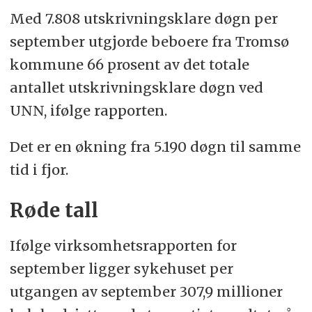
Med 7.808 utskrivningsklare døgn per
september utgjorde beboere fra Tromsø
kommune 66 prosent av det totale
antallet utskrivningsklare døgn ved
UNN, ifølge rapporten.
Det er en økning fra 5.190 døgn til samme
tid i fjor.
Røde tall
Ifølge virksomhetsrapporten for
september ligger sykehuset per
utgangen av september 307,9 millioner