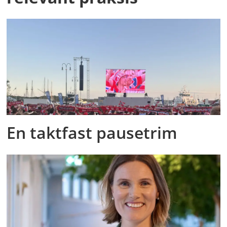
En taktfast pausetrim