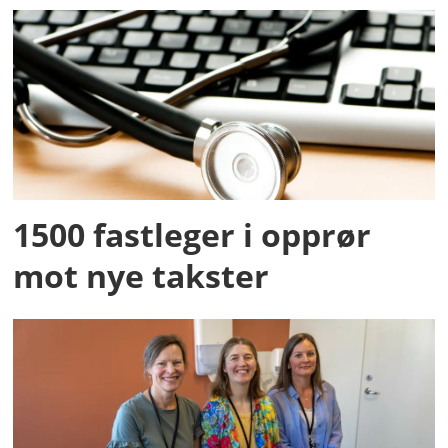
1500 fastleger i opprør
mot nye takster