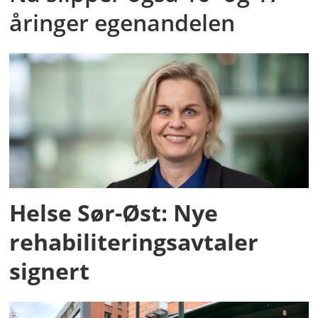
åringer egenandelen
Helse Sør-Øst: Nye
rehabiliteringsavtaler
signert