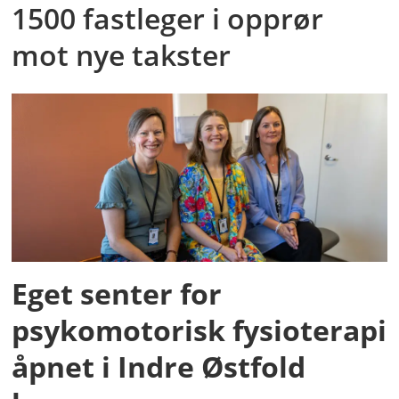
1500 fastleger i opprør
mot nye takster
Eget senter for
psykomotorisk fysioterapi
åpnet i Indre Østfold