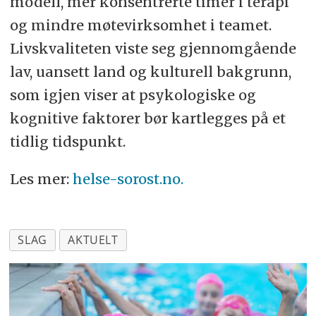
modell, mer konsentrerte timer i terapi
og mindre møtevirksomhet i teamet.
Livskvaliteten viste seg gjennomgående
lav, uansett land og kulturell bakgrunn,
som igjen viser at psykologiske og
kognitive faktorer bør kartlegges på et
tidlig tidspunkt.
Les mer:
helse-sorost.no.
SLAG
AKTUELT