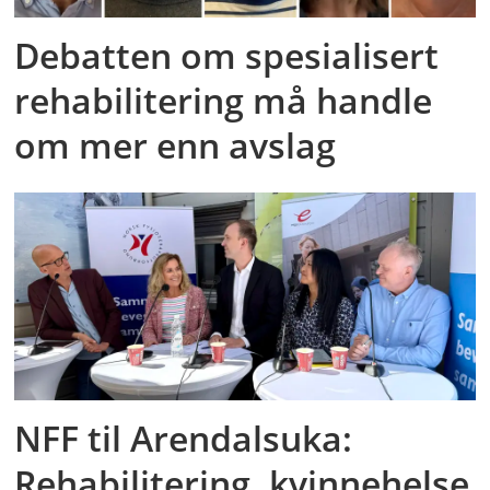
Debatten om spesialisert
rehabilitering må handle
om mer enn avslag
NFF til Arendalsuka:
Rehabilitering, kvinnehelse