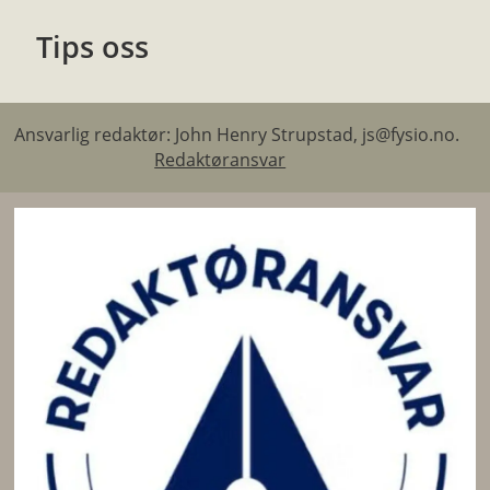
Tips oss
Ansvarlig redaktør: John Henry Strupstad, js@fysio.no.
Redaktøransvar