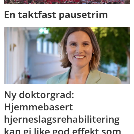
En taktfast pausetrim
Ny doktorgrad:
Hjemmebasert
hjerneslagsrehabilitering
kan gi like god effekt som