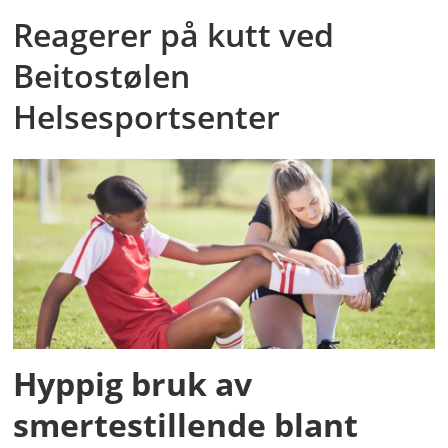
Reagerer på kutt ved
Beitostølen
Helsesportsenter
Hyppig bruk av
smertestillende blant