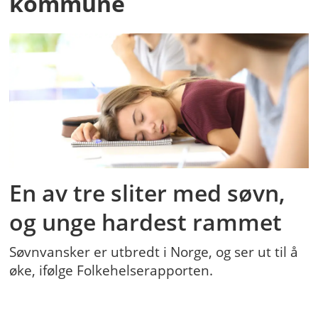
kommune
En av tre sliter med søvn,
og unge hardest rammet
Søvnvansker er utbredt i Norge, og ser ut til å
øke, ifølge Folkehelserapporten.