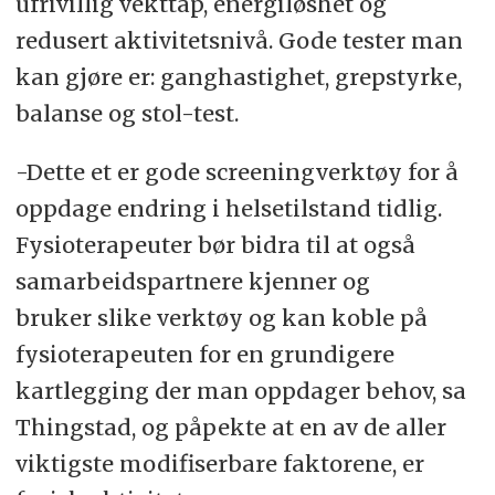
ufrivillig vekttap, energiløshet og
redusert aktivitetsnivå. Gode tester man
kan gjøre er: ganghastighet, grepstyrke,
balanse og stol-test.
-Dette et er gode screeningverktøy for å
oppdage endring i helsetilstand tidlig.
Fysioterapeuter bør bidra til at også
samarbeidspartnere kjenner og
bruker slike verktøy og kan koble på
fysioterapeuten for en grundigere
kartlegging der man oppdager behov, sa
Thingstad, og påpekte at en av de aller
viktigste modifiserbare faktorene, er