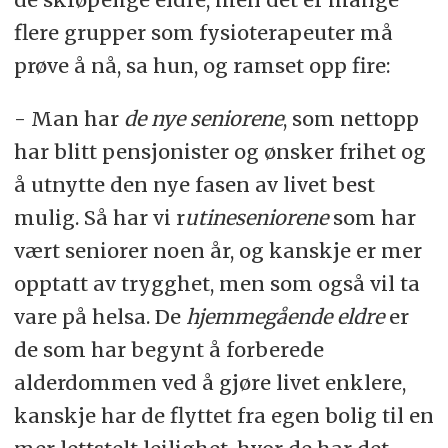
flere grupper som fysioterapeuter må
prøve å nå, sa hun, og ramset opp fire:
- Man har
de nye seniorene
, som nettopp
har blitt pensjonister og ønsker frihet og
å utnytte den nye fasen av livet best
mulig. Så har vi r
utineseniorene
som har
vært seniorer noen år, og kanskje er mer
opptatt av trygghet, men som også vil ta
vare på helsa. De
hjemmegående eldre
er
de som har begynt å forberede
alderdommen ved å gjøre livet enklere,
kanskje har de flyttet fra egen bolig til en