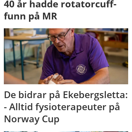
40 år hadde rotatorcuff-
funn på MR
De bidrar på Ekebergsletta:
- Alltid fysioterapeuter på
Norway Cup