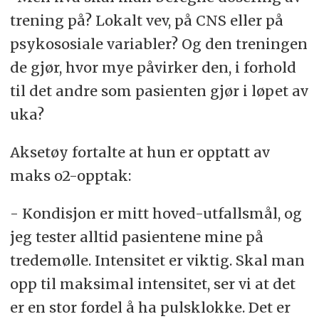
trening på? Lokalt vev, på CNS eller på
psykososiale variabler? Og den treningen
de gjør, hvor mye påvirker den, i forhold
til det andre som pasienten gjør i løpet av
uka?
Aksetøy fortalte at hun er opptatt av
maks o2-opptak:
- Kondisjon er mitt hoved-utfallsmål, og
jeg tester alltid pasientene mine på
tredemølle. Intensitet er viktig. Skal man
opp til maksimal intensitet, ser vi at det
er en stor fordel å ha pulsklokke. Det er