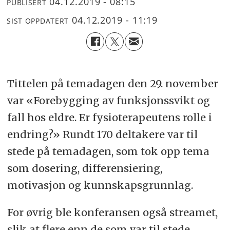
04.12.2019 - 08:15
PUBLISERT
04.12.2019 - 11:19
SIST OPPDATERT
Tittelen på temadagen den 29. november
var «Forebygging av funksjonssvikt og
fall hos eldre. Er fysioterapeutens rolle i
endring?» Rundt 170 deltakere var til
stede på temadagen, som tok opp tema
som dosering, differensiering,
motivasjon og kunnskapsgrunnlag.
For øvrig ble konferansen også streamet,
slik at flere enn de som var til stede