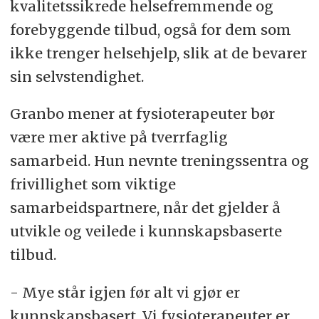
kvalitetssikrede helsefremmende og
forebyggende tilbud, også for dem som
ikke trenger helsehjelp, slik at de bevarer
sin selvstendighet.
Granbo mener at fysioterapeuter bør
være mer aktive på tverrfaglig
samarbeid. Hun nevnte treningssentra og
frivillighet som viktige
samarbeidspartnere, når det gjelder å
utvikle og veilede i kunnskapsbaserte
tilbud.
- Mye står igjen før alt vi gjør er
kunnskapsbasert. Vi fysioterapeuter er