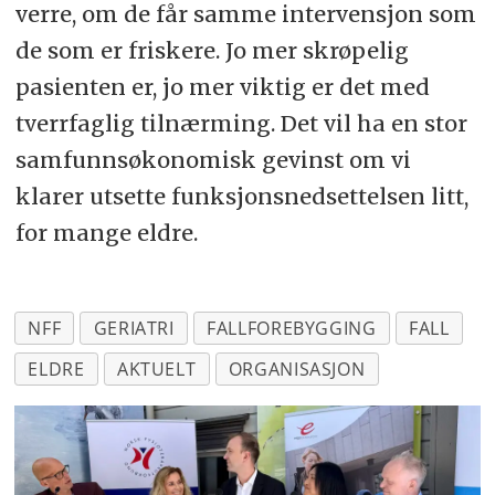
verre, om de får samme intervensjon som
de som er friskere. Jo mer skrøpelig
pasienten er, jo mer viktig er det med
tverrfaglig tilnærming. Det vil ha en stor
samfunnsøkonomisk gevinst om vi
klarer utsette funksjonsnedsettelsen litt,
for mange eldre.
NFF
GERIATRI
FALLFOREBYGGING
FALL
ELDRE
AKTUELT
ORGANISASJON