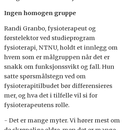
Ingen homogen gruppe
Randi Granbo, fysioterapeut og
førstelektor ved studieprogram
fysioterapi, NTNU, holdt et innlegg om
hvem som er målgruppen når det er
snakk om funksjonssvikt og fall. Hun
satte spørsmålstegn ved om
fysioterapitilbudet bør differensieres
mer, og hva det i tilfelle vil si for
fysioterapeutens rolle.
- Det er mange myter. Vi hører mest om
de skrøpelige eldre, men det er mange