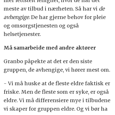
mer lettstelt leilighet, hvor de har det
meste av tilbud i nærheten. Så har vi
de
avhengige
. De har gjerne behov for pleie
og omsorgstjenesten og også
helsetjenester.
Må samarbeide med andre aktører
Granbo påpekte at det er den siste
gruppen, de avhengige, vi hører mest om.
- Vi må huske at de fleste eldre faktisk er
friske. Men de fleste som er syke, er også
eldre. Vi må differensiere mye i tilbudene
vi skaper for gruppen eldre. Og vi bør ha