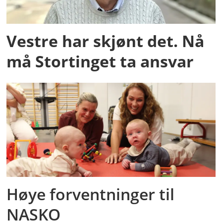
Vestre har skjønt det. Nå
må Stortinget ta ansvar
Høye forventninger til
NASKO