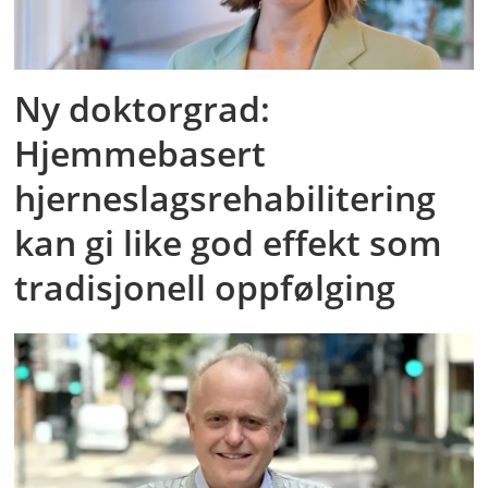
Ny doktorgrad:
Hjemmebasert
hjerneslagsrehabilitering
kan gi like god effekt som
tradisjonell oppfølging