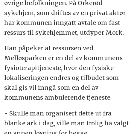
øvrige befolkningen. På Orkerød
sykehjem, som driftes av en privat aktør,
har kommunen inngått avtale om fast
ressurs til sykehjemmet, utdyper Mork.
Han påpeker at ressursen ved
Melløsparken er en del av kommunens
fysioterapitjeneste, hvor den fysiske
lokaliseringen endres og tilbudet som
skal gis vil inngå som en del av
kommunens ambulerende tjeneste.
- Skulle man organisert dette ut fra
blanke ark i dag, ville man trolig ha valgt
en annen løsning for begge