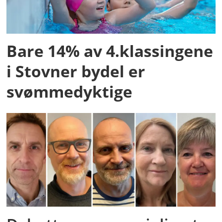
Bare 14% av 4.klassingene
i Stovner bydel er
svømmedyktige