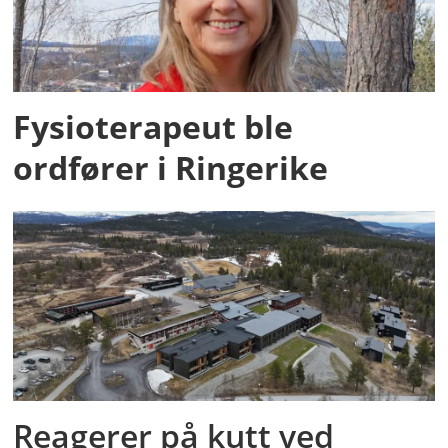
Fysioterapeut ble
ordfører i Ringerike
Reagerer på kutt ved