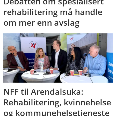
Debatten om spesialisert
rehabilitering må handle
om mer enn avslag
NFF til Arendalsuka:
Rehabilitering, kvinnehelse
og kommunehelsetjeneste