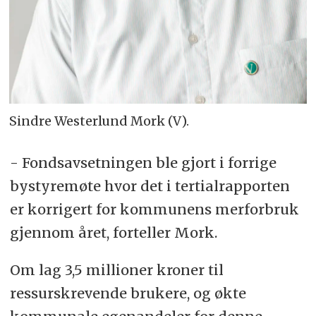
Sindre Westerlund Mork (V).
- Fondsavsetningen ble gjort i forrige
bystyremøte hvor det i tertialrapporten
er korrigert for kommunens merforbruk
gjennom året, forteller Mork.
Om lag 3,5 millioner kroner til
ressurskrevende brukere, og økte