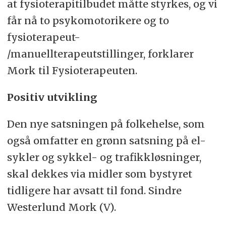
at fysioterapitilbudet måtte styrkes, og vi
får nå to psykomotorikere og to
fysioterapeut-
/manuellterapeutstillinger, forklarer
Mork til Fysioterapeuten.
Positiv utvikling
Den nye satsningen på folkehelse, som
også omfatter en grønn satsning på el-
sykler og sykkel- og trafikkløsninger,
skal dekkes via midler som bystyret
tidligere har avsatt til fond. Sindre
Westerlund Mork (V).