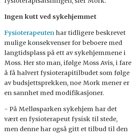
fysioterapisatsningen, sier Mork.
Ingen kutt ved sykehjemmet
Fysioterapeuten
har tidligere beskrevet
mulige konsekvenser for beboere med
langtidsplass på ett av sykehjemmene i
Moss. Her sto man, ifølge Moss Avis, i fare
å få halvert fysioterapitilbudet som følge
av budsjettsprekken, noe Mork mener er
en sannhet med modifikasjoner.
- På Melløsparken sykehjem har det
vært en fysioterapeut fysisk til stede,
men denne har også gitt et tilbud til den