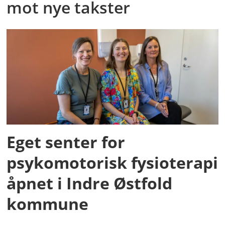
mot nye takster
Eget senter for
psykomotorisk fysioterapi
åpnet i Indre Østfold
kommune