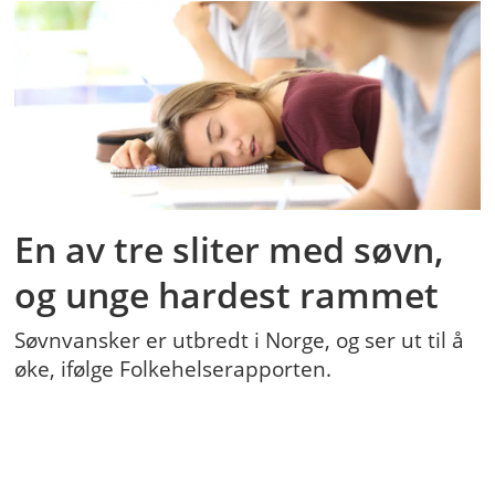
En av tre sliter med søvn,
og unge hardest rammet
Søvnvansker er utbredt i Norge, og ser ut til å
øke, ifølge Folkehelserapporten.