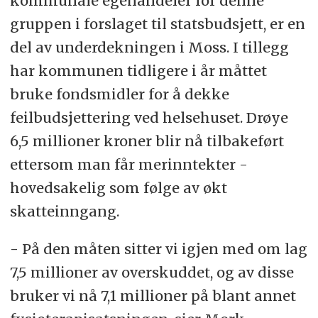
kommunale egenandeler for denne
gruppen i forslaget til statsbudsjett, er en
del av underdekningen i Moss. I tillegg
har kommunen tidligere i år måttet
bruke fondsmidler for å dekke
feilbudsjettering ved helsehuset. Drøye
6,5 millioner kroner blir nå tilbakeført
ettersom man får merinntekter -
hovedsakelig som følge av økt
skatteinngang.
- På den måten sitter vi igjen med om lag
7,5 millioner av overskuddet, og av disse
bruker vi nå 7,1 millioner på blant annet