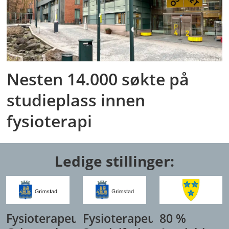
Nesten 14.000 søkte på
studieplass innen
fysioterapi
Ledige stillinger:
Fysioterapeut,
Fysioterapeut/
80 %