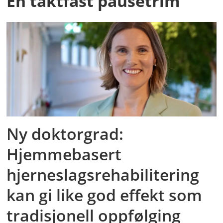
En taktfast pausetrim
Ny doktorgrad:
Hjemmebasert
hjerneslagsrehabilitering
kan gi like god effekt som
tradisjonell oppfølging