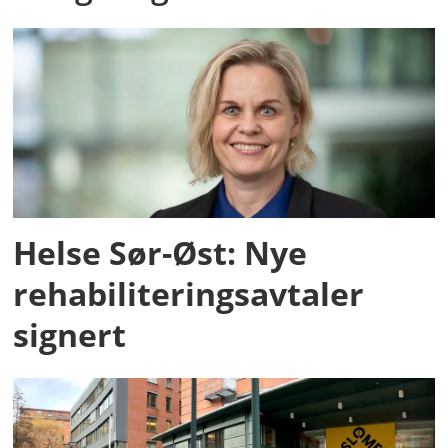
Helse Sør-Øst: Nye
rehabiliteringsavtaler
signert