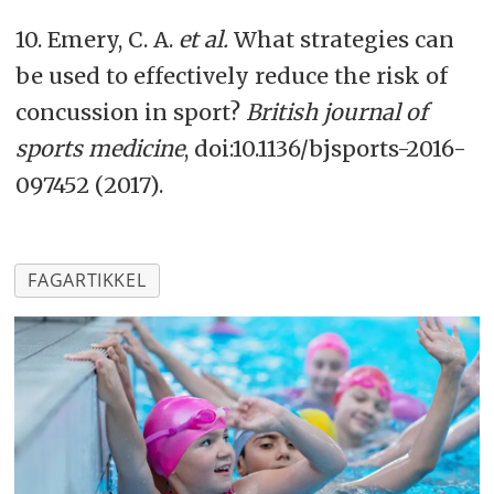
10. Emery, C. A.
et al.
What strategies can
be used to effectively reduce the risk of
concussion in sport?
British journal of
sports medicine
, doi:10.1136/bjsports-2016-
097452 (2017).
FAGARTIKKEL