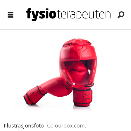
Illustrasjonsfoto
Colourbox.com.