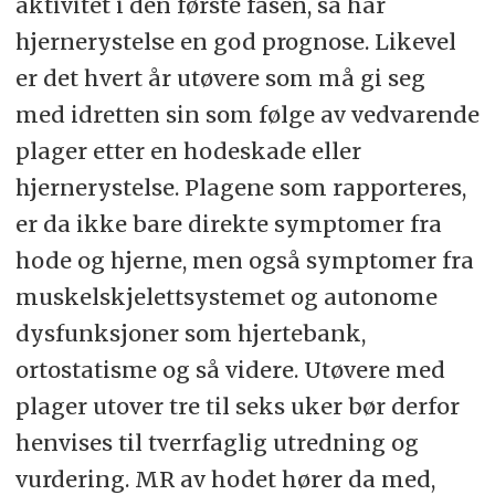
aktivitet i den første fasen, så har
hjernerystelse en god prognose. Likevel
er det hvert år utøvere som må gi seg
med idretten sin som følge av vedvarende
plager etter en hodeskade eller
hjernerystelse. Plagene som rapporteres,
er da ikke bare direkte symptomer fra
hode og hjerne, men også symptomer fra
muskelskjelettsystemet og autonome
dysfunksjoner som hjertebank,
ortostatisme og så videre. Utøvere med
plager utover tre til seks uker bør derfor
henvises til tverrfaglig utredning og
vurdering. MR av hodet hører da med,