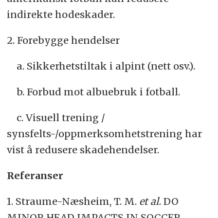
indirekte hodeskader.
2. Forebygge hendelser
a. Sikkerhetstiltak i alpint (nett osv.).
b. Forbud mot albuebruk i fotball.
c. Visuell trening /
synsfelts-/oppmerksomhetstrening har
vist å redusere skadehendelser.
Referanser
1. Straume-Næsheim, T. M.
et al.
DO
MINOR HEAD IMPACTS IN SOCCER