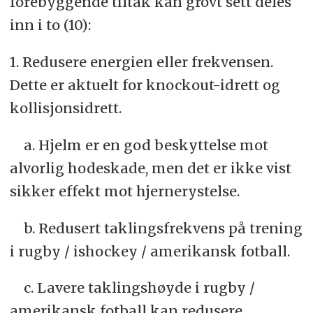
forebyggende tiltak kan grovt sett deles
inn i to (10):
1. Redusere energien eller frekvensen.
Dette er aktuelt for knockout-idrett og
kollisjonsidrett.
a. Hjelm er en god beskyttelse mot
alvorlig hodeskade, men det er ikke vist
sikker effekt mot hjernerystelse.
b. Redusert taklingsfrekvens på trening
i rugby / ishockey / amerikansk fotball.
c. Lavere taklingshøyde i rugby /
amerikansk fotball kan redusere