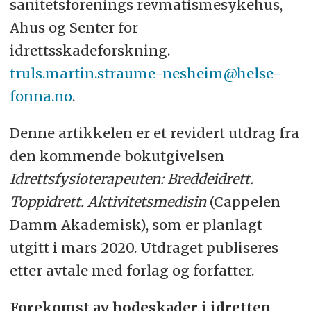
sanitetsforenings revmatismesykehus,
Ahus og Senter for
idrettsskadeforskning.
truls.martin.straume-nesheim@helse-
fonna.no
.
Denne artikkelen er et revidert utdrag fra
den kommende bokutgivelsen
Idrettsfysioterapeuten: Breddeidrett.
Toppidrett. Aktivitetsmedisin
(Cappelen
Damm Akademisk), som er planlagt
utgitt i mars 2020. Utdraget publiseres
etter avtale med forlag og forfatter.
Forekomst av hodeskader i idretten