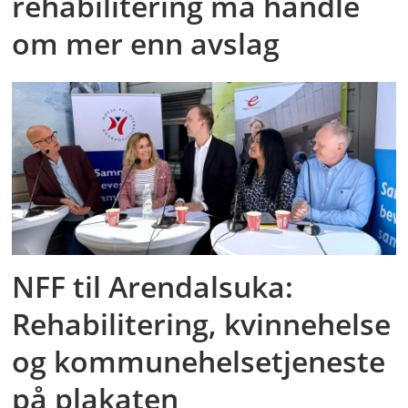
rehabilitering må handle
om mer enn avslag
NFF til Arendalsuka:
Rehabilitering, kvinnehelse
og kommunehelsetjeneste
på plakaten