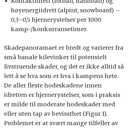
Kontaktidrett (fotball, håndball) og
høyenergiidrett (alpint, snowboard) –
0,3–0,5 hjernerystelser per 1000
kamp-/konkurransetimer.
Skadepanoramaet er bredt og varierer fra
små banale kilevinker til potensielt
livstruende skader, og det er ikke alltid så
lett å se hva som er hva i kampens hete.
De aller fleste hodeskadene innen
idretten er hjernerystelser, som i praksis
er milde til moderate hodeskader med
eller uten tap av bevissthet (Figur 1).
Problemet er at svært mange tilfeller av