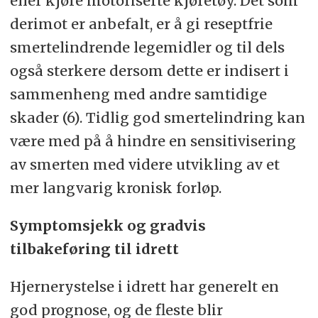
eller kjøre motoriserte kjøretøy. Det som
derimot er anbefalt, er å gi reseptfrie
smertelindrende legemidler og til dels
også sterkere dersom dette er indisert i
sammenheng med andre samtidige
skader (6). Tidlig god smertelindring kan
være med på å hindre en sensitivisering
av smerten med videre utvikling av et
mer langvarig kronisk forløp.
Symptomsjekk og gradvis
tilbakeføring til idrett
Hjernerystelse i idrett har generelt en
god prognose, og de fleste blir