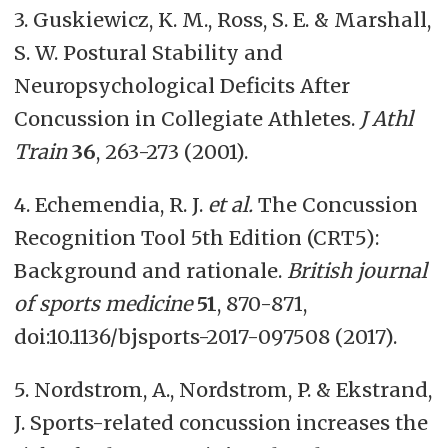
3. Guskiewicz, K. M., Ross, S. E. & Marshall,
S. W. Postural Stability and
Neuropsychological Deficits After
Concussion in Collegiate Athletes.
J Athl
Train
36
, 263-273 (2001).
4. Echemendia, R. J.
et al.
The Concussion
Recognition Tool 5th Edition (CRT5):
Background and rationale.
British journal
of sports medicine
51
, 870-871,
doi:10.1136/bjsports-2017-097508 (2017).
5. Nordstrom, A., Nordstrom, P. & Ekstrand,
J. Sports-related concussion increases the