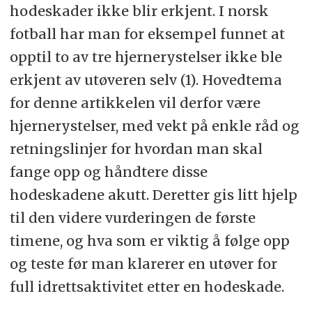
hodeskader ikke blir erkjent. I norsk
fotball har man for eksempel funnet at
opptil to av tre hjernerystelser ikke ble
erkjent av utøveren selv (1). Hovedtema
for denne artikkelen vil derfor være
hjernerystelser, med vekt på enkle råd og
retningslinjer for hvordan man skal
fange opp og håndtere disse
hodeskadene akutt. Deretter gis litt hjelp
til den videre vurderingen de første
timene, og hva som er viktig å følge opp
og teste før man klarerer en utøver for
full idrettsaktivitet etter en hodeskade.