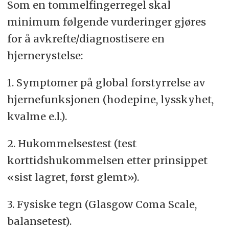
Som en tommelfingerregel skal
minimum følgende vurderinger gjøres
for å avkrefte/diagnostisere en
hjernerystelse:
1. Symptomer på global forstyrrelse av
hjernefunksjonen (hodepine, lysskyhet,
kvalme e.l.).
2. Hukommelsestest (test
korttidshukommelsen etter prinsippet
«sist lagret, først glemt»).
3. Fysiske tegn (Glasgow Coma Scale,
balansetest).