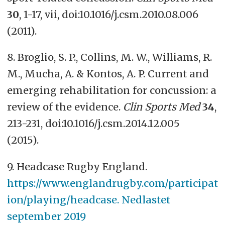
30
, 1-17, vii, doi:10.1016/j.csm.2010.08.006
(2011).
8. Broglio, S. P., Collins, M. W., Williams, R.
M., Mucha, A. & Kontos, A. P. Current and
emerging rehabilitation for concussion: a
review of the evidence.
Clin Sports Med
34
,
213-231, doi:10.1016/j.csm.2014.12.005
(2015).
9. Headcase Rugby England.
https://www.englandrugby.com/participat
ion/playing/headcase. Nedlastet
september 2019