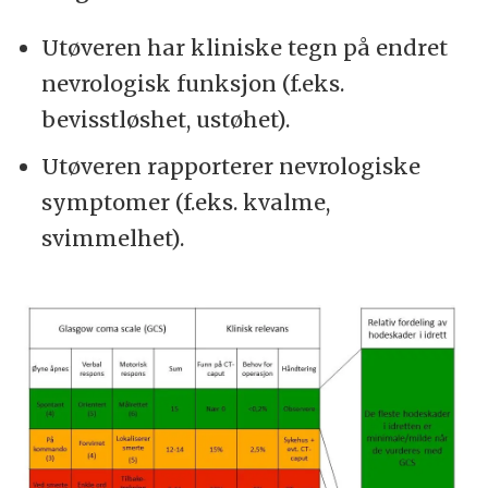
Utøveren har kliniske tegn på endret
nevrologisk funksjon (f.eks.
bevisstløshet, ustøhet).
Utøveren rapporterer nevrologiske
symptomer (f.eks. kvalme,
svimmelhet).