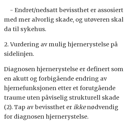
- Endret/nedsatt bevissthet er assosiert
med mer alvorlig skade, og utøveren skal
da til sykehus.
2. Vurdering av mulig hjernerystelse på
sidelinjen.
Diagnosen hjernerystelse er definert som
en akutt og forbigående endring av
hjernefunksjonen etter et forutgående
traume uten påviselig strukturell skade
(2). Tap av bevissthet er
ikke
nødvendig
for diagnosen hjernerystelse.