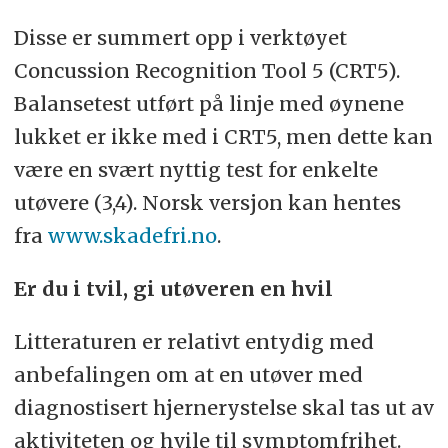
Disse er summert opp i verktøyet
Concussion Recognition Tool 5 (CRT5).
Balansetest utført på linje med øynene
lukket er ikke med i CRT5, men dette kan
være en svært nyttig test for enkelte
utøvere (3,4). Norsk versjon kan hentes
fra
www.skadefri.no
.
Er du i tvil, gi utøveren en hvil
Litteraturen er relativt entydig med
anbefalingen om at en utøver med
diagnostisert hjernerystelse skal tas ut av
aktiviteten og hvile til symptomfrihet.