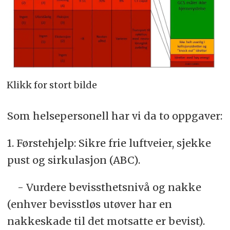
Klikk for stort bilde
Som helsepersonell har vi da to oppgaver:
1. Førstehjelp: Sikre frie luftveier, sjekke
pust og sirkulasjon (ABC).
- Vurdere bevissthetsnivå og nakke
(enhver bevisstløs utøver har en
nakkeskade til det motsatte er bevist).